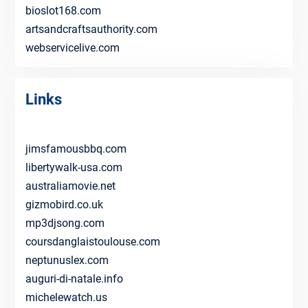
bioslot168.com
artsandcraftsauthority.com
webservicelive.com
Links
jimsfamousbbq.com
libertywalk-usa.com
australiamovie.net
gizmobird.co.uk
mp3djsong.com
coursdanglaistoulouse.com
neptunuslex.com
auguri-di-natale.info
michelewatch.us