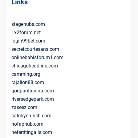
Links
stagehubs.com
1x2forum.net
login99bet.com
secretcourtesans.com
onlinebahisforum1.com
chicagoheadline.com
camming.org
rajalion88.com
goupuntacana.com
riversedgepark.com
zaseez.com
catchycrunch.com
nofaphub.com
nefertitingalls.com