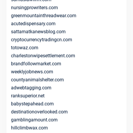
nursingprowriters.com
greenmountainthreadwear.com
acutedispensary.com
sattamatkanewsblog.com
cryptocurrencytradingcn.com
totowaz.com
charlestonwipesettlement.com
brandfollowmarket.com
weeklyjobnews.com
countyanimalshelter.com
adwebtagging.com
ranksuperior.net
babystepahead.com
destinationoverlooked.com
gamblingamount.com
hillclimbwax.com