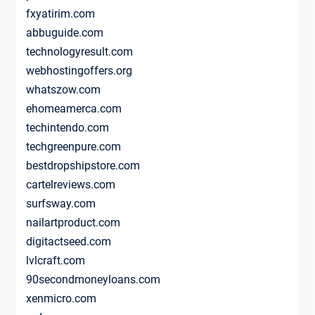
fxyatirim.com
abbuguide.com
technologyresult.com
webhostingoffers.org
whatszow.com
ehomeamerca.com
techintendo.com
techgreenpure.com
bestdropshipstore.com
cartelreviews.com
surfsway.com
nailartproduct.com
digitactseed.com
lvlcraft.com
90secondmoneyloans.com
xenmicro.com