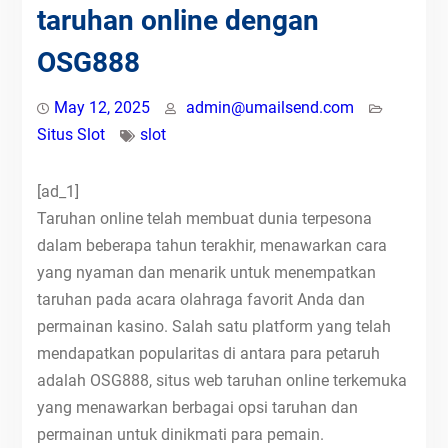
taruhan online dengan
OSG888
May 12, 2025
admin@umailsend.com
Situs Slot
slot
[ad_1]
Taruhan online telah membuat dunia terpesona
dalam beberapa tahun terakhir, menawarkan cara
yang nyaman dan menarik untuk menempatkan
taruhan pada acara olahraga favorit Anda dan
permainan kasino. Salah satu platform yang telah
mendapatkan popularitas di antara para petaruh
adalah OSG888, situs web taruhan online terkemuka
yang menawarkan berbagai opsi taruhan dan
permainan untuk dinikmati para pemain.