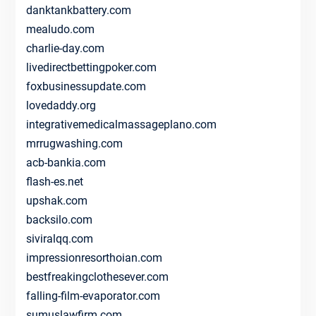
danktankbattery.com
mealudo.com
charlie-day.com
livedirectbettingpoker.com
foxbusinessupdate.com
lovedaddy.org
integrativemedicalmassageplano.com
mrrugwashing.com
acb-bankia.com
flash-es.net
upshak.com
backsilo.com
siviralqq.com
impressionresorthoian.com
bestfreakingclothesever.com
falling-film-evaporator.com
sumuslawfirm.com