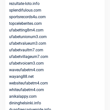
rezultate-loto.info
splendifulous.com
sportsrecords4u.com
topceleberites.com
ufabetting8m4.com
ufabetunionum3.com
ufabetvalueum3.com
ufabetvaultm7.com
ufabetvillageum7.com
ufabetvoicem3.com
waveufabetm4.com
wayang88.net
websiteufabetm4.com
whiteufabetm4.com
anikalappy.com
dininghelsinki.info
duanfrescariverside.info