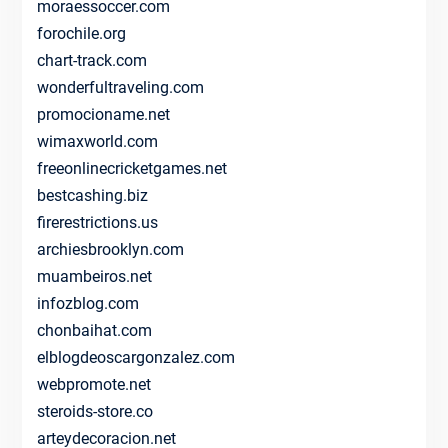
moraessoccer.com
forochile.org
chart-track.com
wonderfultraveling.com
promocioname.net
wimaxworld.com
freeonlinecricketgames.net
bestcashing.biz
firerestrictions.us
archiesbrooklyn.com
muambeiros.net
infozblog.com
chonbaihat.com
elblogdeoscargonzalez.com
webpromote.net
steroids-store.co
arteydecoracion.net