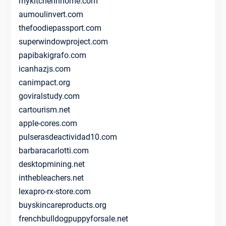
mykitchennhome.com
aumoulinvert.com
thefoodiepassport.com
superwindowproject.com
papibakigrafo.com
icanhazjs.com
canimpact.org
goviralstudy.com
cartourism.net
apple-cores.com
pulserasdeactividad10.com
barbaracarlotti.com
desktopmining.net
inthebleachers.net
lexapro-rx-store.com
buyskincareproducts.org
frenchbulldogpuppyforsale.net