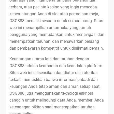
olahraga yang ingin bertaruh pada pertandingan
terbaru, atau pecinta kasino yang ingin mencoba
keberuntungan Anda di slot atau permainan meja,
OSG888 memiliki sesuatu untuk semua orang. Situs
web ini menampilkan antarmuka yang ramah
pengguna yang memudahkan untuk menavigasi dan
menempatkan taruhan, dan menawarkan peluang
dan pembayaran kompetitif untuk dinikmati pemain.
Keuntungan utama lain dari taruhan dengan
OSG888 adalah keamanan dan keandalan platform.
Situs web ini dilisensikan dan diatur oleh otoritas
terkait, memastikan bahwa informasi pribadi dan
keuangan Anda tetap aman dan aman setiap saat.
OSG888 juga menggunakan teknologi enkripsi
canggih untuk melindungi data Anda, memberi Anda
ketenangan pikiran saat menempatkan taruhan
secara online.