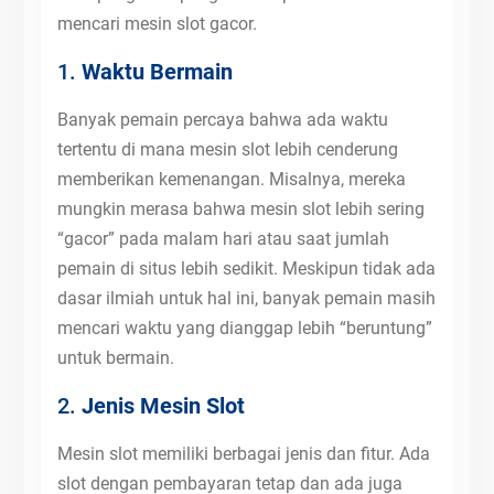
mencari mesin slot gacor.
1.
Waktu Bermain
Banyak pemain percaya bahwa ada waktu
tertentu di mana mesin slot lebih cenderung
memberikan kemenangan. Misalnya, mereka
mungkin merasa bahwa mesin slot lebih sering
“gacor” pada malam hari atau saat jumlah
pemain di situs lebih sedikit. Meskipun tidak ada
dasar ilmiah untuk hal ini, banyak pemain masih
mencari waktu yang dianggap lebih “beruntung”
untuk bermain.
2.
Jenis Mesin Slot
Mesin slot memiliki berbagai jenis dan fitur. Ada
slot dengan pembayaran tetap dan ada juga