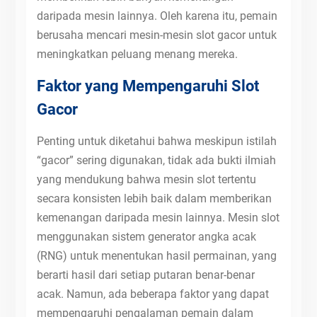
daripada mesin lainnya. Oleh karena itu, pemain
berusaha mencari mesin-mesin slot gacor untuk
meningkatkan peluang menang mereka.
Faktor yang Mempengaruhi Slot
Gacor
Penting untuk diketahui bahwa meskipun istilah
“gacor” sering digunakan, tidak ada bukti ilmiah
yang mendukung bahwa mesin slot tertentu
secara konsisten lebih baik dalam memberikan
kemenangan daripada mesin lainnya. Mesin slot
menggunakan sistem generator angka acak
(RNG) untuk menentukan hasil permainan, yang
berarti hasil dari setiap putaran benar-benar
acak. Namun, ada beberapa faktor yang dapat
mempengaruhi pengalaman pemain dalam