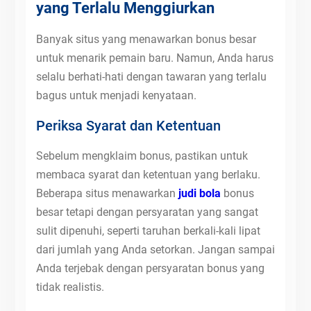
yang Terlalu Menggiurkan
Banyak situs yang menawarkan bonus besar
untuk menarik pemain baru. Namun, Anda harus
selalu berhati-hati dengan tawaran yang terlalu
bagus untuk menjadi kenyataan.
Periksa Syarat dan Ketentuan
Sebelum mengklaim bonus, pastikan untuk
membaca syarat dan ketentuan yang berlaku.
Beberapa situs menawarkan
judi bola
bonus
besar tetapi dengan persyaratan yang sangat
sulit dipenuhi, seperti taruhan berkali-kali lipat
dari jumlah yang Anda setorkan. Jangan sampai
Anda terjebak dengan persyaratan bonus yang
tidak realistis.