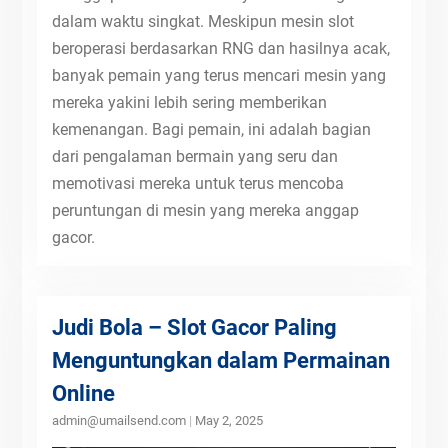
dalam waktu singkat. Meskipun mesin slot
beroperasi berdasarkan RNG dan hasilnya acak,
banyak pemain yang terus mencari mesin yang
mereka yakini lebih sering memberikan
kemenangan. Bagi pemain, ini adalah bagian
dari pengalaman bermain yang seru dan
memotivasi mereka untuk terus mencoba
peruntungan di mesin yang mereka anggap
gacor.
Judi Bola – Slot Gacor Paling
Menguntungkan dalam Permainan
Online
admin@umailsend.com
|
May 2, 2025