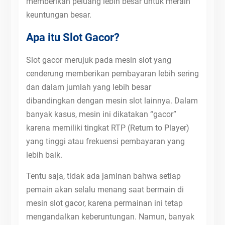
memberikan peluang lebih besar untuk meraih
keuntungan besar.
Apa itu Slot Gacor?
Slot gacor merujuk pada mesin slot yang
cenderung memberikan pembayaran lebih sering
dan dalam jumlah yang lebih besar
dibandingkan dengan mesin slot lainnya. Dalam
banyak kasus, mesin ini dikatakan “gacor”
karena memiliki tingkat RTP (Return to Player)
yang tinggi atau frekuensi pembayaran yang
lebih baik.
Tentu saja, tidak ada jaminan bahwa setiap
pemain akan selalu menang saat bermain di
mesin slot gacor, karena permainan ini tetap
mengandalkan keberuntungan. Namun, banyak