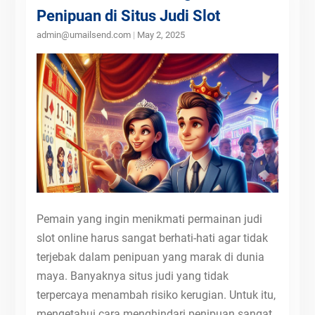
Penipuan di Situs Judi Slot
admin@umailsend.com
|
May 2, 2025
Pemain yang ingin menikmati permainan judi
slot online harus sangat berhati-hati agar tidak
terjebak dalam penipuan yang marak di dunia
maya. Banyaknya situs judi yang tidak
terpercaya menambah risiko kerugian. Untuk itu,
mengetahui cara menghindari penipuan sangat