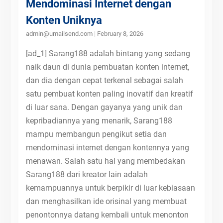
Mendominasi Internet dengan
Konten Uniknya
admin@umailsend.com
|
February 8, 2026
[ad_1] Sarang188 adalah bintang yang sedang
naik daun di dunia pembuatan konten internet,
dan dia dengan cepat terkenal sebagai salah
satu pembuat konten paling inovatif dan kreatif
di luar sana. Dengan gayanya yang unik dan
kepribadiannya yang menarik, Sarang188
mampu membangun pengikut setia dan
mendominasi internet dengan kontennya yang
menawan. Salah satu hal yang membedakan
Sarang188 dari kreator lain adalah
kemampuannya untuk berpikir di luar kebiasaan
dan menghasilkan ide orisinal yang membuat
penontonnya datang kembali untuk menonton