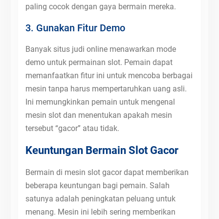
paling cocok dengan gaya bermain mereka.
3. Gunakan Fitur Demo
Banyak situs judi online menawarkan mode
demo untuk permainan slot. Pemain dapat
memanfaatkan fitur ini untuk mencoba berbagai
mesin tanpa harus mempertaruhkan uang asli.
Ini memungkinkan pemain untuk mengenal
mesin slot dan menentukan apakah mesin
tersebut “gacor” atau tidak.
Keuntungan Bermain Slot Gacor
Bermain di mesin slot gacor dapat memberikan
beberapa keuntungan bagi pemain. Salah
satunya adalah peningkatan peluang untuk
menang. Mesin ini lebih sering memberikan