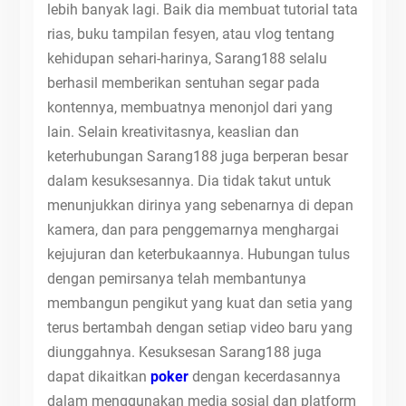
lebih banyak lagi. Baik dia membuat tutorial tata
rias, buku tampilan fesyen, atau vlog tentang
kehidupan sehari-harinya, Sarang188 selalu
berhasil memberikan sentuhan segar pada
kontennya, membuatnya menonjol dari yang
lain. Selain kreativitasnya, keaslian dan
keterhubungan Sarang188 juga berperan besar
dalam kesuksesannya. Dia tidak takut untuk
menunjukkan dirinya yang sebenarnya di depan
kamera, dan para penggemarnya menghargai
kejujuran dan keterbukaannya. Hubungan tulus
dengan pemirsanya telah membantunya
membangun pengikut yang kuat dan setia yang
terus bertambah dengan setiap video baru yang
diunggahnya. Kesuksesan Sarang188 juga
dapat dikaitkan
poker
dengan kecerdasannya
dalam menggunakan media sosial dan platform