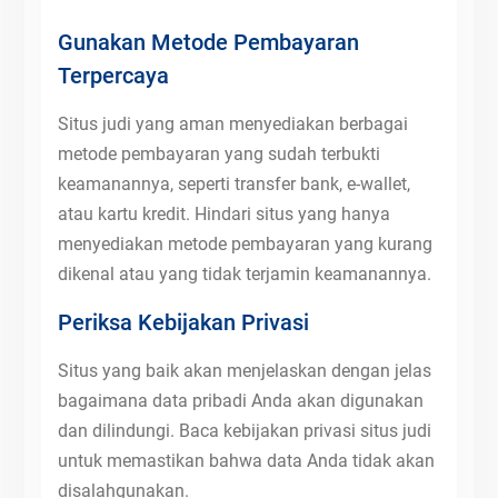
Gunakan Metode Pembayaran
Terpercaya
Situs judi yang aman menyediakan berbagai
metode pembayaran yang sudah terbukti
keamanannya, seperti transfer bank, e-wallet,
atau kartu kredit. Hindari situs yang hanya
menyediakan metode pembayaran yang kurang
dikenal atau yang tidak terjamin keamanannya.
Periksa Kebijakan Privasi
Situs yang baik akan menjelaskan dengan jelas
bagaimana data pribadi Anda akan digunakan
dan dilindungi. Baca kebijakan privasi situs judi
untuk memastikan bahwa data Anda tidak akan
disalahgunakan.