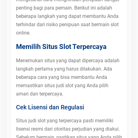
penting bagi para pemain. Berikut ini adalah
beberapa langkah yang dapat membantu Anda
terhindar dari risiko penipuan saat bermain slot
online.
Memilih Situs Slot Terpercaya
Menemukan situs yang dapat dipercaya adalah
langkah pertama yang harus dilakukan. Ada
beberapa cara yang bisa membantu Anda
memastikan situs judi slot yang Anda pilih
aman dan terpercaya.
Cek Lisensi dan Regulasi
Situs judi slot yang terpercaya pasti memiliki
lisensi resmi dari otoritas perjudian yang diakui.
Sebelum bermain, pastikan situs yang Anda pilih