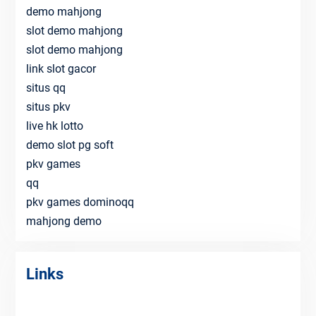
demo mahjong
slot demo mahjong
slot demo mahjong
link slot gacor
situs qq
situs pkv
live hk lotto
demo slot pg soft
pkv games
qq
pkv games dominoqq
mahjong demo
Links