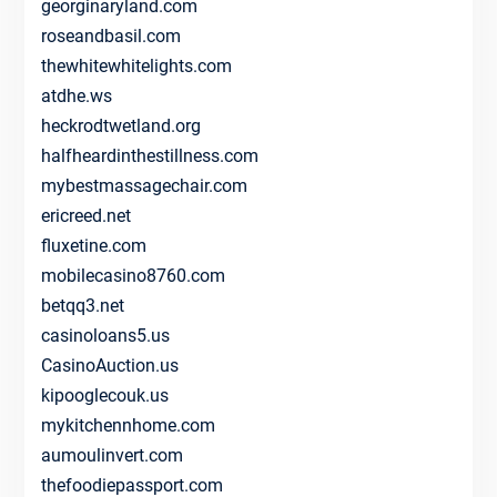
georginaryland.com
roseandbasil.com
thewhitewhitelights.com
atdhe.ws
heckrodtwetland.org
halfheardinthestillness.com
mybestmassagechair.com
ericreed.net
fluxetine.com
mobilecasino8760.com
betqq3.net
casinoloans5.us
CasinoAuction.us
kipooglecouk.us
mykitchennhome.com
aumoulinvert.com
thefoodiepassport.com