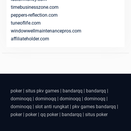
timebusinesszone.com
peppers-reflection.com
tuneoflife.com
windowwellmaintenancepros.com
affiliateholder.com
poker
|
situs pkv games
|
bandarqq
|
bandarqq
|
dominoqq
|
dominoqq
|
dominoqq
|
dominoqq
|
dominoqq
|
slot anti rungkat
|
pkv games bandarqq
|
poker
|
poker
|
qq poker
|
bandarqq
|
situs poker