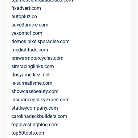
fixadvert.com
autopluz.co
save3time-c.com
vexonhcf.com
demos-pixelsparadise.com
mediatitude.com
prewarmotorcycles.com
simracinglinks.com
dosyamerkezi.net
le-surrealisme.com
showcasebeauty.com
insurancepolicyexpert.com
statkeycompany.com
carolinadeckbuilders.com
topinvestingblog.com
top50tools.com