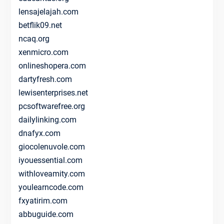
lensajelajah.com
betflik09.net
ncaq.org
xenmicro.com
onlineshopera.com
dartyfresh.com
lewisenterprises.net
pcsoftwarefree.org
dailylinking.com
dnafyx.com
giocolenuvole.com
iyouessential.com
withloveamity.com
youlearncode.com
fxyatirim.com
abbuguide.com