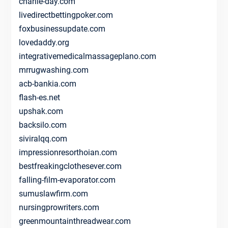
charlie-day.com
livedirectbettingpoker.com
foxbusinessupdate.com
lovedaddy.org
integrativemedicalmassageplano.com
mrrugwashing.com
acb-bankia.com
flash-es.net
upshak.com
backsilo.com
siviralqq.com
impressionresorthoian.com
bestfreakingclothesever.com
falling-film-evaporator.com
sumuslawfirm.com
nursingprowriters.com
greenmountainthreadwear.com