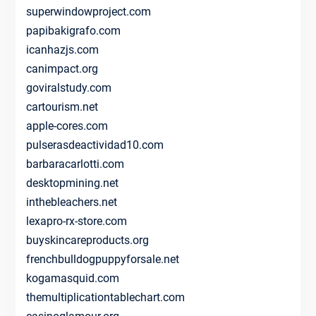
superwindowproject.com
papibakigrafo.com
icanhazjs.com
canimpact.org
goviralstudy.com
cartourism.net
apple-cores.com
pulserasdeactividad10.com
barbaracarlotti.com
desktopmining.net
inthebleachers.net
lexapro-rx-store.com
buyskincareproducts.org
frenchbulldogpuppyforsale.net
kogamasquid.com
themultiplicationtablechart.com