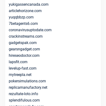
yukigassencanada.com
articlehorizone.com
yuqqbbzp.com
7betagents6.com
coronavirusuptodate.com
crackinstreams.com
gadgetspak.com
gearsngadget.com
hireseodoctor.com
lapsfit.com
levelup-fast.com
mytreepla.net
pokersimulations.com
replicamanufactory.net
rezultate-loto.info
splendifulous.com