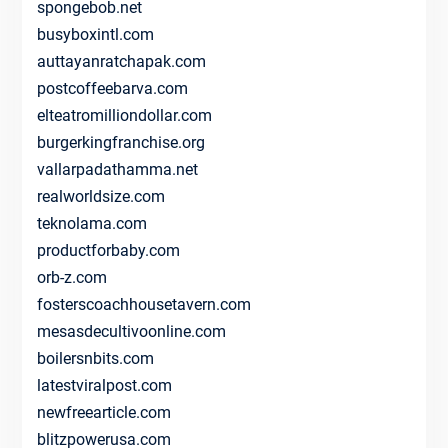
spongebob.net
busyboxintl.com
auttayanratchapak.com
postcoffeebarva.com
elteatromilliondollar.com
burgerkingfranchise.org
vallarpadathamma.net
realworldsize.com
teknolama.com
productforbaby.com
orb-z.com
fosterscoachhousetavern.com
mesasdecultivoonline.com
boilersnbits.com
latestviralpost.com
newfreearticle.com
blitzpowerusa.com