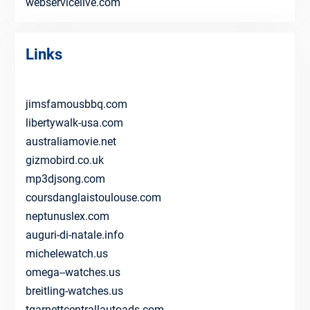
webservicelive.com
Links
jimsfamousbbq.com
libertywalk-usa.com
australiamovie.net
gizmobird.co.uk
mp3djsong.com
coursdanglaistoulouse.com
neptunuslex.com
auguri-di-natale.info
michelewatch.us
omega--watches.us
breitling-watches.us
tgarnettcentrallautoads.com