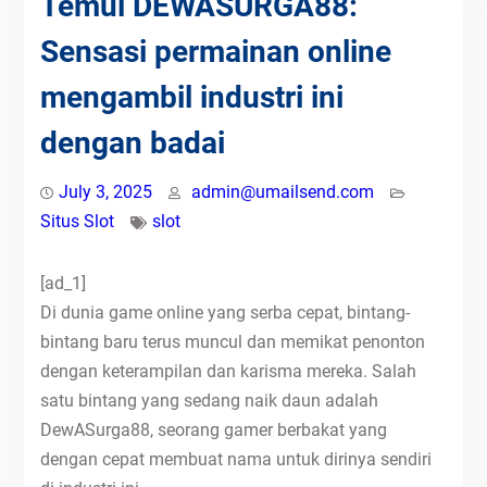
Temui DEWASURGA88:
Sensasi permainan online
mengambil industri ini
dengan badai
July 3, 2025
admin@umailsend.com
Situs Slot
slot
[ad_1]
Di dunia game online yang serba cepat, bintang-
bintang baru terus muncul dan memikat penonton
dengan keterampilan dan karisma mereka. Salah
satu bintang yang sedang naik daun adalah
DewASurga88, seorang gamer berbakat yang
dengan cepat membuat nama untuk dirinya sendiri