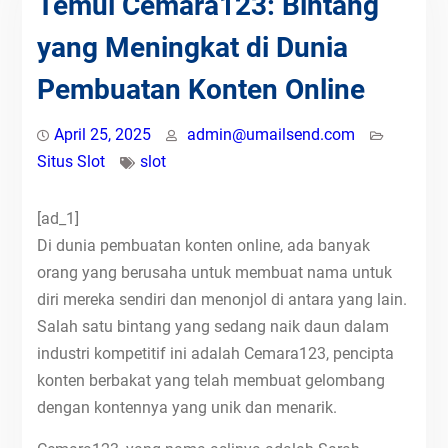
Temui Cemara123: Bintang
yang Meningkat di Dunia
Pembuatan Konten Online
April 25, 2025
admin@umailsend.com
Situs Slot
slot
[ad_1]
Di dunia pembuatan konten online, ada banyak
orang yang berusaha untuk membuat nama untuk
diri mereka sendiri dan menonjol di antara yang lain.
Salah satu bintang yang sedang naik daun dalam
industri kompetitif ini adalah Cemara123, pencipta
konten berbakat yang telah membuat gelombang
dengan kontennya yang unik dan menarik.