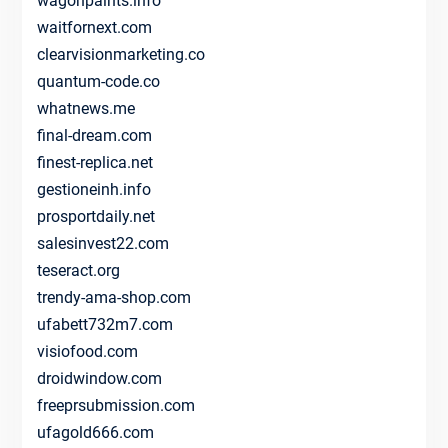
wagonpaints.info
waitfornext.com
clearvisionmarketing.co
quantum-code.co
whatnews.me
final-dream.com
finest-replica.net
gestioneinh.info
prosportdaily.net
salesinvest22.com
teseract.org
trendy-ama-shop.com
ufabett732m7.com
visiofood.com
droidwindow.com
freeprsubmission.com
ufagold666.com