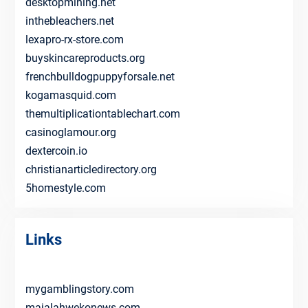
desktopmining.net
inthebleachers.net
lexapro-rx-store.com
buyskincareproducts.org
frenchbulldogpuppyforsale.net
kogamasquid.com
themultiplicationtablechart.com
casinoglamour.org
dextercoin.io
christianarticledirectory.org
5homestyle.com
Links
mygamblingstory.com
majalahwekonews.com