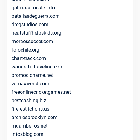
galiciasuroeste.info
batallasdeguerra.com
dregstudios.com
neatstuffhelpskids.org
moraessoccer.com
forochile.org
chart-track.com
wonderfultraveling.com
promocioname.net
wimaxworld.com
freeonlinecricketgames.net
bestcashing.biz
firerestrictions.us
archiesbrooklyn.com
muambeiros.net
infozblog.com