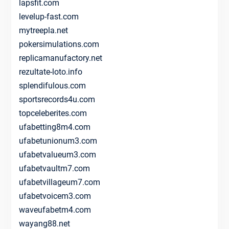
lapsfit.com
levelup-fast.com
mytreepla.net
pokersimulations.com
replicamanufactory.net
rezultate-loto.info
splendifulous.com
sportsrecords4u.com
topceleberites.com
ufabetting8m4.com
ufabetunionum3.com
ufabetvalueum3.com
ufabetvaultm7.com
ufabetvillageum7.com
ufabetvoicem3.com
waveufabetm4.com
wayang88.net