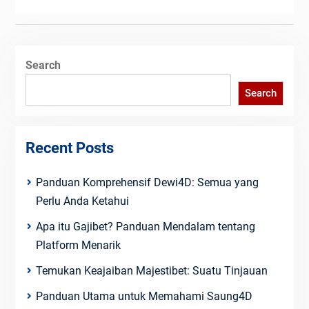
Search
Search
Recent Posts
Panduan Komprehensif Dewi4D: Semua yang
Perlu Anda Ketahui
Apa itu Gajibet? Panduan Mendalam tentang
Platform Menarik
Temukan Keajaiban Majestibet: Suatu Tinjauan
Panduan Utama untuk Memahami Saung4D