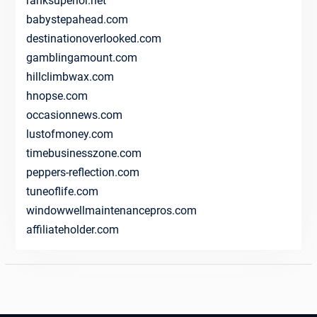
ranksuperior.net
babystepahead.com
destinationoverlooked.com
gamblingamount.com
hillclimbwax.com
hnopse.com
occasionnews.com
lustofmoney.com
timebusinesszone.com
peppers-reflection.com
tuneoflife.com
windowwellmaintenancepros.com
affiliateholder.com