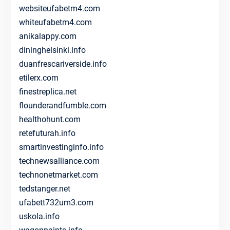
websiteufabetm4.com
whiteufabetm4.com
anikalappy.com
dininghelsinki.info
duanfrescariverside.info
etilerx.com
finestreplica.net
flounderandfumble.com
healthohunt.com
retefuturah.info
smartinvestinginfo.info
technewsalliance.com
technonetmarket.com
tedstanger.net
ufabett732um3.com
uskola.info