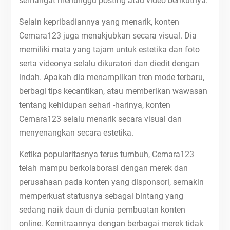
semangat menunggu posting atau video berikutnya.
Selain kepribadiannya yang menarik, konten
Cemara123 juga menakjubkan secara visual. Dia
memiliki mata yang tajam untuk estetika dan foto
serta videonya selalu dikuratori dan diedit dengan
indah. Apakah dia menampilkan tren mode terbaru,
berbagi tips kecantikan, atau memberikan wawasan
tentang kehidupan sehari -harinya, konten
Cemara123 selalu menarik secara visual dan
menyenangkan secara estetika.
Ketika popularitasnya terus tumbuh, Cemara123
telah mampu berkolaborasi dengan merek dan
perusahaan pada konten yang disponsori, semakin
memperkuat statusnya sebagai bintang yang
sedang naik daun di dunia pembuatan konten
online. Kemitraannya dengan berbagai merek tidak