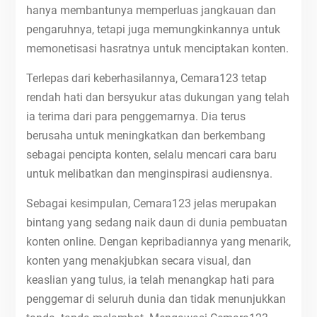
hanya membantunya memperluas jangkauan dan
pengaruhnya, tetapi juga memungkinkannya untuk
memonetisasi hasratnya untuk menciptakan konten.
Terlepas dari keberhasilannya, Cemara123 tetap
rendah hati dan bersyukur atas dukungan yang telah
ia terima dari para penggemarnya. Dia terus
berusaha untuk meningkatkan dan berkembang
sebagai pencipta konten, selalu mencari cara baru
untuk melibatkan dan menginspirasi audiensnya.
Sebagai kesimpulan, Cemara123 jelas merupakan
bintang yang sedang naik daun di dunia pembuatan
konten online. Dengan kepribadiannya yang menarik,
konten yang menakjubkan secara visual, dan
keaslian yang tulus, ia telah menangkap hati para
penggemar di seluruh dunia dan tidak menunjukkan