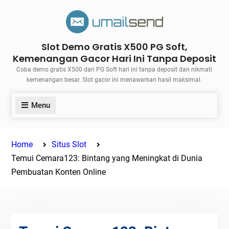
Skip
to
content
Slot Demo Gratis X500 PG Soft,
Kemenangan Gacor Hari Ini Tanpa Deposit
Coba demo gratis X500 dari PG Soft hari ini tanpa deposit dan nikmati
kemenangan besar. Slot gacor ini menawarkan hasil maksimal.
Menu
Home
Situs Slot
Temui Cemara123: Bintang yang Meningkat di Dunia
Pembuatan Konten Online