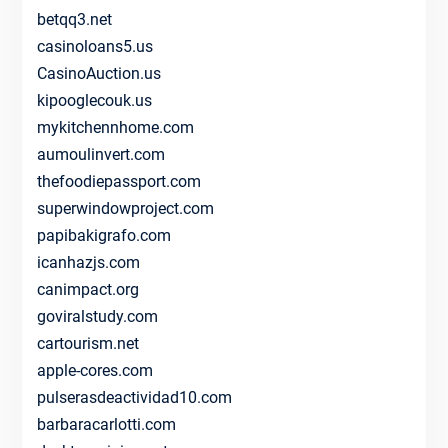
betqq3.net
casinoloans5.us
CasinoAuction.us
kipooglecouk.us
mykitchennhome.com
aumoulinvert.com
thefoodiepassport.com
superwindowproject.com
papibakigrafo.com
icanhazjs.com
canimpact.org
goviralstudy.com
cartourism.net
apple-cores.com
pulserasdeactividad10.com
barbaracarlotti.com