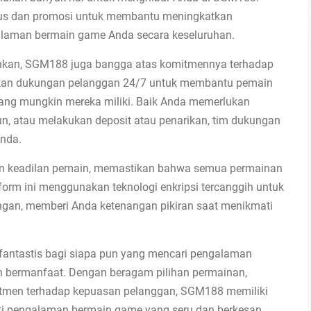
nus dan promosi untuk membantu meningkatkan
aman bermain game Anda secara keseluruhan.
nkan, SGM188 juga bangga atas komitmennya terhadap
rkan dukungan pelanggan 24/7 untuk membantu pemain
ang mungkin mereka miliki. Baik Anda memerlukan
akun, atau melakukan deposit atau penarikan, tim dukungan
nda.
keadilan pemain, memastikan bahwa semua permainan
form ini menggunakan teknologi enkripsi tercanggih untuk
ngan, memberi Anda ketenangan pikiran saat menikmati
fantastis bagi siapa pun yang mencari pengalaman
 bermanfaat. Dengan beragam pilihan permainan,
tmen terhadap kepuasan pelanggan, SGM188 memiliki
i pengalaman bermain game yang seru dan berkesan.