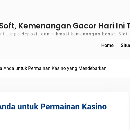
 Soft, Kemenangan Gacor Hari Ini
ini tanpa deposit dan nikmati kemenangan besar. Slot
Home
Situ
a Anda untuk Permainan Kasino yang Mendebarkan
nda untuk Permainan Kasino