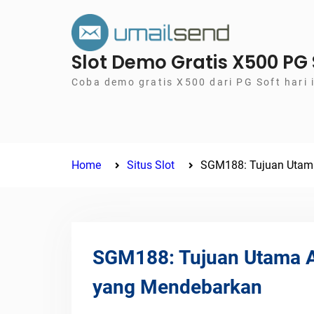
Skip
to
content
Slot Demo Gratis X500 PG
Coba demo gratis X500 dari PG Soft hari 
Home
Situs Slot
SGM188: Tujuan Utam
SGM188: Tujuan Utama A
yang Mendebarkan