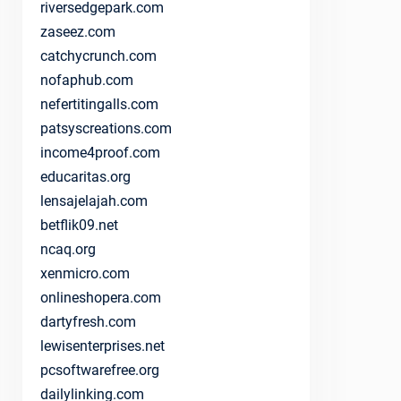
riversedgepark.com
zaseez.com
catchycrunch.com
nofaphub.com
nefertitingalls.com
patsyscreations.com
income4proof.com
educaritas.org
lensajelajah.com
betflik09.net
ncaq.org
xenmicro.com
onlineshopera.com
dartyfresh.com
lewisenterprises.net
pcsoftwarefree.org
dailylinking.com