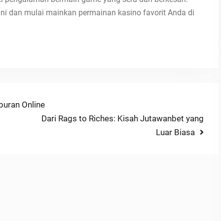
ni dan mulai mainkan permainan kasino favorit Anda di
buran Online
Next
Dari Rags to Riches: Kisah Jutawanbet yang
post:
Luar Biasa