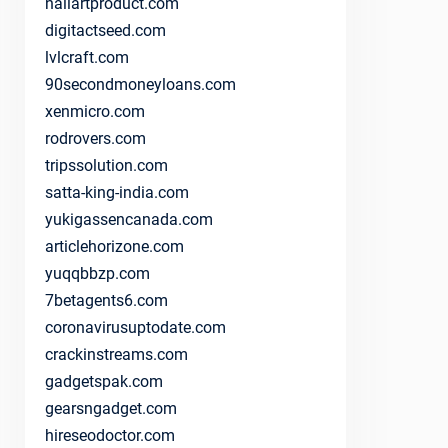
nailartproduct.com
digitactseed.com
lvlcraft.com
90secondmoneyloans.com
xenmicro.com
rodrovers.com
tripssolution.com
satta-king-india.com
yukigassencanada.com
articlehorizone.com
yuqqbbzp.com
7betagents6.com
coronavirusuptodate.com
crackinstreams.com
gadgetspak.com
gearsngadget.com
hireseodoctor.com