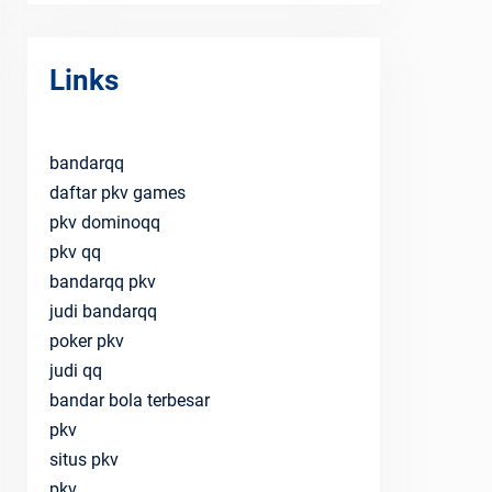
Links
bandarqq
daftar pkv games
pkv dominoqq
pkv qq
bandarqq pkv
judi bandarqq
poker pkv
judi qq
bandar bola terbesar
pkv
situs pkv
pkv