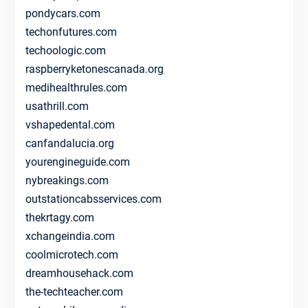
pondycars.com
techonfutures.com
techoologic.com
raspberryketonescanada.org
medihealthrules.com
usathrill.com
vshapedental.com
canfandalucia.org
yourengineguide.com
nybreakings.com
outstationcabsservices.com
thekrtagy.com
xchangeindia.com
coolmicrotech.com
dreamhousehack.com
the-techteacher.com