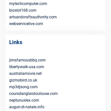
mytechcomputer.com
bioslot168.com
artsandcraftsauthority.com
webservicelive.com
Links
jimsfamousbbq.com
libertywalk-usa.com
australiamovie.net
gizmobird.co.uk
mp3djsong.com
coursdanglaistoulouse.com
neptunuslex.com
auguri-di-natale.info