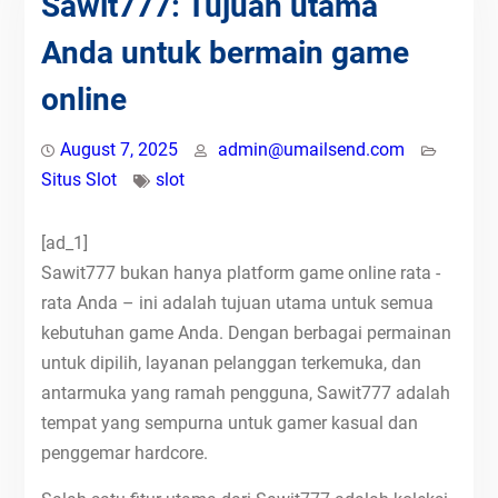
Sawit777: Tujuan utama
Anda untuk bermain game
online
August 7, 2025
admin@umailsend.com
Situs Slot
slot
[ad_1]
Sawit777 bukan hanya platform game online rata -
rata Anda – ini adalah tujuan utama untuk semua
kebutuhan game Anda. Dengan berbagai permainan
untuk dipilih, layanan pelanggan terkemuka, dan
antarmuka yang ramah pengguna, Sawit777 adalah
tempat yang sempurna untuk gamer kasual dan
penggemar hardcore.