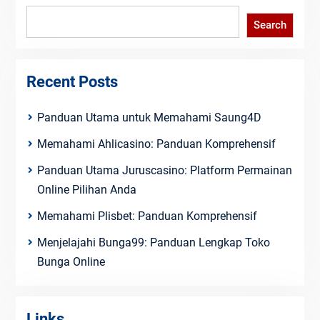
Search
Recent Posts
Panduan Utama untuk Memahami Saung4D
Memahami Ahlicasino: Panduan Komprehensif
Panduan Utama Juruscasino: Platform Permainan
Online Pilihan Anda
Memahami Plisbet: Panduan Komprehensif
Menjelajahi Bunga99: Panduan Lengkap Toko
Bunga Online
Links