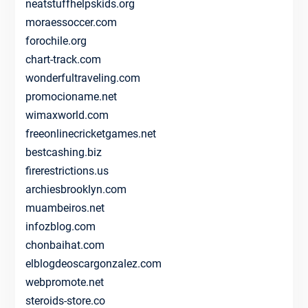
neatstuffhelpskids.org
moraessoccer.com
forochile.org
chart-track.com
wonderfultraveling.com
promocioname.net
wimaxworld.com
freeonlinecricketgames.net
bestcashing.biz
firerestrictions.us
archiesbrooklyn.com
muambeiros.net
infozblog.com
chonbaihat.com
elblogdeoscargonzalez.com
webpromote.net
steroids-store.co