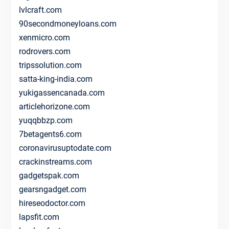
lvlcraft.com
90secondmoneyloans.com
xenmicro.com
rodrovers.com
tripssolution.com
satta-king-india.com
yukigassencanada.com
articlehorizone.com
yuqqbbzp.com
7betagents6.com
coronavirusuptodate.com
crackinstreams.com
gadgetspak.com
gearsngadget.com
hireseodoctor.com
lapsfit.com