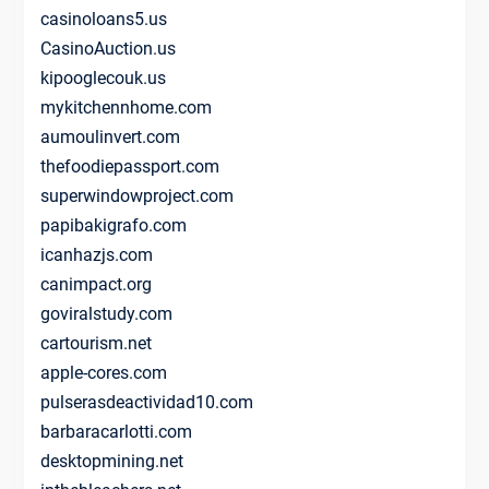
casinoloans5.us
CasinoAuction.us
kipooglecouk.us
mykitchennhome.com
aumoulinvert.com
thefoodiepassport.com
superwindowproject.com
papibakigrafo.com
icanhazjs.com
canimpact.org
goviralstudy.com
cartourism.net
apple-cores.com
pulserasdeactividad10.com
barbaracarlotti.com
desktopmining.net