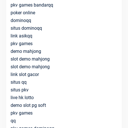
pkv games bandarqq
poker online
dominoqq
situs dominoqq
link asikqq
pkv games
demo mahjong
slot demo mahjong
slot demo mahjong
link slot gacor
situs qq
situs pkv
live hk lotto
demo slot pg soft
pkv games
qq