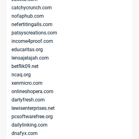
catchycrunch.com
nofaphub.com
nefertitingalls.com
patsyscreations.com
income4proof.com
educaritas.org
lensajelajah.com
betflik09.net
ncaq.org
xenmicro.com
onlineshopera.com
dartyfresh.com
lewisenterprises.net
pcsoftwarefree.org
dailylinking.com
dnafyx.com