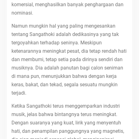
komersial, menghasilkan banyak penghargaan dan
nominasi.
Namun mungkin hal yang paling mengesankan
tentang Sangathoki adalah dedikasinya yang tak
tergoyahkan terhadap seninya. Meskipun
ketenarannya meningkat pesat, dia tetap rendah hati
dan membumi, tetap setia pada dirinya sendiri dan
musiknya. Dia adalah panutan bagi calon seniman
di mana pun, menunjukkan bahwa dengan kerja
keras, bakat, dan tekad, segala sesuatu mungkin
terjadi.
Ketika Sangathoki terus menggemparkan industri
musik, jelas bahwa bintangnya terus meningkat.
Dengan suaranya yang kuat, lirik yang menyentuh
hati, dan penampilan panggungnya yang magnetis,