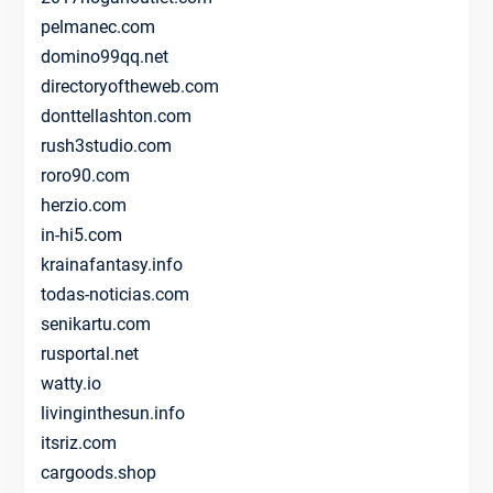
pelmanec.com
domino99qq.net
directoryoftheweb.com
donttellashton.com
rush3studio.com
roro90.com
herzio.com
in-hi5.com
krainafantasy.info
todas-noticias.com
senikartu.com
rusportal.net
watty.io
livinginthesun.info
itsriz.com
cargoods.shop