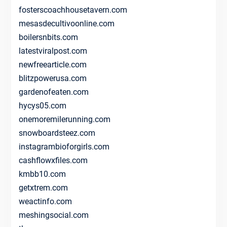
fosterscoachhousetavern.com
mesasdecultivoonline.com
boilersnbits.com
latestviralpost.com
newfreearticle.com
blitzpowerusa.com
gardenofeaten.com
hycys05.com
onemoremilerunning.com
snowboardsteez.com
instagrambioforgirls.com
cashflowxfiles.com
kmbb10.com
getxtrem.com
weactinfo.com
meshingsocial.com