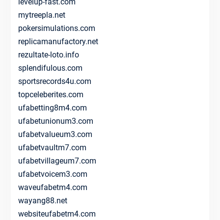
levelup-fast.com
mytreepla.net
pokersimulations.com
replicamanufactory.net
rezultate-loto.info
splendifulous.com
sportsrecords4u.com
topceleberites.com
ufabetting8m4.com
ufabetunionum3.com
ufabetvalueum3.com
ufabetvaultm7.com
ufabetvillageum7.com
ufabetvoicem3.com
waveufabetm4.com
wayang88.net
websiteufabetm4.com