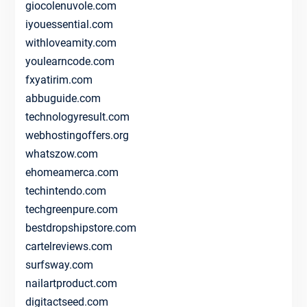
giocolenuvole.com
iyouessential.com
withloveamity.com
youlearncode.com
fxyatirim.com
abbuguide.com
technologyresult.com
webhostingoffers.org
whatszow.com
ehomeamerca.com
techintendo.com
techgreenpure.com
bestdropshipstore.com
cartelreviews.com
surfsway.com
nailartproduct.com
digitactseed.com