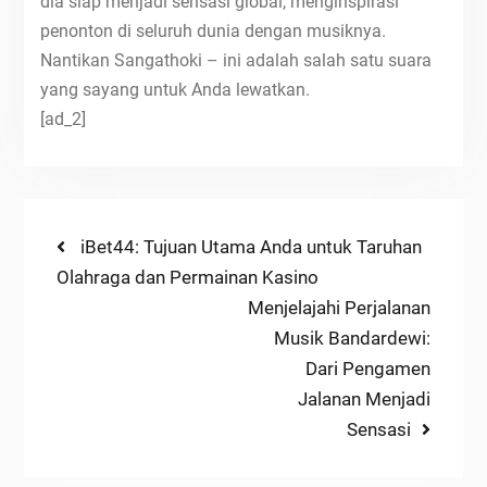
dia siap menjadi sensasi global, menginspirasi
penonton di seluruh dunia dengan musiknya.
Nantikan Sangathoki – ini adalah salah satu suara
yang sayang untuk Anda lewatkan.
[ad_2]
Post
Previous
iBet44: Tujuan Utama Anda untuk Taruhan
post:
Olahraga dan Permainan Kasino
navigation
Next
Menjelajahi Perjalanan
post:
Musik Bandardewi:
Dari Pengamen
Jalanan Menjadi
Sensasi