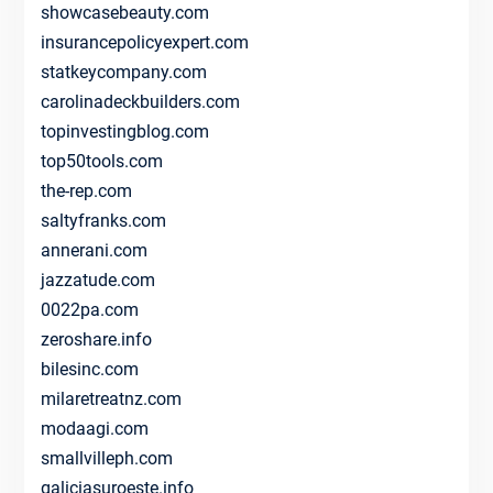
showcasebeauty.com
insurancepolicyexpert.com
statkeycompany.com
carolinadeckbuilders.com
topinvestingblog.com
top50tools.com
the-rep.com
saltyfranks.com
annerani.com
jazzatude.com
0022pa.com
zeroshare.info
bilesinc.com
milaretreatnz.com
modaagi.com
smallvilleph.com
galiciasuroeste.info