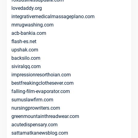
lovedaddy.org
integrativemedicalmassageplano.com
mrrugwashing.com
acb-bankia.com
flash-es.net
upshak.com
backsilo.com
siviralqq.com
impressionresorthoian.com
bestfreakingclothesever.com
falling-film-evaporator.com
sumuslawfirm.com
nursingprowriters.com
greenmountainthreadwear.com
acutedispensary.com
sattamatkanewsblog.com