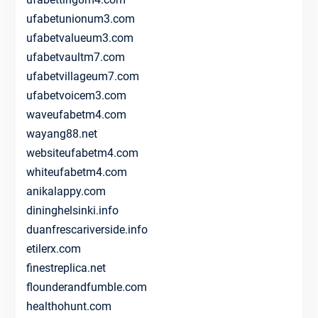
ufabetunionum3.com
ufabetvalueum3.com
ufabetvaultm7.com
ufabetvillageum7.com
ufabetvoicem3.com
waveufabetm4.com
wayang88.net
websiteufabetm4.com
whiteufabetm4.com
anikalappy.com
dininghelsinki.info
duanfrescariverside.info
etilerx.com
finestreplica.net
flounderandfumble.com
healthohunt.com