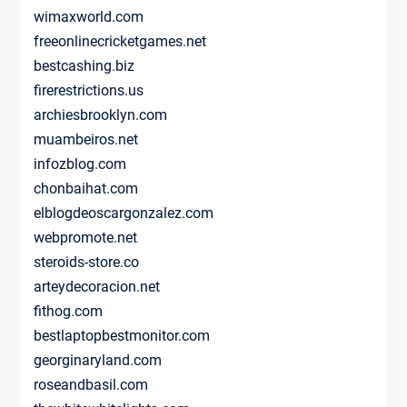
wimaxworld.com
freeonlinecricketgames.net
bestcashing.biz
firerestrictions.us
archiesbrooklyn.com
muambeiros.net
infozblog.com
chonbaihat.com
elblogdeoscargonzalez.com
webpromote.net
steroids-store.co
arteydecoracion.net
fithog.com
bestlaptopbestmonitor.com
georginaryland.com
roseandbasil.com