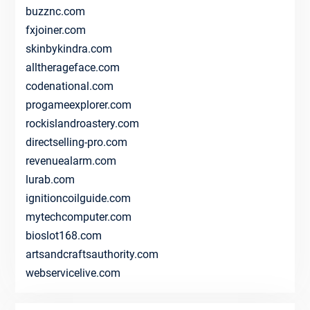
buzznc.com
fxjoiner.com
skinbykindra.com
alltherageface.com
codenational.com
progameexplorer.com
rockislandroastery.com
directselling-pro.com
revenuealarm.com
lurab.com
ignitioncoilguide.com
mytechcomputer.com
bioslot168.com
artsandcraftsauthority.com
webservicelive.com