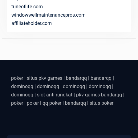
tuneoflife.com
windowwellmaintenancepros.com
affiliateholder.com
poker
|
situs pkv games
|
bandarqq
|
bandarqq
|
dominoqq
|
dominoqq
|
dominoqq
|
dominoqq
|
dominoqq
|
slot anti rungkat
|
pkv games bandarqq
|
poker
|
poker
|
qq poker
|
bandarqq
|
situs poker