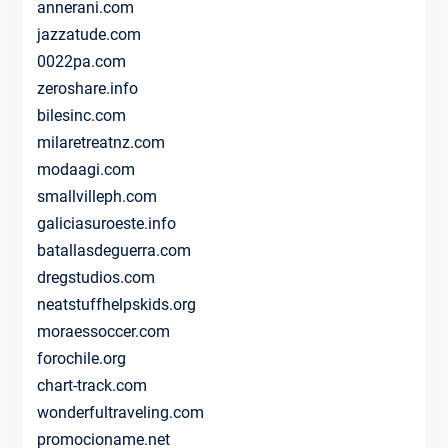
annerani.com
jazzatude.com
0022pa.com
zeroshare.info
bilesinc.com
milaretreatnz.com
modaagi.com
smallvilleph.com
galiciasuroeste.info
batallasdeguerra.com
dregstudios.com
neatstuffhelpskids.org
moraessoccer.com
forochile.org
chart-track.com
wonderfultraveling.com
promocioname.net