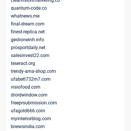
clearvisionmarketing.co
quantum-code.co
whatnews.me
final-dream.com
finest-replica.net
gestioneinh.info
prosportdaily.net
salesinvest22.com
teseract.org
trendy-ama-shop.com
ufabett732m7.com
visiofood.com
droidwindow.com
freeprsubmission.com
ufagold666.com
myinteriorblog.com
bnewsindia.com