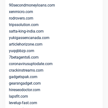
90secondmoneyloans.com
xenmicro.com
rodrovers.com
tripssolution.com
satta-king-india.com
yukigassencanada.com
articlehorizone.com
yuqqbbzp.com
7betagents6.com
coronavirusuptodate.com
crackinstreams.com
gadgetspak.com
gearsngadget.com
hireseodoctor.com
lapsfit.com
levelup-fast.com