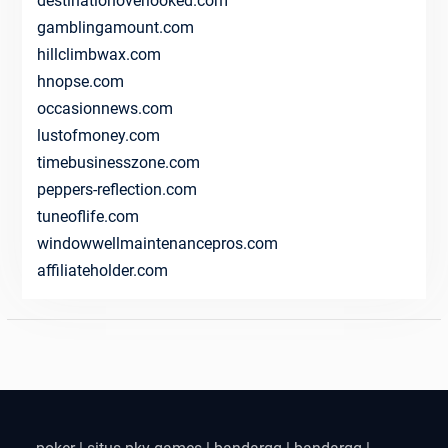
destinationoverlooked.com
gamblingamount.com
hillclimbwax.com
hnopse.com
occasionnews.com
lustofmoney.com
timebusinesszone.com
peppers-reflection.com
tuneoflife.com
windowwellmaintenancepros.com
affiliateholder.com