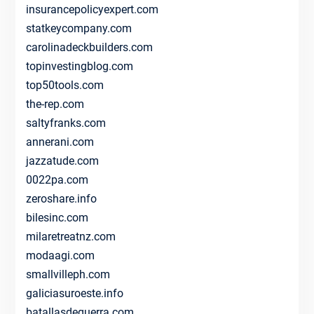
insurancepolicyexpert.com
statkeycompany.com
carolinadeckbuilders.com
topinvestingblog.com
top50tools.com
the-rep.com
saltyfranks.com
annerani.com
jazzatude.com
0022pa.com
zeroshare.info
bilesinc.com
milaretreatnz.com
modaagi.com
smallvilleph.com
galiciasuroeste.info
batallasdeguerra.com