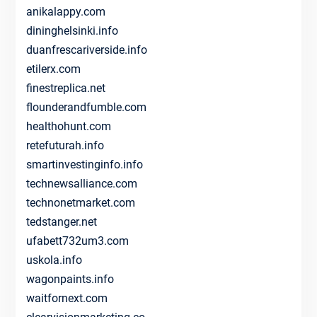
anikalappy.com
dininghelsinki.info
duanfrescariverside.info
etilerx.com
finestreplica.net
flounderandfumble.com
healthohunt.com
retefuturah.info
smartinvestinginfo.info
technewsalliance.com
technonetmarket.com
tedstanger.net
ufabett732um3.com
uskola.info
wagonpaints.info
waitfornext.com