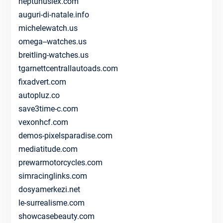
neptunuslex.com
auguri-di-natale.info
michelewatch.us
omega--watches.us
breitling-watches.us
tgarnettcentrallautoads.com
fixadvert.com
autopluz.co
save3time-c.com
vexonhcf.com
demos-pixelsparadise.com
mediatitude.com
prewarmotorcycles.com
simracinglinks.com
dosyamerkezi.net
le-surrealisme.com
showcasebeauty.com