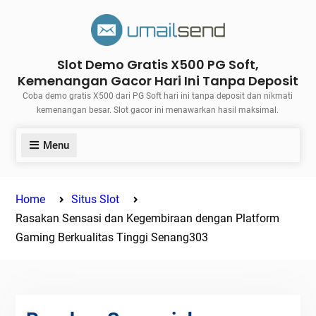
Skip
to
content
Slot Demo Gratis X500 PG Soft,
Kemenangan Gacor Hari Ini Tanpa Deposit
Coba demo gratis X500 dari PG Soft hari ini tanpa deposit dan nikmati
kemenangan besar. Slot gacor ini menawarkan hasil maksimal.
Menu
Home
Situs Slot
Rasakan Sensasi dan Kegembiraan dengan Platform
Gaming Berkualitas Tinggi Senang303