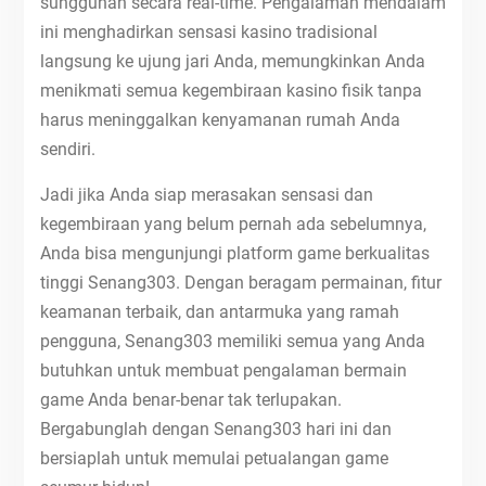
sungguhan secara real-time. Pengalaman mendalam
ini menghadirkan sensasi kasino tradisional
langsung ke ujung jari Anda, memungkinkan Anda
menikmati semua kegembiraan kasino fisik tanpa
harus meninggalkan kenyamanan rumah Anda
sendiri.
Jadi jika Anda siap merasakan sensasi dan
kegembiraan yang belum pernah ada sebelumnya,
Anda bisa mengunjungi platform game berkualitas
tinggi Senang303. Dengan beragam permainan, fitur
keamanan terbaik, dan antarmuka yang ramah
pengguna, Senang303 memiliki semua yang Anda
butuhkan untuk membuat pengalaman bermain
game Anda benar-benar tak terlupakan.
Bergabunglah dengan Senang303 hari ini dan
bersiaplah untuk memulai petualangan game