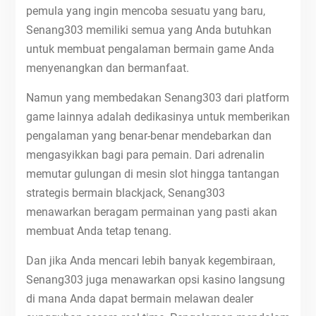
pemula yang ingin mencoba sesuatu yang baru,
Senang303 memiliki semua yang Anda butuhkan
untuk membuat pengalaman bermain game Anda
menyenangkan dan bermanfaat.
Namun yang membedakan Senang303 dari platform
game lainnya adalah dedikasinya untuk memberikan
pengalaman yang benar-benar mendebarkan dan
mengasyikkan bagi para pemain. Dari adrenalin
memutar gulungan di mesin slot hingga tantangan
strategis bermain blackjack, Senang303
menawarkan beragam permainan yang pasti akan
membuat Anda tetap tenang.
Dan jika Anda mencari lebih banyak kegembiraan,
Senang303 juga menawarkan opsi kasino langsung
di mana Anda dapat bermain melawan dealer