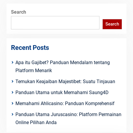
Search
Search
Recent Posts
Apa itu Gajibet? Panduan Mendalam tentang
Platform Menarik
Temukan Keajaiban Majestibet: Suatu Tinjauan
Panduan Utama untuk Memahami Saung4D
Memahami Ahlicasino: Panduan Komprehensif
Panduan Utama Juruscasino: Platform Permainan
Online Pilihan Anda