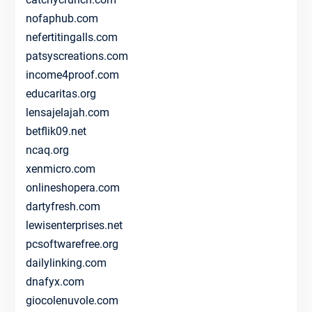
nofaphub.com
nefertitingalls.com
patsyscreations.com
income4proof.com
educaritas.org
lensajelajah.com
betflik09.net
ncaq.org
xenmicro.com
onlineshopera.com
dartyfresh.com
lewisenterprises.net
pcsoftwarefree.org
dailylinking.com
dnafyx.com
giocolenuvole.com