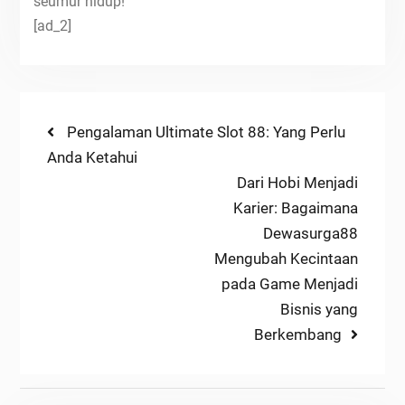
seumur hidup!
[ad_2]
Post
Previous
Pengalaman Ultimate Slot 88: Yang Perlu
post:
Anda Ketahui
navigation
Next
Dari Hobi Menjadi
post:
Karier: Bagaimana
Dewasurga88
Mengubah Kecintaan
pada Game Menjadi
Bisnis yang
Berkembang