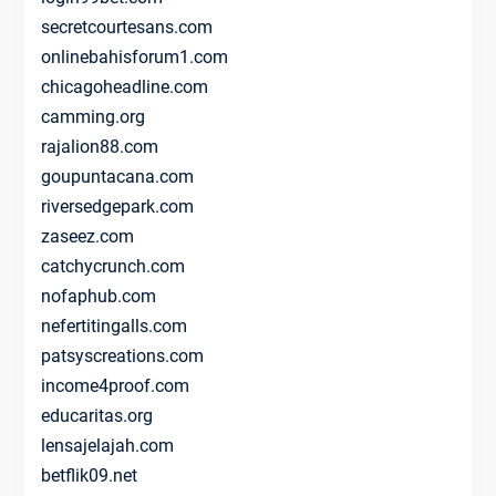
secretcourtesans.com
onlinebahisforum1.com
chicagoheadline.com
camming.org
rajalion88.com
goupuntacana.com
riversedgepark.com
zaseez.com
catchycrunch.com
nofaphub.com
nefertitingalls.com
patsyscreations.com
income4proof.com
educaritas.org
lensajelajah.com
betflik09.net