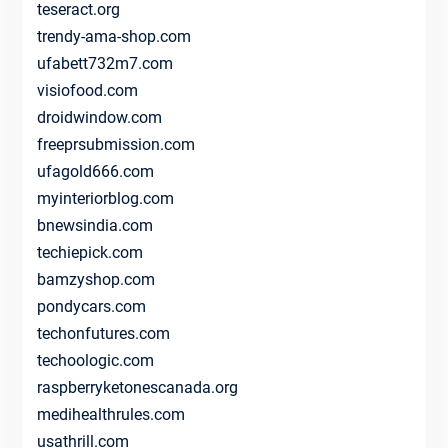
teseract.org
trendy-ama-shop.com
ufabett732m7.com
visiofood.com
droidwindow.com
freeprsubmission.com
ufagold666.com
myinteriorblog.com
bnewsindia.com
techiepick.com
bamzyshop.com
pondycars.com
techonfutures.com
techoologic.com
raspberryketonescanada.org
medihealthrules.com
usathrill.com