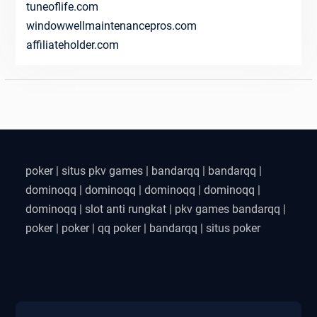
tuneoflife.com
windowwellmaintenancepros.com
affiliateholder.com
poker
|
situs pkv games
|
bandarqq
|
bandarqq
|
dominoqq
|
dominoqq
|
dominoqq
|
dominoqq
|
dominoqq
|
slot anti rungkat
|
pkv games bandarqq
|
poker
|
poker
|
qq poker
|
bandarqq
|
situs poker