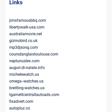
Links
jimsfamousbbq.com
libertywalk-usa.com
australiamovie.net
gizmobird.co.uk
mp3djsong.com
coursdanglaistoulouse.com
neptunuslex.com
auguri-di-natale.info
michelewatch.us
omega--watches.us
breitling-watches.us
tgarnettcentrallautoads.com
fixadvert.com
autopluz.co