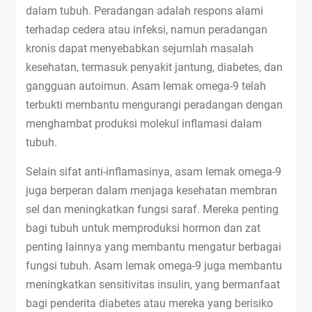
dalam tubuh. Peradangan adalah respons alami
terhadap cedera atau infeksi, namun peradangan
kronis dapat menyebabkan sejumlah masalah
kesehatan, termasuk penyakit jantung, diabetes, dan
gangguan autoimun. Asam lemak omega-9 telah
terbukti membantu mengurangi peradangan dengan
menghambat produksi molekul inflamasi dalam
tubuh.
Selain sifat anti-inflamasinya, asam lemak omega-9
juga berperan dalam menjaga kesehatan membran
sel dan meningkatkan fungsi saraf. Mereka penting
bagi tubuh untuk memproduksi hormon dan zat
penting lainnya yang membantu mengatur berbagai
fungsi tubuh. Asam lemak omega-9 juga membantu
meningkatkan sensitivitas insulin, yang bermanfaat
bagi penderita diabetes atau mereka yang berisiko