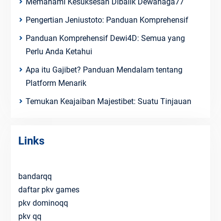
Memahami Kesuksesan Dibalik Dewanaga77
Pengertian Jeniustoto: Panduan Komprehensif
Panduan Komprehensif Dewi4D: Semua yang
Perlu Anda Ketahui
Apa itu Gajibet? Panduan Mendalam tentang
Platform Menarik
Temukan Keajaiban Majestibet: Suatu Tinjauan
Links
bandarqq
daftar pkv games
pkv dominoqq
pkv qq