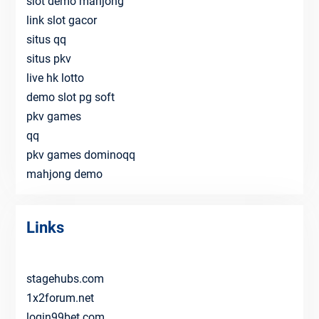
slot demo mahjong
link slot gacor
situs qq
situs pkv
live hk lotto
demo slot pg soft
pkv games
qq
pkv games dominoqq
mahjong demo
Links
stagehubs.com
1x2forum.net
login99bet.com