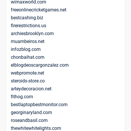
wimaxworld.com
freeonlinecricketgames.net
bestcashing.biz
firerestrictions.us
archiesbrooklyn.com
muambeiros.net
infozblog.com
chonbaihat.com
elblogdeoscargonzalez.com
webpromote.net
steroids-store.co
arteydecoracion.net
fithog.com
bestlaptopbestmonitor.com
georginaryland.com
roseandbasil.com
thewhitewhitelights.com