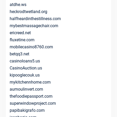
atdhe.ws
heckrodtwetland.org
halfheardinthestillness.com
mybestmassagechair.com
ericreed.net
fluxetine.com
mobilecasino8760.com
betqq3.net
casinoloans5.us
CasinoAuction.us
kipooglecouk.us
mykitchennhome.com
aumoulinvert.com
thefoodiepassport.com
superwindowproject.com
papibakigrafo.com