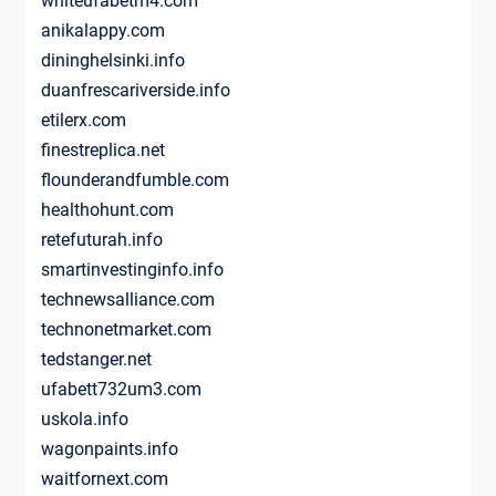
whiteufabetm4.com
anikalappy.com
dininghelsinki.info
duanfrescariverside.info
etilerx.com
finestreplica.net
flounderandfumble.com
healthohunt.com
retefuturah.info
smartinvestinginfo.info
technewsalliance.com
technonetmarket.com
tedstanger.net
ufabett732um3.com
uskola.info
wagonpaints.info
waitfornext.com