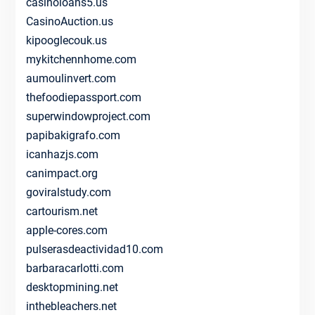
casinoloans5.us
CasinoAuction.us
kipooglecouk.us
mykitchennhome.com
aumoulinvert.com
thefoodiepassport.com
superwindowproject.com
papibakigrafo.com
icanhazjs.com
canimpact.org
goviralstudy.com
cartourism.net
apple-cores.com
pulserasdeactividad10.com
barbaracarlotti.com
desktopmining.net
inthebleachers.net