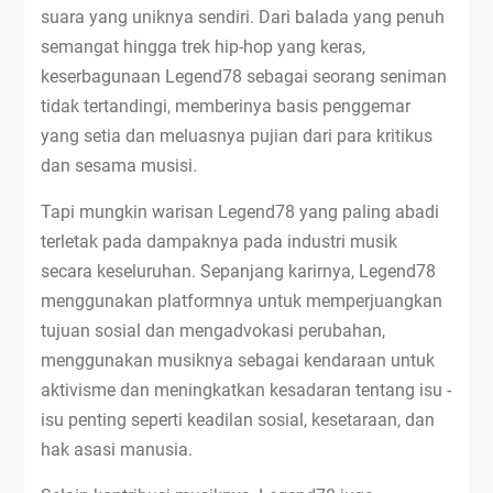
suara yang uniknya sendiri. Dari balada yang penuh
semangat hingga trek hip-hop yang keras,
keserbagunaan Legend78 sebagai seorang seniman
tidak tertandingi, memberinya basis penggemar
yang setia dan meluasnya pujian dari para kritikus
dan sesama musisi.
Tapi mungkin warisan Legend78 yang paling abadi
terletak pada dampaknya pada industri musik
secara keseluruhan. Sepanjang karirnya, Legend78
menggunakan platformnya untuk memperjuangkan
tujuan sosial dan mengadvokasi perubahan,
menggunakan musiknya sebagai kendaraan untuk
aktivisme dan meningkatkan kesadaran tentang isu -
isu penting seperti keadilan sosial, kesetaraan, dan
hak asasi manusia.