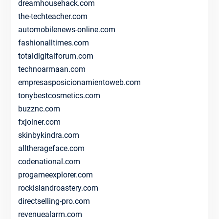
dreamhousehack.com
the-techteacher.com
automobilenews-online.com
fashionalltimes.com
totaldigitalforum.com
technoarmaan.com
empresasposicionamientoweb.com
tonybestcosmetics.com
buzznc.com
fxjoiner.com
skinbykindra.com
alltherageface.com
codenational.com
progameexplorer.com
rockislandroastery.com
directselling-pro.com
revenuealarm.com