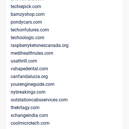
techiepick.com
bamzyshop.com
pondycars.com
techonfutures.com
techoologic.com
raspberryketonescanada.org
medihealthrules.com
usathrill.com
vshapedental.com
canfandalucia.org
yourengineguide.com
nybreakings.com
outstationcabsservices.com
thekrtagy.com
xchangeindia.com
coolmicrotech.com