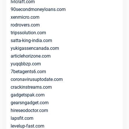
lvlcraft.com
90secondmoneyloans.com
xenmicro.com
rodrovers.com
tripssolution.com
satta-king-india.com
yukigassencanada.com
articlehorizone.com
yuqqbbzp.com
7betagents6.com
coronavirusuptodate.com
crackinstreams.com
gadgetspak.com
gearsngadget.com
hireseodoctor.com
lapsfit.com
levelup-fast.com