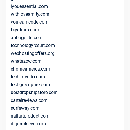
iyouessential.com
withloveamity.com
youlearncode.com
fxyatirim.com
abbuguide.com
technologyresult.com
webhostingoffers.org
whatszow.com
ehomeamerca.com
techintendo.com
techgreenpure.com
bestdropshipstore.com
cartelreviews.com
surfsway.com
nailartproduct.com
digitactseed.com