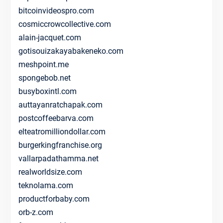
bitcoinvideospro.com
cosmiccrowcollective.com
alain-jacquet.com
gotisouizakayabakeneko.com
meshpoint.me
spongebob.net
busyboxintl.com
auttayanratchapak.com
postcoffeebarva.com
elteatromilliondollar.com
burgerkingfranchise.org
vallarpadathamma.net
realworldsize.com
teknolama.com
productforbaby.com
orb-z.com