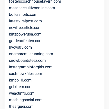
fosterscoachhousetavern.com
mesasdecultivoonline.com
boilersnbits.com
latestviralpost.com
newfreearticle.com
blitzpowerusa.com
gardenofeaten.com
hycys05.com
onemoremilerunning.com
snowboardsteez.com
instagrambioforgirls.com
cashflowxfiles.com
kmbb10.com
getxtrem.com
weactinfo.com
meshingsocial.com
thearguer.com