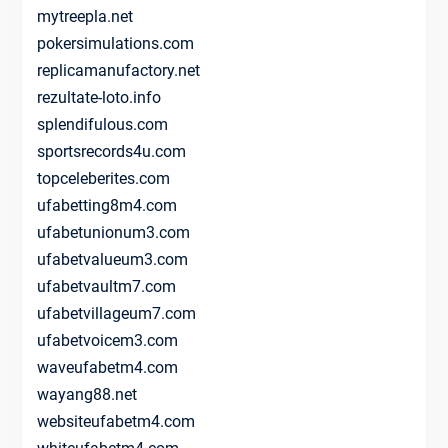
mytreepla.net
pokersimulations.com
replicamanufactory.net
rezultate-loto.info
splendifulous.com
sportsrecords4u.com
topceleberites.com
ufabetting8m4.com
ufabetunionum3.com
ufabetvalueum3.com
ufabetvaultm7.com
ufabetvillageum7.com
ufabetvoicem3.com
waveufabetm4.com
wayang88.net
websiteufabetm4.com