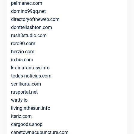
pelmanec.com
domino99qq.net
directoryoftheweb.com
donttellashton.com
rush3studio.com
roro90.com
herzio.com
in-hi5.com
krainafantasy.info
todas-noticias.com
senikartu.com
rusportal.net
watty.io
livinginthesun.info
itsriz.com
cargoods.shop
capetownacupuncture.com