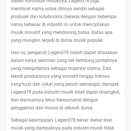
Selain kontribusi musiknya, Legend78 juga
membuat nama untuk dirinya sendiri sebagai
produser dan kolaborator, bekerja dengan beberapa
nama terbesar di industri ini untuk menciptakan
musik inovatif yang mendorong batas -batas apa
yang mungkin terjadi di dunia musik populer.
Hari ini, pengaruh Legend78 masih dapat dirasakan
dalam karya seniman yang tak terhitung jumlahnya
yang mengutipnya sebagai inspirasi utama. Dari
teknik produksinya yang inovatif hingga liriknya
yang kuat dan vokal yang penuh semangat, dampak
Legend78 pada industri musik tidak dapat disangkal,
dan warisannya terus beresonansi dengan
penggemar dan musisi di seluruh dunia.
Sebagai kesimpulan, Legend78 benar -benar ikon
musik yang dampaknya pada industri musik tidak