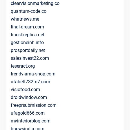
clearvisionmarketing.co
quantum-code.co
whatnews.me
final-dream.com
finest-replica.net
gestioneinh.info
prosportdaily.net
salesinvest22.com
teseract.org
trendy-ama-shop.com
ufabett732m7.com
visiofood.com
droidwindow.com
freeprsubmission.com
ufagold666.com
myinteriorblog.com
bnewsindia.com