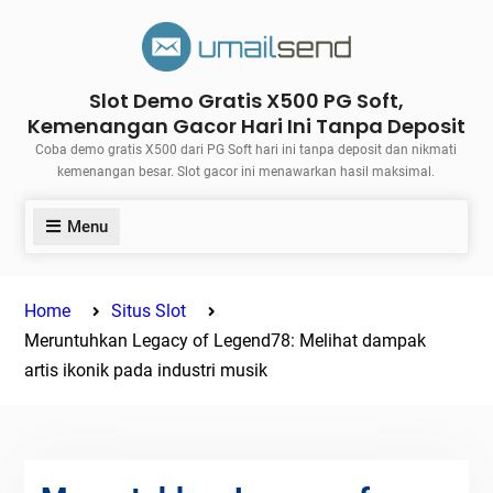
Skip
to
content
Slot Demo Gratis X500 PG Soft,
Kemenangan Gacor Hari Ini Tanpa Deposit
Coba demo gratis X500 dari PG Soft hari ini tanpa deposit dan nikmati
kemenangan besar. Slot gacor ini menawarkan hasil maksimal.
Menu
Home
Situs Slot
Meruntuhkan Legacy of Legend78: Melihat dampak
artis ikonik pada industri musik