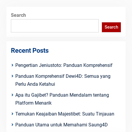
Search
Search
Recent Posts
Pengertian Jeniustoto: Panduan Komprehensif
Panduan Komprehensif Dewi4D: Semua yang
Perlu Anda Ketahui
Apa itu Gajibet? Panduan Mendalam tentang
Platform Menarik
Temukan Keajaiban Majestibet: Suatu Tinjauan
Panduan Utama untuk Memahami Saung4D