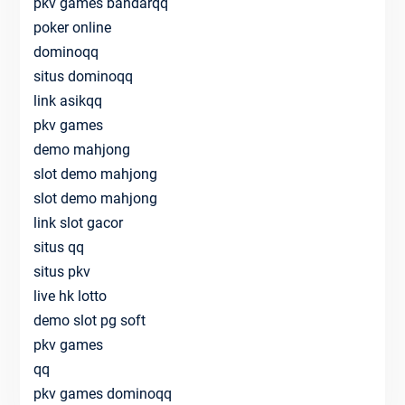
pkv games bandarqq
poker online
dominoqq
situs dominoqq
link asikqq
pkv games
demo mahjong
slot demo mahjong
slot demo mahjong
link slot gacor
situs qq
situs pkv
live hk lotto
demo slot pg soft
pkv games
qq
pkv games dominoqq