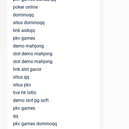
poker online
dominoqq
situs dominoqq
link asikqq
pkv games
demo mahjong
slot demo mahjong
slot demo mahjong
link slot gacor
situs qq
situs pkv
live hk lotto
demo slot pg soft
pkv games
qq
pkv games dominoqq