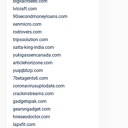
digitactseed.com
lvlcraft.com
90secondmoneyloans.com
xenmicro.com
rodrovers.com
tripssolution.com
satta-king-india.com
yukigassencanada.com
articlehorizone.com
yuqqbbzp.com
7betagents6.com
coronavirusuptodate.com
crackinstreams.com
gadgetspak.com
gearsngadget.com
hireseodoctor.com
lapsfit.com