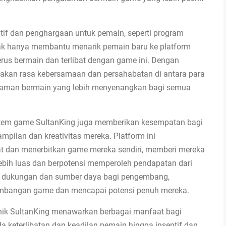
tif dan penghargaan untuk pemain, seperti program
tidak hanya membantu menarik pemain baru ke platform
rus bermain dan terlibat dengan game ini. Dengan
takan rasa kebersamaan dan persahabatan di antara para
aman bermain yang lebih menyenangkan bagi semua
istem game SultanKing juga memberikan kesempatan bagi
ilan dan kreativitas mereka. Platform ini
dan menerbitkan game mereka sendiri, memberi mereka
ebih luas dan berpotensi memperoleh pendapatan dari
n dukungan dan sumber daya bagi pengembang,
mbangan game dan mencapai potensi penuh mereka.
nik SultanKing menawarkan berbagai manfaat bagi
 keterlibatan dan keadilan pemain hingga insentif dan