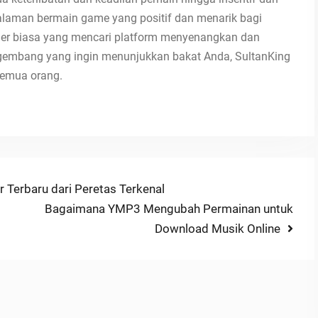
laman bermain game yang positif dan menarik bagi
mer biasa yang mencari platform menyenangkan dan
ngembang yang ingin menunjukkan bakat Anda, SultanKing
semua orang.
​Terbaru dari Peretas Terkenal
Next
Bagaimana YMP3 Mengubah Permainan untuk
post:
Download Musik Online