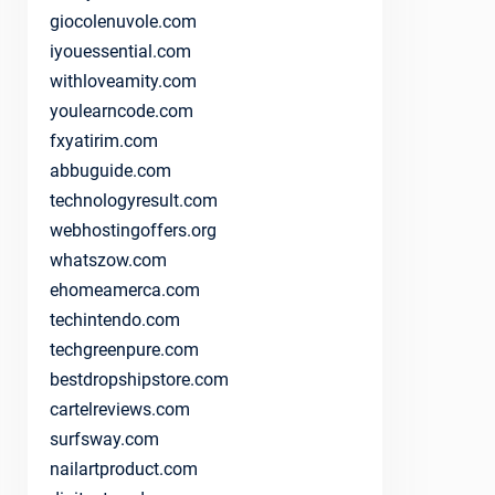
giocolenuvole.com
iyouessential.com
withloveamity.com
youlearncode.com
fxyatirim.com
abbuguide.com
technologyresult.com
webhostingoffers.org
whatszow.com
ehomeamerca.com
techintendo.com
techgreenpure.com
bestdropshipstore.com
cartelreviews.com
surfsway.com
nailartproduct.com