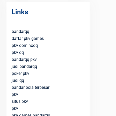
Links
bandarqq
daftar pkv games
pkv dominoqq
pkv qq
bandarqq pkv
judi bandarqq
poker pkv
judi qq
bandar bola terbesar
pkv
situs pkv
pkv
pkv games bandarqq