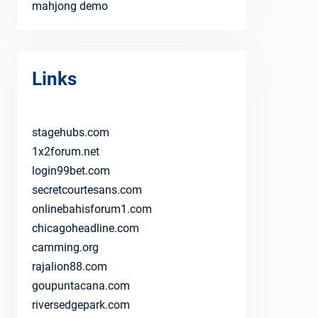
mahjong demo
Links
stagehubs.com
1x2forum.net
login99bet.com
secretcourtesans.com
onlinebahisforum1.com
chicagoheadline.com
camming.org
rajalion88.com
goupuntacana.com
riversedgepark.com