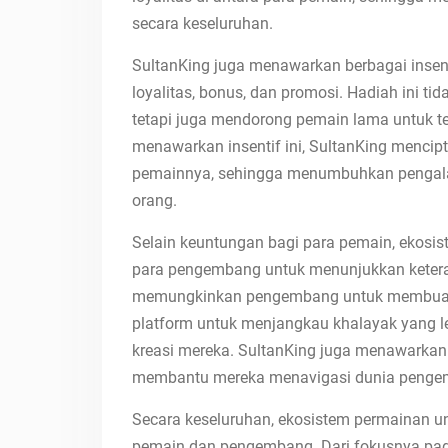
secara keseluruhan.
SultanKing juga menawarkan berbagai insen
loyalitas, bonus, dan promosi. Hadiah ini 
tetapi juga mendorong pemain lama untuk te
menawarkan insentif ini, SultanKing mencip
pemainnya, sehingga menumbuhkan pengal
orang.
Selain keuntungan bagi para pemain, ekos
para pengembang untuk menunjukkan keteramp
memungkinkan pengembang untuk membuat 
platform untuk menjangkau khalayak yang l
kreasi mereka. SultanKing juga menawarka
membantu mereka menavigasi dunia penge
Secara keseluruhan, ekosistem permainan u
pemain dan pengembang. Dari fokusnya pada