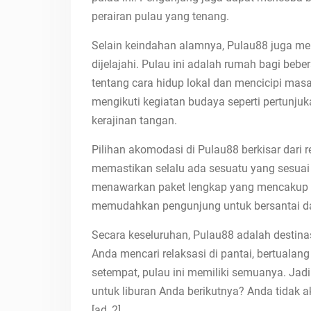
perairan pulau yang tenang.
Selain keindahan alamnya, Pulau88 juga me
dijelajahi. Pulau ini adalah rumah bagi beb
tentang cara hidup lokal dan mencicipi mas
mengikuti kegiatan budaya seperti pertunjuk
kerajinan tangan.
Pilihan akomodasi di Pulau88 berkisar dari
memastikan selalu ada sesuatu yang sesuai
menawarkan paket lengkap yang mencakup ma
memudahkan pengunjung untuk bersantai da
Secara keseluruhan, Pulau88 adalah destin
Anda mencari relaksasi di pantai, bertuala
setempat, pulau ini memiliki semuanya. Ja
untuk liburan Anda berikutnya? Anda tidak 
[ad_2]