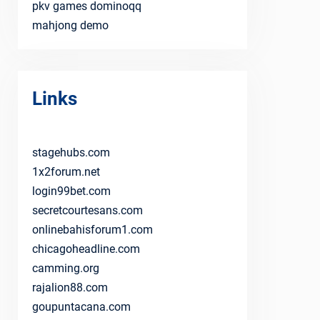
pkv games dominoqq
mahjong demo
Links
stagehubs.com
1x2forum.net
login99bet.com
secretcourtesans.com
onlinebahisforum1.com
chicagoheadline.com
camming.org
rajalion88.com
goupuntacana.com