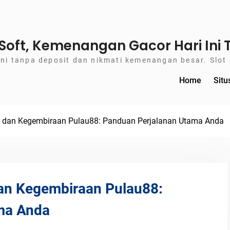
 Soft, Kemenangan Gacor Hari Ini
ini tanpa deposit dan nikmati kemenangan besar. Slot
Home
Situ
n dan Kegembiraan Pulau88: Panduan Perjalanan Utama Anda
dan Kegembiraan Pulau88:
ma Anda