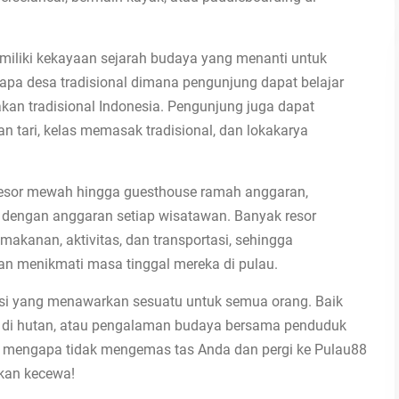
miliki kekayaan sejarah budaya yang menanti untuk
erapa desa tradisional dimana pengunjung dapat belajar
akan tradisional Indonesia. Pengunjung juga dapat
an tari, kelas memasak tradisional, dan lokakarya
 resor mewah hingga guesthouse ramah anggaran,
 dengan anggaran setiap wisatawan. Banyak resor
kanan, aktivitas, dan transportasi, sehingga
n menikmati masa tinggal mereka di pulau.
asi yang menawarkan sesuatu untuk semua orang. Baik
ng di hutan, atau pengalaman budaya bersama penduduk
di mengapa tidak mengemas tas Anda dan pergi ke Pulau88
akan kecewa!