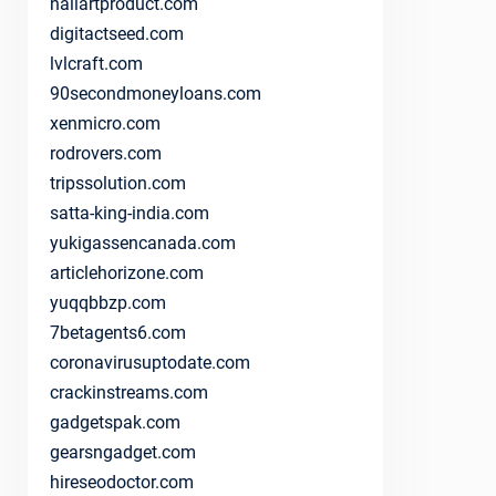
nailartproduct.com
digitactseed.com
lvlcraft.com
90secondmoneyloans.com
xenmicro.com
rodrovers.com
tripssolution.com
satta-king-india.com
yukigassencanada.com
articlehorizone.com
yuqqbbzp.com
7betagents6.com
coronavirusuptodate.com
crackinstreams.com
gadgetspak.com
gearsngadget.com
hireseodoctor.com