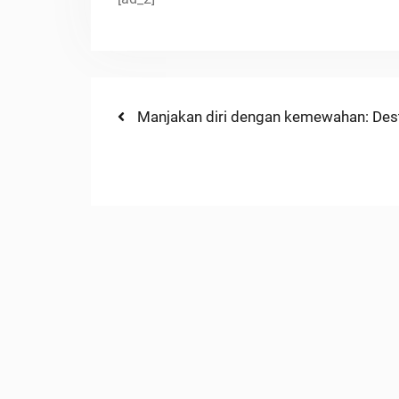
Post
Previous
Manjakan diri dengan kemewahan: Dest
post:
navigation