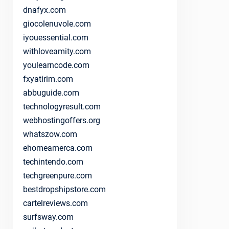
dnafyx.com
giocolenuvole.com
iyouessential.com
withloveamity.com
youlearncode.com
fxyatirim.com
abbuguide.com
technologyresult.com
webhostingoffers.org
whatszow.com
ehomeamerca.com
techintendo.com
techgreenpure.com
bestdropshipstore.com
cartelreviews.com
surfsway.com