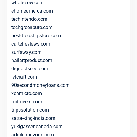
whatszow.com
ehomeamerca.com
techintendo.com
techgreenpure.com
bestdropshipstore.com
cartelreviews.com
surfsway.com
nailartproduct.com
digitactseed.com
lvlcraft.com
90secondmoneyloans.com
xenmicro.com
rodrovers.com
tripssolution.com
satta-king-india.com
yukigassencanada.com
articlehorizone.com