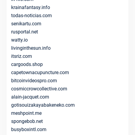
krainafantasy.info
todas-noticias.com
senikartu.com
rusportal.net
watty.io
livinginthesun.info
itsriz.com
cargoods.shop
capetownacupuncture.com
bitcoinvideospro.com
cosmiccrowcollective.com
alain-jacquet.com
gotisouizakayabakeneko.com
meshpoint.me
spongebob.net
busyboxintl.com