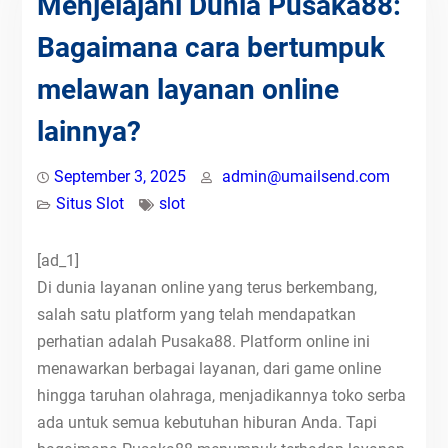
Menjelajahi Dunia Pusaka88:
Bagaimana cara bertumpuk
melawan layanan online
lainnya?
September 3, 2025
admin@umailsend.com
Situs Slot
slot
[ad_1]
Di dunia layanan online yang terus berkembang,
salah satu platform yang telah mendapatkan
perhatian adalah Pusaka88. Platform online ini
menawarkan berbagai layanan, dari game online
hingga taruhan olahraga, menjadikannya toko serba
ada untuk semua kebutuhan hiburan Anda. Tapi