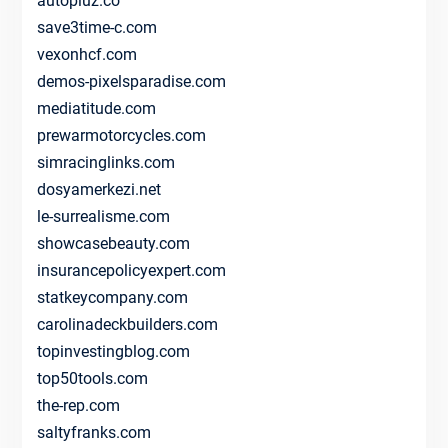
autopluz.co
save3time-c.com
vexonhcf.com
demos-pixelsparadise.com
mediatitude.com
prewarmotorcycles.com
simracinglinks.com
dosyamerkezi.net
le-surrealisme.com
showcasebeauty.com
insurancepolicyexpert.com
statkeycompany.com
carolinadeckbuilders.com
topinvestingblog.com
top50tools.com
the-rep.com
saltyfranks.com