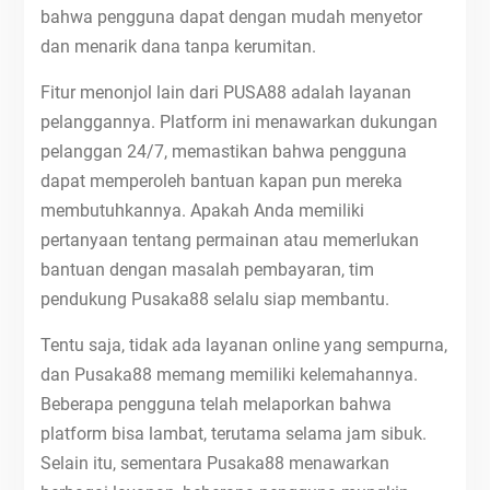
bahwa pengguna dapat dengan mudah menyetor
dan menarik dana tanpa kerumitan.
Fitur menonjol lain dari PUSA88 adalah layanan
pelanggannya. Platform ini menawarkan dukungan
pelanggan 24/7, memastikan bahwa pengguna
dapat memperoleh bantuan kapan pun mereka
membutuhkannya. Apakah Anda memiliki
pertanyaan tentang permainan atau memerlukan
bantuan dengan masalah pembayaran, tim
pendukung Pusaka88 selalu siap membantu.
Tentu saja, tidak ada layanan online yang sempurna,
dan Pusaka88 memang memiliki kelemahannya.
Beberapa pengguna telah melaporkan bahwa
platform bisa lambat, terutama selama jam sibuk.
Selain itu, sementara Pusaka88 menawarkan