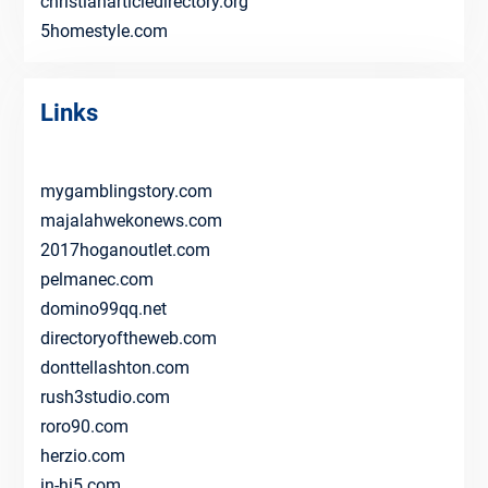
christianarticledirectory.org
5homestyle.com
Links
mygamblingstory.com
majalahwekonews.com
2017hoganoutlet.com
pelmanec.com
domino99qq.net
directoryoftheweb.com
donttellashton.com
rush3studio.com
roro90.com
herzio.com
in-hi5.com