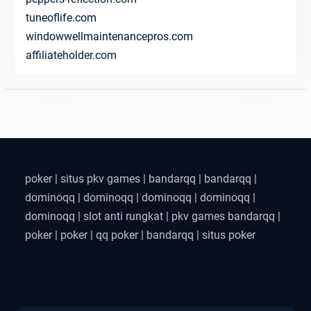
tuneoflife.com
windowwellmaintenancepros.com
affiliateholder.com
poker
|
situs pkv games
|
bandarqq
|
bandarqq
|
dominoqq
|
dominoqq
|
dominoqq
|
dominoqq
|
dominoqq
|
slot anti rungkat
|
pkv games bandarqq
|
poker
|
poker
|
qq poker
|
bandarqq
|
situs poker