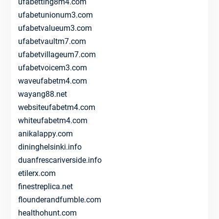
ufabetting8m4.com
ufabetunionum3.com
ufabetvalueum3.com
ufabetvaultm7.com
ufabetvillageum7.com
ufabetvoicem3.com
waveufabetm4.com
wayang88.net
websiteufabetm4.com
whiteufabetm4.com
anikalappy.com
dininghelsinki.info
duanfrescariverside.info
etilerx.com
finestreplica.net
flounderandfumble.com
healthohunt.com