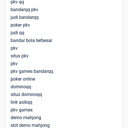
pkv qq
bandarqq pkv
judi bandarqq
poker pkv
judi qq
bandar bola terbesar
pkv
situs pkv
pkv
pkv games bandarqq
poker online
dominoqq
situs dominoqq
link asikqq
pkv games
demo mahjong
slot demo mahjong