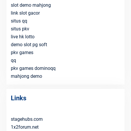
slot demo mahjong
link slot gacor
situs qq
situs pkv
live hk lotto
demo slot pg soft
pkv games
qq
pkv games dominoqq
mahjong demo
Links
stagehubs.com
1x2forum.net