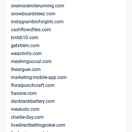
onemoremilerunning.com
snowboardsteez.com
instagrambioforgirls.com
cashflowxfiles.com
kmbb10.com
getxtrem.com
weactinfo.com
meshingsocial.com
thearguer.com
marketing-mobile-app.com
floralpunchcraft.com
fiasone.com
danktankbattery.com
mealudo.com
charlie-day.com
livedirectbettingpoker.com