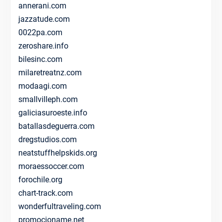
annerani.com
jazzatude.com
0022pa.com
zeroshare.info
bilesinc.com
milaretreatnz.com
modaagi.com
smallvilleph.com
galiciasuroeste.info
batallasdeguerra.com
dregstudios.com
neatstuffhelpskids.org
moraessoccer.com
forochile.org
chart-track.com
wonderfultraveling.com
promocioname.net