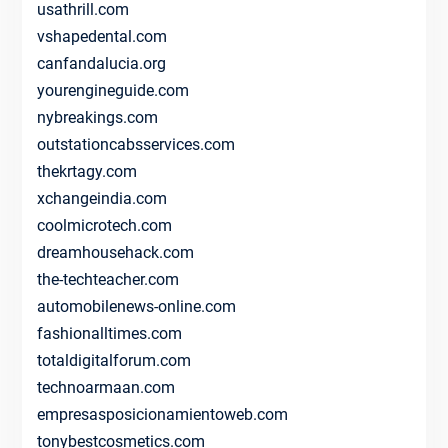
usathrill.com
vshapedental.com
canfandalucia.org
yourengineguide.com
nybreakings.com
outstationcabsservices.com
thekrtagy.com
xchangeindia.com
coolmicrotech.com
dreamhousehack.com
the-techteacher.com
automobilenews-online.com
fashionalltimes.com
totaldigitalforum.com
technoarmaan.com
empresasposicionamientoweb.com
tonybestcosmetics.com