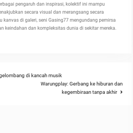
agai pengaruh dan inspirasi, kolektif ini mampu
enakjubkan secara visual dan merangsang secara
atau kanvas di galeri, seni Gasing77 mengundang pemirsa
n keindahan dan kompleksitas dunia di sekitar mereka.
gelombang di kancah musik
Next
Warungplay: Gerbang ke hiburan dan
post:
kegembiraan tanpa akhir