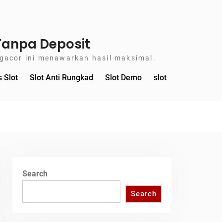
 Tanpa Deposit
 gacor ini menawarkan hasil maksimal.
s Slot
Slot Anti Rungkad
Slot Demo
slot
Search
Search