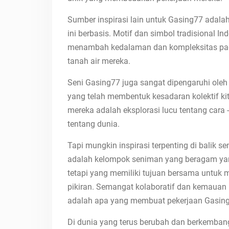
Sumber inspirasi lain untuk Gasing77 adalah
ini berbasis. Motif dan simbol tradisional 
menambah kedalaman dan kompleksitas pad
tanah air mereka.
Seni Gasing77 juga sangat dipengaruhi oleh
yang telah membentuk kesadaran kolektif kit
mereka adalah eksplorasi lucu tentang cara
tentang dunia.
Tapi mungkin inspirasi terpenting di balik s
adalah kelompok seniman yang beragam yang 
tetapi yang memiliki tujuan bersama untuk 
pikiran. Semangat kolaboratif dan kemauan
adalah apa yang membuat pekerjaan Gasing7
Di dunia yang terus berubah dan berkemban