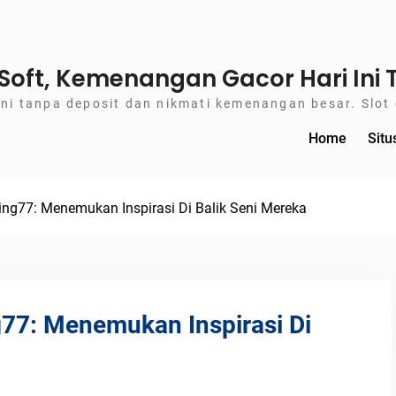
 Soft, Kemenangan Gacor Hari Ini
ini tanpa deposit dan nikmati kemenangan besar. Slot
Home
Situ
ing77: Menemukan Inspirasi Di Balik Seni Mereka
g77: Menemukan Inspirasi Di