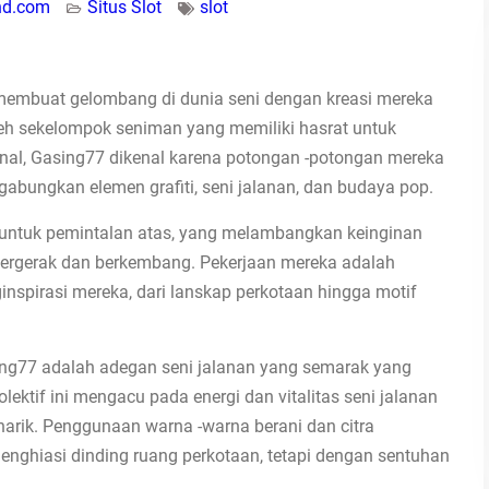
nd.com
Situs Slot
slot
h membuat gelombang di dunia seni dengan kreasi mereka
leh sekelompok seniman yang memiliki hasrat untuk
onal, Gasing77 dikenal karena potongan -potongan mereka
abungkan elemen grafiti, seni jalanan, dan budaya pop.
 untuk pemintalan atas, yang melambangkan keinginan
 bergerak dan berkembang. Pekerjaan mereka adalah
spirasi mereka, dari lanskap perkotaan hingga motif
asing77 adalah adegan seni jalanan yang semarak yang
olektif ini mengacu pada energi dan vitalitas seni jalanan
rik. Penggunaan warna -warna berani dan citra
nghiasi dinding ruang perkotaan, tetapi dengan sentuhan