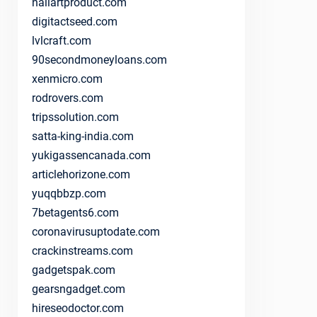
nailartproduct.com
digitactseed.com
lvlcraft.com
90secondmoneyloans.com
xenmicro.com
rodrovers.com
tripssolution.com
satta-king-india.com
yukigassencanada.com
articlehorizone.com
yuqqbbzp.com
7betagents6.com
coronavirusuptodate.com
crackinstreams.com
gadgetspak.com
gearsngadget.com
hireseodoctor.com