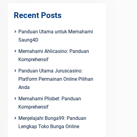
Recent Posts
Panduan Utama untuk Memahami
Saung4D
Memahami Ahlicasino: Panduan
Komprehensif
Panduan Utama Juruscasino:
Platform Permainan Online Pilihan
Anda
Memahami Plisbet: Panduan
Komprehensif
Menjelajahi Bunga99: Panduan
Lengkap Toko Bunga Online