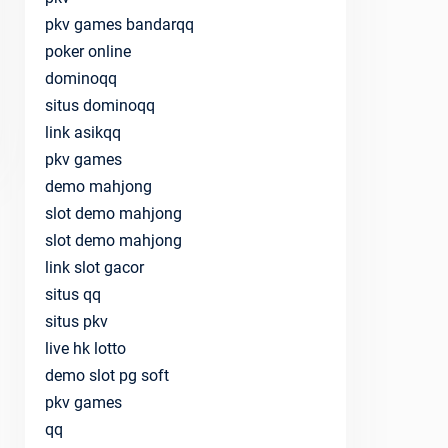
pkv games bandarqq
poker online
dominoqq
situs dominoqq
link asikqq
pkv games
demo mahjong
slot demo mahjong
slot demo mahjong
link slot gacor
situs qq
situs pkv
live hk lotto
demo slot pg soft
pkv games
qq