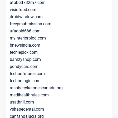
ufabett732m7.com
visiofood.com
droidwindow.com
freeprsubmission.com
ufagold666.com
myinteriorblog.com
bnewsindia.com
techiepick.com
bamzyshop.com
pondycars.com
techonfutures.com
techoologic.com
raspberryketonescanada.org
medihealthrules.com
usathrill.com
vshapedental.com
canfandalucia.org