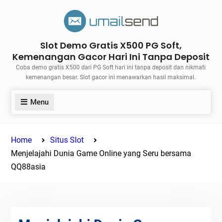
Skip
to
content
Slot Demo Gratis X500 PG Soft,
Kemenangan Gacor Hari Ini Tanpa Deposit
Coba demo gratis X500 dari PG Soft hari ini tanpa deposit dan nikmati
kemenangan besar. Slot gacor ini menawarkan hasil maksimal.
Menu
Home
Situs Slot
Menjelajahi Dunia Game Online yang Seru bersama
QQ88asia