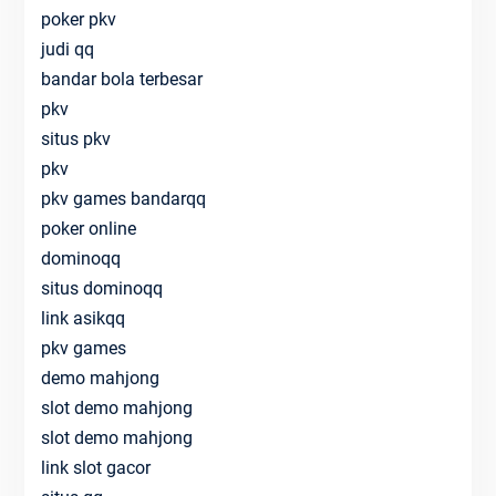
poker pkv
judi qq
bandar bola terbesar
pkv
situs pkv
pkv
pkv games bandarqq
poker online
dominoqq
situs dominoqq
link asikqq
pkv games
demo mahjong
slot demo mahjong
slot demo mahjong
link slot gacor