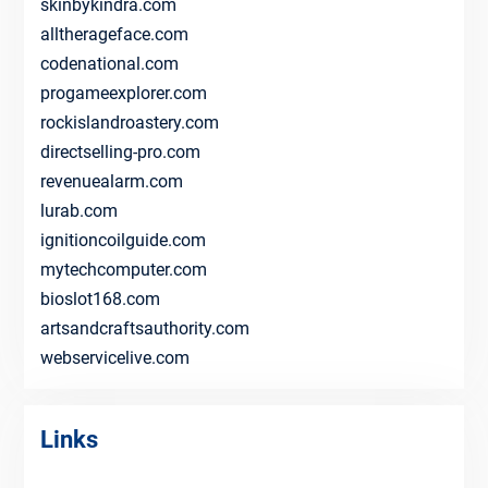
skinbykindra.com
alltherageface.com
codenational.com
progameexplorer.com
rockislandroastery.com
directselling-pro.com
revenuealarm.com
lurab.com
ignitioncoilguide.com
mytechcomputer.com
bioslot168.com
artsandcraftsauthority.com
webservicelive.com
Links