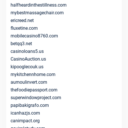
halfheardinthestillness.com
mybestmassagechair.com
ericreed.net
fluxetine.com
mobilecasino8760.com
betqq3.net
casinoloans5.us
CasinoAuction.us
kipooglecouk.us
mykitchennhome.com
aumoulinvert.com
thefoodiepassport.com
superwindowproject.com
papibakigrafo.com
icanhazjs.com
canimpact.org