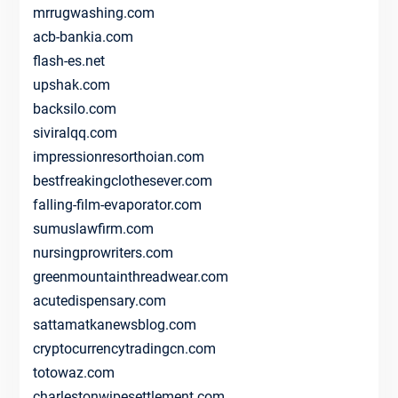
mrrugwashing.com
acb-bankia.com
flash-es.net
upshak.com
backsilo.com
siviralqq.com
impressionresorthoian.com
bestfreakingclothesever.com
falling-film-evaporator.com
sumuslawfirm.com
nursingprowriters.com
greenmountainthreadwear.com
acutedispensary.com
sattamatkanewsblog.com
cryptocurrencytradingcn.com
totowaz.com
charlestonwipesettlement.com