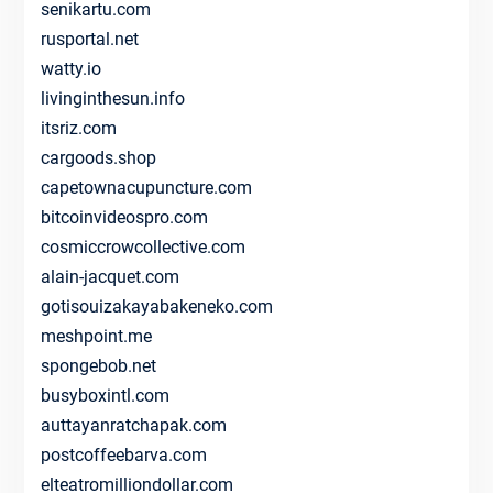
senikartu.com
rusportal.net
watty.io
livinginthesun.info
itsriz.com
cargoods.shop
capetownacupuncture.com
bitcoinvideospro.com
cosmiccrowcollective.com
alain-jacquet.com
gotisouizakayabakeneko.com
meshpoint.me
spongebob.net
busyboxintl.com
auttayanratchapak.com
postcoffeebarva.com
elteatromilliondollar.com