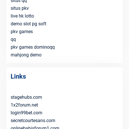
situs qq
situs pkv
live hk lotto
demo slot pg soft
pkv games
qq
pkv games dominoqq
mahjong demo
Links
stagehubs.com
1x2forum.net
login99bet.com
secretcourtesans.com
onlinebahisforum1.com