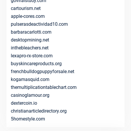
goviralstudy.com
cartourism.net
apple-cores.com
pulserasdeactividad10.com
barbaracarlotti.com
desktopmining.net
inthebleachers.net
lexapro-rx-store.com
buyskincareproducts.org
frenchbulldogpuppyforsale.net
kogamasquid.com
themultiplicationtablechart.com
casinoglamour.org
dextercoin.io
christianarticledirectory.org
5homestyle.com