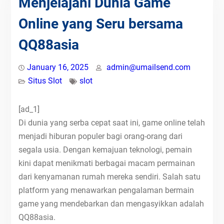
Menjelajahi Dunia Game
Online yang Seru bersama
QQ88asia
January 16, 2025
admin@umailsend.com
Situs Slot
slot
[ad_1]
Di dunia yang serba cepat saat ini, game online telah
menjadi hiburan populer bagi orang-orang dari
segala usia. Dengan kemajuan teknologi, pemain
kini dapat menikmati berbagai macam permainan
dari kenyamanan rumah mereka sendiri. Salah satu
platform yang menawarkan pengalaman bermain
game yang mendebarkan dan mengasyikkan adalah
QQ88asia.