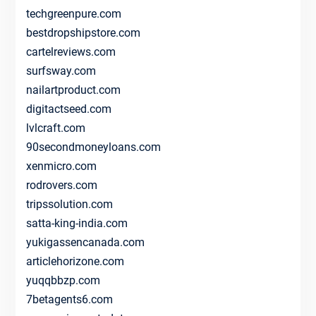
techgreenpure.com
bestdropshipstore.com
cartelreviews.com
surfsway.com
nailartproduct.com
digitactseed.com
lvlcraft.com
90secondmoneyloans.com
xenmicro.com
rodrovers.com
tripssolution.com
satta-king-india.com
yukigassencanada.com
articlehorizone.com
yuqqbbzp.com
7betagents6.com