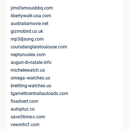
jimsfamousbbq.com
libertywalk-usa.com
australiamovie.net
gizmobird.co.uk
mp3djsong.com
coursdanglaistoulouse.com
neptunuslex.com
auguri-di-natale.info
michelewatch.us
omega--watches.us
breitling-watches.us
tgarnettcentrallautoads.com
fixadvert.com
autopluz.co
save3time-c.com
vexonhcf.com