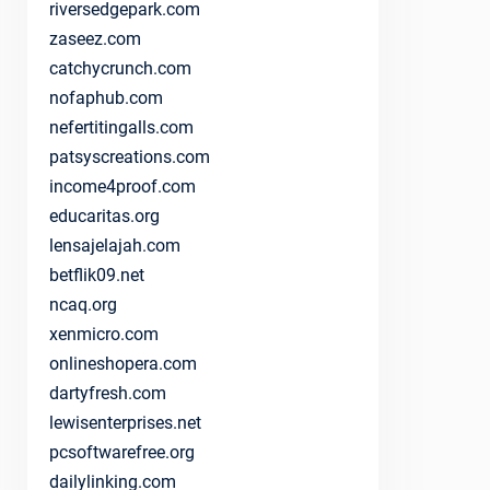
riversedgepark.com
zaseez.com
catchycrunch.com
nofaphub.com
nefertitingalls.com
patsyscreations.com
income4proof.com
educaritas.org
lensajelajah.com
betflik09.net
ncaq.org
xenmicro.com
onlineshopera.com
dartyfresh.com
lewisenterprises.net
pcsoftwarefree.org
dailylinking.com