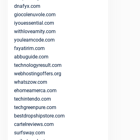
dnafyx.com
giocolenuvole.com
iyouessential.com
withloveamity.com
youlearncode.com
fxyatirim.com
abbuguide.com
technologyresult.com
webhostingoffers.org
whatszow.com
ehomeamerca.com
techintendo.com
techgreenpure.com
bestdropshipstore.com
cartelreviews.com
surfsway.com