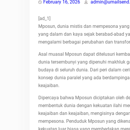
February 16, 2026
admin@umailsend
[ad_1]
Mposun, dunia mistis dan mempesona yang 
yang dalam dan kaya sejak berabad-abad yan
mengalami berbagai perubahan dan transfor
Asal muasal Mposun dapat ditelusuri kembali
dunia tersembunyi yang dipenuhi makhluk g
budaya di seluruh dunia. Dari peri dalam cer
konsep dunia paralel yang ada berdampingan
keajaiban.
Dipercaya bahwa Mposun diciptakan oleh de
membentuk dunia dengan kekuatan ilahi me
keajaiban dan keajaiban, mengisinya deng
mempesona. Penduduk Mposun yang dikenal
kekuatan luar biasa yang membedakan mere