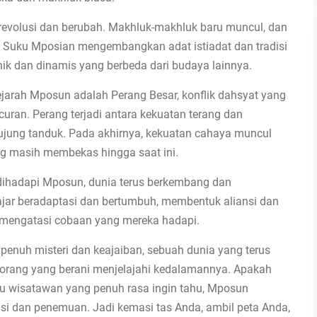
revolusi dan berubah. Makhluk-makhluk baru muncul, dan
. Suku Mposian mengembangkan adat istiadat dan tradisi
ik dan dinamis yang berbeda dari budaya lainnya.
ejarah Mposun adalah Perang Besar, konflik dahsyat yang
ran. Perang terjadi antara kekuatan terang dan
ujung tanduk. Pada akhirnya, kekuatan cahaya muncul
g masih membekas hingga saat ini.
 dihadapi Mposun, dunia terus berkembang dan
jar beradaptasi dan bertumbuh, membentuk aliansi dan
mengatasi cobaan yang mereka hadapi.
penuh misteri dan keajaiban, sebuah dunia yang terus
-orang yang berani menjelajahi kedalamannya. Apakah
u wisatawan yang penuh rasa ingin tahu, Mposun
i dan penemuan. Jadi kemasi tas Anda, ambil peta Anda,