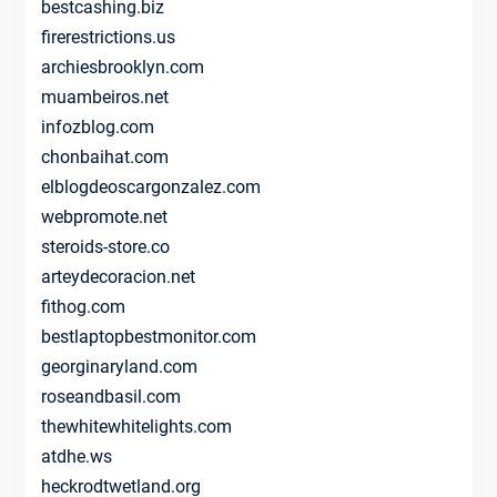
bestcashing.biz
firerestrictions.us
archiesbrooklyn.com
muambeiros.net
infozblog.com
chonbaihat.com
elblogdeoscargonzalez.com
webpromote.net
steroids-store.co
arteydecoracion.net
fithog.com
bestlaptopbestmonitor.com
georginaryland.com
roseandbasil.com
thewhitewhitelights.com
atdhe.ws
heckrodtwetland.org