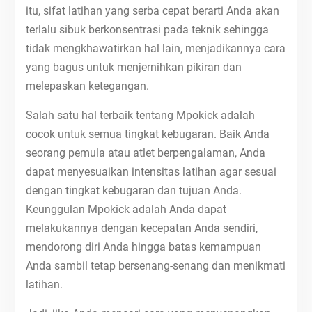
itu, sifat latihan yang serba cepat berarti Anda akan
terlalu sibuk berkonsentrasi pada teknik sehingga
tidak mengkhawatirkan hal lain, menjadikannya cara
yang bagus untuk menjernihkan pikiran dan
melepaskan ketegangan.
Salah satu hal terbaik tentang Mpokick adalah
cocok untuk semua tingkat kebugaran. Baik Anda
seorang pemula atau atlet berpengalaman, Anda
dapat menyesuaikan intensitas latihan agar sesuai
dengan tingkat kebugaran dan tujuan Anda.
Keunggulan Mpokick adalah Anda dapat
melakukannya dengan kecepatan Anda sendiri,
mendorong diri Anda hingga batas kemampuan
Anda sambil tetap bersenang-senang dan menikmati
latihan.