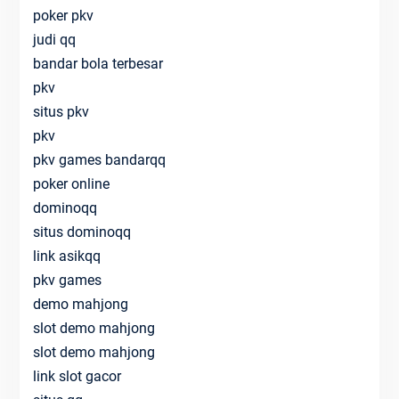
poker pkv
judi qq
bandar bola terbesar
pkv
situs pkv
pkv
pkv games bandarqq
poker online
dominoqq
situs dominoqq
link asikqq
pkv games
demo mahjong
slot demo mahjong
slot demo mahjong
link slot gacor