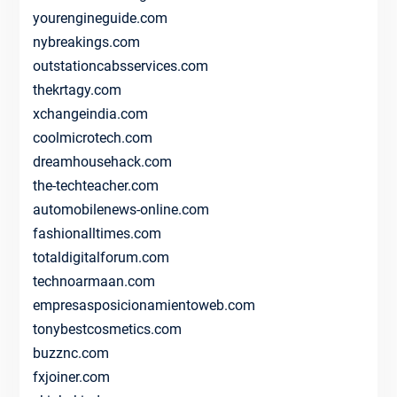
yourengineguide.com
nybreakings.com
outstationcabsservices.com
thekrtagy.com
xchangeindia.com
coolmicrotech.com
dreamhousehack.com
the-techteacher.com
automobilenews-online.com
fashionalltimes.com
totaldigitalforum.com
technoarmaan.com
empresasposicionamientoweb.com
tonybestcosmetics.com
buzznc.com
fxjoiner.com