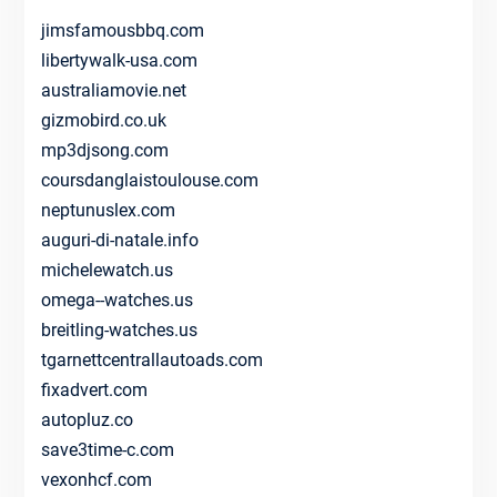
jimsfamousbbq.com
libertywalk-usa.com
australiamovie.net
gizmobird.co.uk
mp3djsong.com
coursdanglaistoulouse.com
neptunuslex.com
auguri-di-natale.info
michelewatch.us
omega--watches.us
breitling-watches.us
tgarnettcentrallautoads.com
fixadvert.com
autopluz.co
save3time-c.com
vexonhcf.com