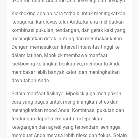
akan membuat Anda merasa berenergi dan berdaya.
Kickboxing adalah cara terbaik untuk meningkatkan
kebugaran kardiovaskular Anda, karena melibatkan
kombinasi pukulan, tendangan, dan gerak kaki yang
meningkatkan detak jantung dan membakar kalori.
Dengan memasukkan interval intensitas tinggi ke
dalam latihan, Mpokick membawa manfaat
kickboxing ke tingkat berikutnya, membantu Anda
membakar lebih banyak kalori dan meningkatkan
daya tahan Anda.
Selain manfaat fisiknya, Mpokick juga merupakan
cara yang bagus untuk menghilangkan stres dan
meningkatkan mood Anda. Kombinasi pukulan dan
tendangan dapat membantu melepaskan
ketegangan dan agresi yang terpendam, sehingga
membuat Anda merasa lebih rileks dan fokus. Selain