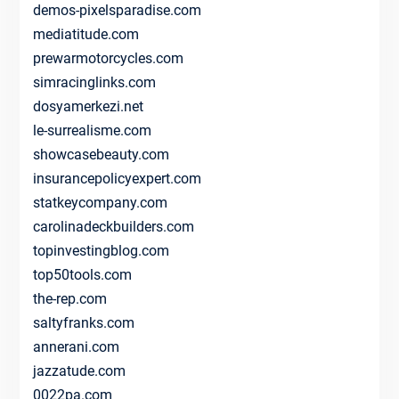
demos-pixelsparadise.com
mediatitude.com
prewarmotorcycles.com
simracinglinks.com
dosyamerkezi.net
le-surrealisme.com
showcasebeauty.com
insurancepolicyexpert.com
statkeycompany.com
carolinadeckbuilders.com
topinvestingblog.com
top50tools.com
the-rep.com
saltyfranks.com
annerani.com
jazzatude.com
0022pa.com