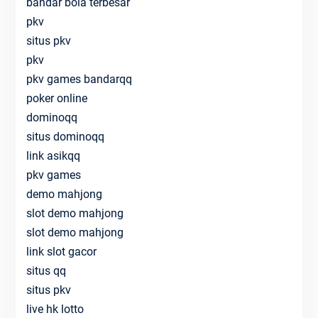
bandar bola terbesar
pkv
situs pkv
pkv
pkv games bandarqq
poker online
dominoqq
situs dominoqq
link asikqq
pkv games
demo mahjong
slot demo mahjong
slot demo mahjong
link slot gacor
situs qq
situs pkv
live hk lotto