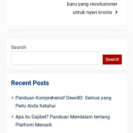
post:
baru yang revolusioner
untuk nyeri kronis
Search
Search
Recent Posts
Panduan Komprehensif Dewi4D: Semua yang
Perlu Anda Ketahui
Apa itu Gajibet? Panduan Mendalam tentang
Platform Menarik