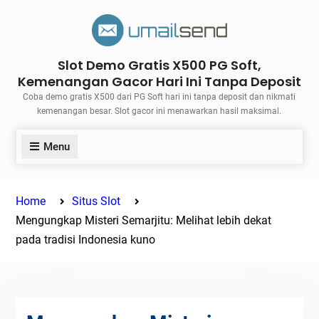
Skip
to
content
Slot Demo Gratis X500 PG Soft,
Kemenangan Gacor Hari Ini Tanpa Deposit
Coba demo gratis X500 dari PG Soft hari ini tanpa deposit dan nikmati
kemenangan besar. Slot gacor ini menawarkan hasil maksimal.
Menu
Home
Situs Slot
Mengungkap Misteri Semarjitu: Melihat lebih dekat
pada tradisi Indonesia kuno