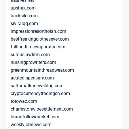
flash-es.net
upshak.com
backsilo.com
siviralqq.com
impressionresorthoian.com
bestfreakingclothesever.com
falling-film-evaporator.com
sumuslawfirm.com
nursingprowriters.com
greenmountainthreadwear.com
acutedispensary.com
sattamatkanewsblog.com
cryptocurrencytradingcn.com
totowaz.com
charlestonwipesettlement.com
brandfollowmarket.com
weeklyjobnews.com