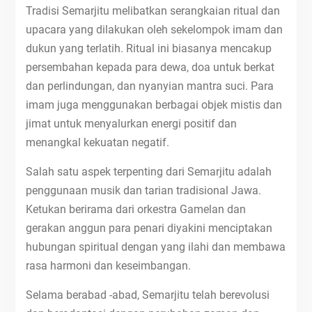
Tradisi Semarjitu melibatkan serangkaian ritual dan
upacara yang dilakukan oleh sekelompok imam dan
dukun yang terlatih. Ritual ini biasanya mencakup
persembahan kepada para dewa, doa untuk berkat
dan perlindungan, dan nyanyian mantra suci. Para
imam juga menggunakan berbagai objek mistis dan
jimat untuk menyalurkan energi positif dan
menangkal kekuatan negatif.
Salah satu aspek terpenting dari Semarjitu adalah
penggunaan musik dan tarian tradisional Jawa.
Ketukan berirama dari orkestra Gamelan dan
gerakan anggun para penari diyakini menciptakan
hubungan spiritual dengan yang ilahi dan membawa
rasa harmoni dan keseimbangan.
Selama berabad -abad, Semarjitu telah berevolusi