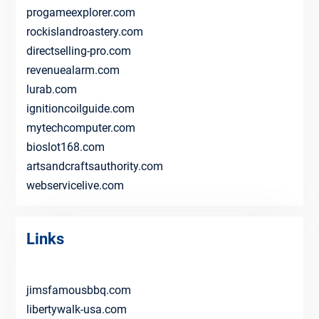
progameexplorer.com
rockislandroastery.com
directselling-pro.com
revenuealarm.com
lurab.com
ignitioncoilguide.com
mytechcomputer.com
bioslot168.com
artsandcraftsauthority.com
webservicelive.com
Links
jimsfamousbbq.com
libertywalk-usa.com