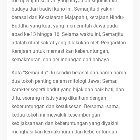
mempelajari sejarah yang kaya dan signifikansi
budaya dari tradisi kuno ini. Semarjitu diyakini
berasal dari Kekaisaran Majapahit, kerajaan Hindu-
Buddha yang kuat yang memerintah Jawa pada
abad ke-13 hingga 16. Selama waktu ini, Semarjitu
adalah ritual sakral yang dilakukan oleh Pengadilan
Kerajaan untuk memastikan keberuntungan,
kemakmuran, dan perlindungan dari bahaya.
Kata “Semarjitu” itu sendiri berasal dari nama-nama
dua tokoh penting dalam mitologi Jawa: Semar,
karakter seperti badut yang bijak dan baik hati, dan
Jitu, seorang mistis yang dikaitkan dengan
keberuntungan dan kesuksesan. Bersama -sama,
kedua tokoh ini mewakili keseimbangan
kebijaksanaan dan keberuntungan yang diyakini
menghasilkan kemakmuran dan keberuntungan.