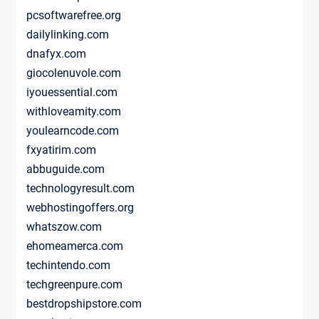
pcsoftwarefree.org
dailylinking.com
dnafyx.com
giocolenuvole.com
iyouessential.com
withloveamity.com
youlearncode.com
fxyatirim.com
abbuguide.com
technologyresult.com
webhostingoffers.org
whatszow.com
ehomeamerca.com
techintendo.com
techgreenpure.com
bestdropshipstore.com