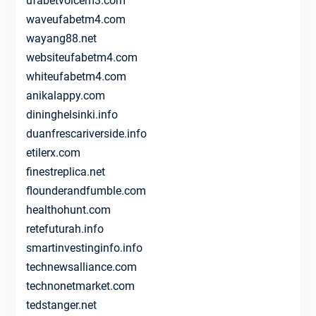
ufabetvoicem3.com
waveufabetm4.com
wayang88.net
websiteufabetm4.com
whiteufabetm4.com
anikalappy.com
dininghelsinki.info
duanfrescariverside.info
etilerx.com
finestreplica.net
flounderandfumble.com
healthohunt.com
retefuturah.info
smartinvestinginfo.info
technewsalliance.com
technonetmarket.com
tedstanger.net