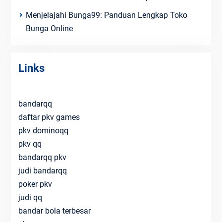
Menjelajahi Bunga99: Panduan Lengkap Toko
Bunga Online
Links
bandarqq
daftar pkv games
pkv dominoqq
pkv qq
bandarqq pkv
judi bandarqq
poker pkv
judi qq
bandar bola terbesar