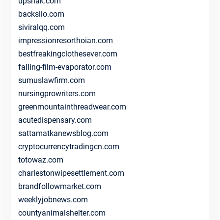
upshak.com
backsilo.com
siviralqq.com
impressionresorthoian.com
bestfreakingclothesever.com
falling-film-evaporator.com
sumuslawfirm.com
nursingprowriters.com
greenmountainthreadwear.com
acutedispensary.com
sattamatkanewsblog.com
cryptocurrencytradingcn.com
totowaz.com
charlestonwipesettlement.com
brandfollowmarket.com
weeklyjobnews.com
countyanimalshelter.com