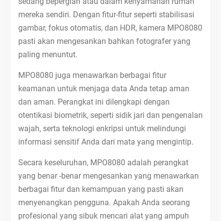
sedang bepergian atau dalam kenyamanan rumah
mereka sendiri. Dengan fitur-fitur seperti stabilisasi
gambar, fokus otomatis, dan HDR, kamera MPO8080
pasti akan mengesankan bahkan fotografer yang
paling menuntut.
MPO8080 juga menawarkan berbagai fitur
keamanan untuk menjaga data Anda tetap aman
dan aman. Perangkat ini dilengkapi dengan
otentikasi biometrik, seperti sidik jari dan pengenalan
wajah, serta teknologi enkripsi untuk melindungi
informasi sensitif Anda dari mata yang mengintip.
Secara keseluruhan, MPO8080 adalah perangkat
yang benar -benar mengesankan yang menawarkan
berbagai fitur dan kemampuan yang pasti akan
menyenangkan pengguna. Apakah Anda seorang
profesional yang sibuk mencari alat yang ampuh