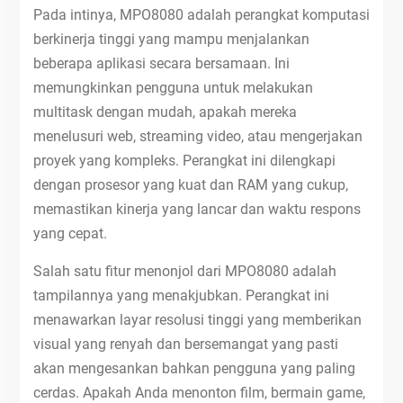
Pada intinya, MPO8080 adalah perangkat komputasi
berkinerja tinggi yang mampu menjalankan
beberapa aplikasi secara bersamaan. Ini
memungkinkan pengguna untuk melakukan
multitask dengan mudah, apakah mereka
menelusuri web, streaming video, atau mengerjakan
proyek yang kompleks. Perangkat ini dilengkapi
dengan prosesor yang kuat dan RAM yang cukup,
memastikan kinerja yang lancar dan waktu respons
yang cepat.
Salah satu fitur menonjol dari MPO8080 adalah
tampilannya yang menakjubkan. Perangkat ini
menawarkan layar resolusi tinggi yang memberikan
visual yang renyah dan bersemangat yang pasti
akan mengesankan bahkan pengguna yang paling
cerdas. Apakah Anda menonton film, bermain game,