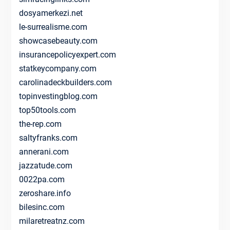
dosyamerkezi.net
le-surrealisme.com
showcasebeauty.com
insurancepolicyexpert.com
statkeycompany.com
carolinadeckbuilders.com
topinvestingblog.com
top50tools.com
the-rep.com
saltyfranks.com
annerani.com
jazzatude.com
0022pa.com
zeroshare.info
bilesinc.com
milaretreatnz.com