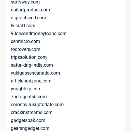
surfsway.com
nailartproduct.com
digitactseed.com
lvlcraft.com
90secondmoneyloans.com
xenmicro.com
rodrovers.com
tripssolution.com
satta-king-india.com
yukigassencanada.com
articlehorizone.com
yuqqbbzp.com
7betagents6.com
coronavirusuptodate.com
crackinstreams.com
gadgetspak.com
gearsngadget.com