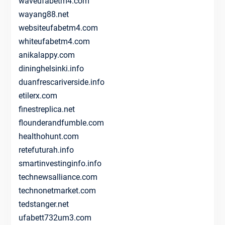
waveufabetm4.com
wayang88.net
websiteufabetm4.com
whiteufabetm4.com
anikalappy.com
dininghelsinki.info
duanfrescariverside.info
etilerx.com
finestreplica.net
flounderandfumble.com
healthohunt.com
retefuturah.info
smartinvestinginfo.info
technewsalliance.com
technonetmarket.com
tedstanger.net
ufabett732um3.com