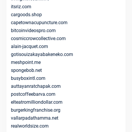
itsriz.com
cargoods.shop
capetownacupuncture.com
bitcoinvideospro.com
cosmiccrowcollective.com
alain-jacquet.com
gotisouizakayabakeneko.com
meshpoint.me
spongebob.net
busyboxintl.com
auttayanratchapak.com
postcoffeebarva.com
elteatromilliondollar.com
burgerkingfranchise.org
vallarpadathamma.net
realworldsize.com