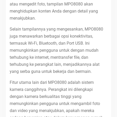
atau mengedit foto, tampilan MPO8080 akan
menghidupkan konten Anda dengan detail yang
menakjubkan.
Selain tampilannya yang mengesankan, MPO8080
juga menawarkan berbagai opsi konektivitas,
termasuk Wi-Fi, Bluetooth, dan Port USB. Ini
memungkinkan pengguna untuk dengan mudah
terhubung ke internet, mentransfer file, dan
terhubung ke perangkat lain, menjadikannya alat
yang serba guna untuk bekerja dan bermain.
Fitur utama lain dari MPO8080 adalah sistem
kamera canggihnya. Perangkat ini dilengkapi
dengan kamera berkualitas tinggi yang
memungkinkan pengguna untuk mengambil foto
dan video yang menakjubkan, apakah mereka