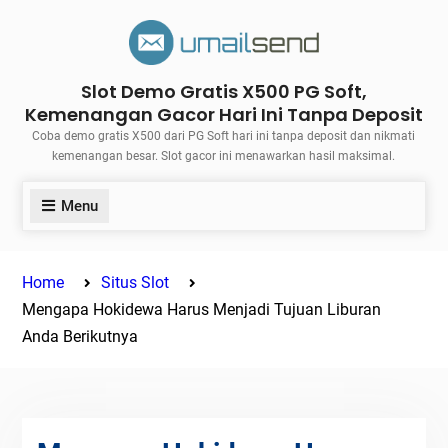
Skip
to
content
Slot Demo Gratis X500 PG Soft,
Kemenangan Gacor Hari Ini Tanpa Deposit
Coba demo gratis X500 dari PG Soft hari ini tanpa deposit dan nikmati
kemenangan besar. Slot gacor ini menawarkan hasil maksimal.
Menu
Home
Situs Slot
Mengapa Hokidewa Harus Menjadi Tujuan Liburan
Anda Berikutnya