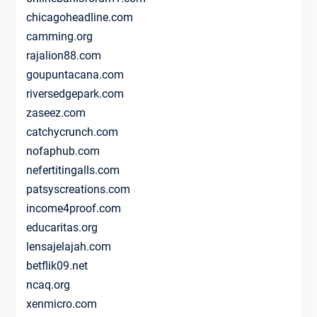
chicagoheadline.com
camming.org
rajalion88.com
goupuntacana.com
riversedgepark.com
zaseez.com
catchycrunch.com
nofaphub.com
nefertitingalls.com
patsyscreations.com
income4proof.com
educaritas.org
lensajelajah.com
betflik09.net
ncaq.org
xenmicro.com