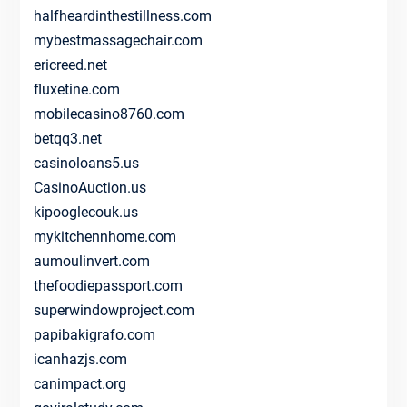
halfheardinthestillness.com
mybestmassagechair.com
ericreed.net
fluxetine.com
mobilecasino8760.com
betqq3.net
casinoloans5.us
CasinoAuction.us
kipooglecouk.us
mykitchennhome.com
aumoulinvert.com
thefoodiepassport.com
superwindowproject.com
papibakigrafo.com
icanhazjs.com
canimpact.org