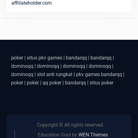
affiliateholder.com
poker
|
situs pkv games
|
bandarqq
|
bandarqq
|
dominoqq
|
dominoqq
|
dominoqq
|
dominoqq
|
dominoqq
|
slot anti rungkat
|
pkv games bandarqq
|
poker
|
poker
|
qq poker
|
bandarqq
|
situs poker
Copyright © All rights reserved.
Education Soul by
WEN Themes