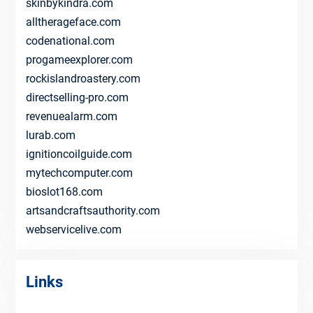
skinbykindra.com
alltherageface.com
codenational.com
progameexplorer.com
rockislandroastery.com
directselling-pro.com
revenuealarm.com
lurab.com
ignitioncoilguide.com
mytechcomputer.com
bioslot168.com
artsandcraftsauthority.com
webservicelive.com
Links