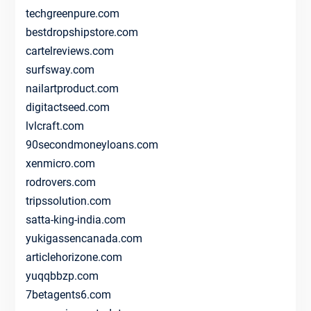
techgreenpure.com
bestdropshipstore.com
cartelreviews.com
surfsway.com
nailartproduct.com
digitactseed.com
lvlcraft.com
90secondmoneyloans.com
xenmicro.com
rodrovers.com
tripssolution.com
satta-king-india.com
yukigassencanada.com
articlehorizone.com
yuqqbbzp.com
7betagents6.com