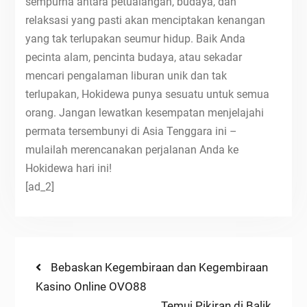
sempurna antara petualangan, budaya, dan
relaksasi yang pasti akan menciptakan kenangan
yang tak terlupakan seumur hidup. Baik Anda
pecinta alam, pencinta budaya, atau sekadar
mencari pengalaman liburan unik dan tak
terlupakan, Hokidewa punya sesuatu untuk semua
orang. Jangan lewatkan kesempatan menjelajahi
permata tersembunyi di Asia Tenggara ini –
mulailah merencanakan perjalanan Anda ke
Hokidewa hari ini!
[ad_2]
Post
Previous
Bebaskan Kegembiraan dan Kegembiraan
post:
Kasino Online OVO88
navigation
Next
Temui Pikiran di Balik