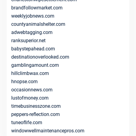
brandfollowmarket.com
weeklyjobnews.com
countyanimalshelter.com
adwebtagging.com
ranksuperior.net
babystepahead.com
destinationoverlooked.com
gamblingamount.com
hillclimbwax.com
hnopse.com
occasionnews.com
lustofmoney.com
timebusinesszone.com
peppers-reflection.com
tuneoflife.com
windowwellmaintenancepros.com