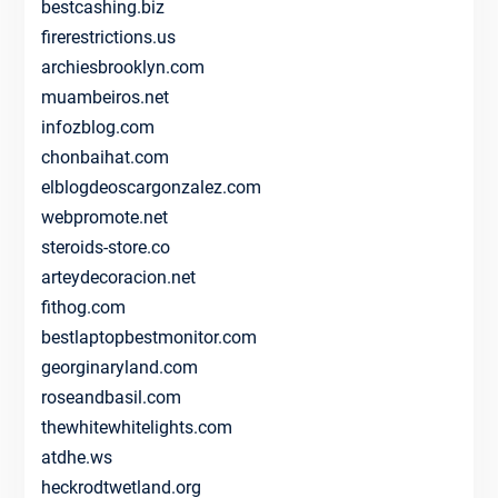
bestcashing.biz
firerestrictions.us
archiesbrooklyn.com
muambeiros.net
infozblog.com
chonbaihat.com
elblogdeoscargonzalez.com
webpromote.net
steroids-store.co
arteydecoracion.net
fithog.com
bestlaptopbestmonitor.com
georginaryland.com
roseandbasil.com
thewhitewhitelights.com
atdhe.ws
heckrodtwetland.org