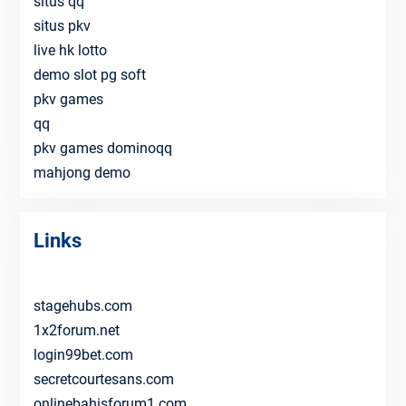
situs qq
situs pkv
live hk lotto
demo slot pg soft
pkv games
qq
pkv games dominoqq
mahjong demo
Links
stagehubs.com
1x2forum.net
login99bet.com
secretcourtesans.com
onlinebahisforum1.com