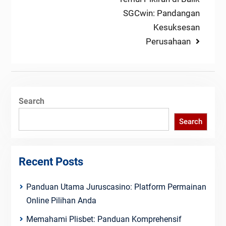
post:
SGCwin: Pandangan
Kesuksesan
Perusahaan
Search
Search
Recent Posts
Panduan Utama Juruscasino: Platform Permainan
Online Pilihan Anda
Memahami Plisbet: Panduan Komprehensif