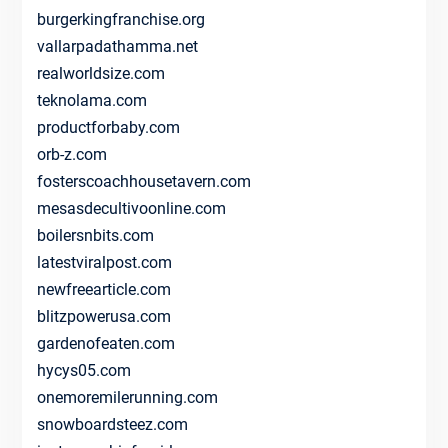
burgerkingfranchise.org
vallarpadathamma.net
realworldsize.com
teknolama.com
productforbaby.com
orb-z.com
fosterscoachhousetavern.com
mesasdecultivoonline.com
boilersnbits.com
latestviralpost.com
newfreearticle.com
blitzpowerusa.com
gardenofeaten.com
hycys05.com
onemoremilerunning.com
snowboardsteez.com