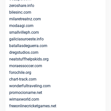
zeroshare.info
bilesinc.com
milaretreatnz.com
modaagi.com
smallvilleph.com
galiciasuroeste.info
batallasdeguerra.com
dregstudios.com
neatstuffhelpskids.org
moraessoccer.com
forochile.org
chart-track.com
wonderfultraveling.com
promocioname.net
wimaxworld.com
freeonlinecricketgames.net