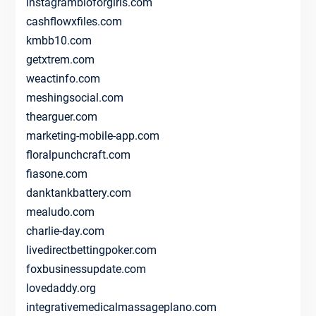
instagrambioforgirls.com
cashflowxfiles.com
kmbb10.com
getxtrem.com
weactinfo.com
meshingsocial.com
thearguer.com
marketing-mobile-app.com
floralpunchcraft.com
fiasone.com
danktankbattery.com
mealudo.com
charlie-day.com
livedirectbettingpoker.com
foxbusinessupdate.com
lovedaddy.org
integrativemedicalmassageplano.com