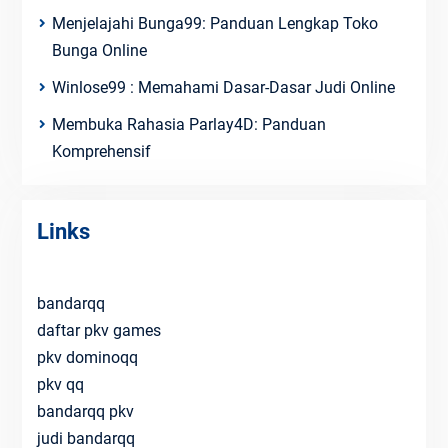
Menjelajahi Bunga99: Panduan Lengkap Toko
Bunga Online
Winlose99 : Memahami Dasar-Dasar Judi Online
Membuka Rahasia Parlay4D: Panduan
Komprehensif
Links
bandarqq
daftar pkv games
pkv dominoqq
pkv qq
bandarqq pkv
judi bandarqq