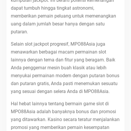
kumpulan jackpot. Ini berarti potensi kemenangan
dapat tumbuh hingga tingkat astronomi,
memberikan pemain peluang untuk memenangkan
uang dalam jumlah besar hanya dengan satu
putaran.
Selain slot jackpot progresif, MPO88Asia juga
menawarkan berbagai macam permainan slot
lainnya dengan tema dan fitur yang beragam. Baik
Anda penggemar mesin buah klasik atau lebih
menyukai permainan modern dengan putaran bonus
dan putaran gratis, Anda pasti menemukan sesuatu
yang sesuai dengan selera Anda di MPO88Asia.
Hal hebat lainnya tentang bermain game slot di
MPO88Asia adalah banyaknya bonus dan promosi
yang ditawarkan. Kasino secara teratur menjalankan
promosi yang memberikan pemain kesempatan