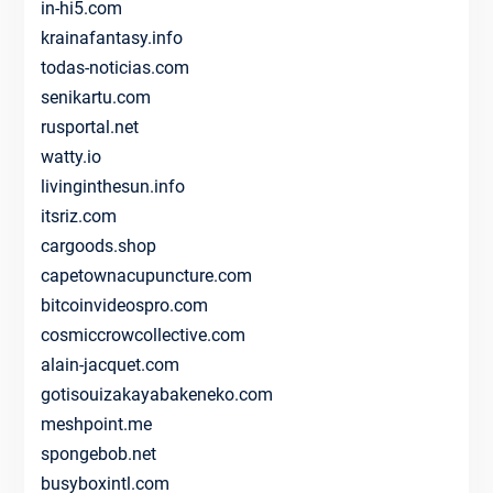
in-hi5.com
krainafantasy.info
todas-noticias.com
senikartu.com
rusportal.net
watty.io
livinginthesun.info
itsriz.com
cargoods.shop
capetownacupuncture.com
bitcoinvideospro.com
cosmiccrowcollective.com
alain-jacquet.com
gotisouizakayabakeneko.com
meshpoint.me
spongebob.net
busyboxintl.com