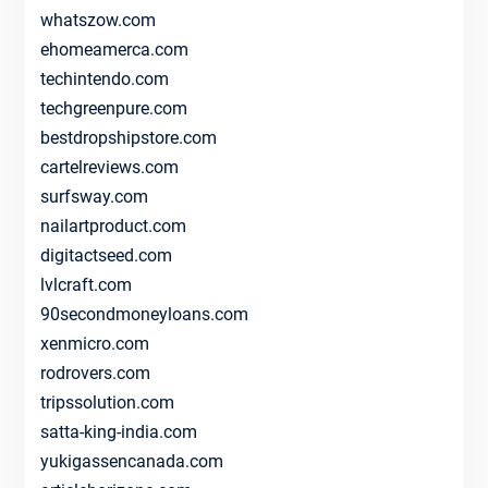
whatszow.com
ehomeamerca.com
techintendo.com
techgreenpure.com
bestdropshipstore.com
cartelreviews.com
surfsway.com
nailartproduct.com
digitactseed.com
lvlcraft.com
90secondmoneyloans.com
xenmicro.com
rodrovers.com
tripssolution.com
satta-king-india.com
yukigassencanada.com