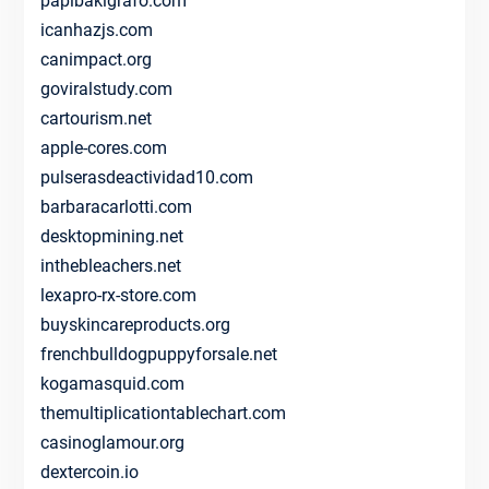
papibakigrafo.com
icanhazjs.com
canimpact.org
goviralstudy.com
cartourism.net
apple-cores.com
pulserasdeactividad10.com
barbaracarlotti.com
desktopmining.net
inthebleachers.net
lexapro-rx-store.com
buyskincareproducts.org
frenchbulldogpuppyforsale.net
kogamasquid.com
themultiplicationtablechart.com
casinoglamour.org
dextercoin.io