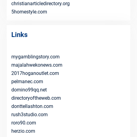
christianarticledirectory.org
5homestyle.com
Links
mygamblingstory.com
majalahwekonews.com
2017hoganoutlet.com
pelmanec.com
domino99qq.net
directoryoftheweb.com
donttellashton.com
rush3studio.com
roro90.com
herzio.com