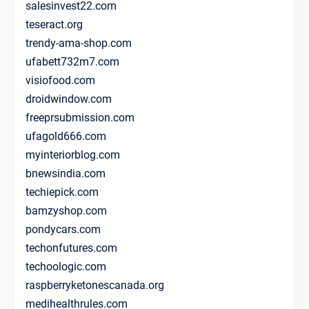
salesinvest22.com
teseract.org
trendy-ama-shop.com
ufabett732m7.com
visiofood.com
droidwindow.com
freeprsubmission.com
ufagold666.com
myinteriorblog.com
bnewsindia.com
techiepick.com
bamzyshop.com
pondycars.com
techonfutures.com
techoologic.com
raspberryketonescanada.org
medihealthrules.com