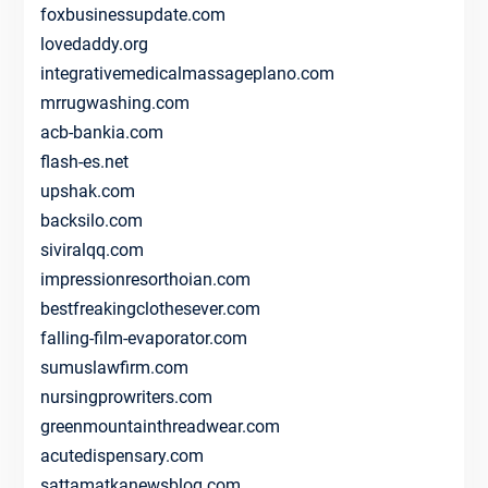
foxbusinessupdate.com
lovedaddy.org
integrativemedicalmassageplano.com
mrrugwashing.com
acb-bankia.com
flash-es.net
upshak.com
backsilo.com
siviralqq.com
impressionresorthoian.com
bestfreakingclothesever.com
falling-film-evaporator.com
sumuslawfirm.com
nursingprowriters.com
greenmountainthreadwear.com
acutedispensary.com
sattamatkanewsblog.com