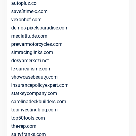
autopluz.co
save3time-c.com
vexonhcf.com
demos-pixelsparadise.com
mediatitude.com
prewarmotorcycles.com
simracinglinks.com
dosyamerkezi.net
le-surrealisme.com
showcasebeauty.com
insurancepolicyexpert.com
statkeycompany.com
carolinadeckbuilders.com
topinvestingblog.com
top50tools.com
the-rep.com
saltyfranks.com