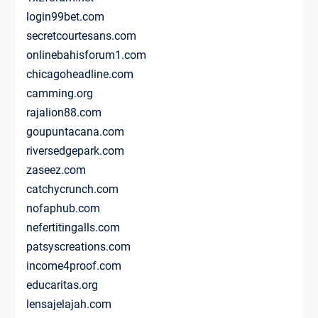
login99bet.com
secretcourtesans.com
onlinebahisforum1.com
chicagoheadline.com
camming.org
rajalion88.com
goupuntacana.com
riversedgepark.com
zaseez.com
catchycrunch.com
nofaphub.com
nefertitingalls.com
patsyscreations.com
income4proof.com
educaritas.org
lensajelajah.com