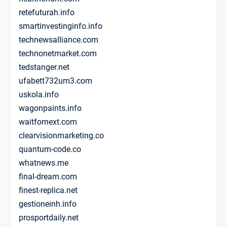
retefuturah.info
smartinvestinginfo.info
technewsalliance.com
technonetmarket.com
tedstanger.net
ufabett732um3.com
uskola.info
wagonpaints.info
waitfornext.com
clearvisionmarketing.co
quantum-code.co
whatnews.me
final-dream.com
finest-replica.net
gestioneinh.info
prosportdaily.net