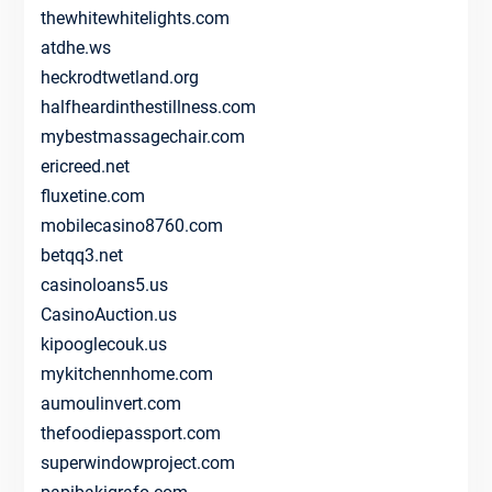
thewhitewhitelights.com
atdhe.ws
heckrodtwetland.org
halfheardinthestillness.com
mybestmassagechair.com
ericreed.net
fluxetine.com
mobilecasino8760.com
betqq3.net
casinoloans5.us
CasinoAuction.us
kipooglecouk.us
mykitchennhome.com
aumoulinvert.com
thefoodiepassport.com
superwindowproject.com