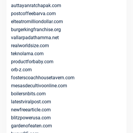
auttayanratchapak.com
postcoffeebarva.com
elteatromilliondollar.com
burgerkingfranchise.org
vallarpadathamma.net
realworldsize.com
teknolama.com
productforbaby.com
orb-z.com
fosterscoachhousetavern.com
mesasdecultivoonline.com
boilersnbits.com
latestviralpost.com
newfreearticle.com
blitzpowerusa.com
gardenofeaten.com