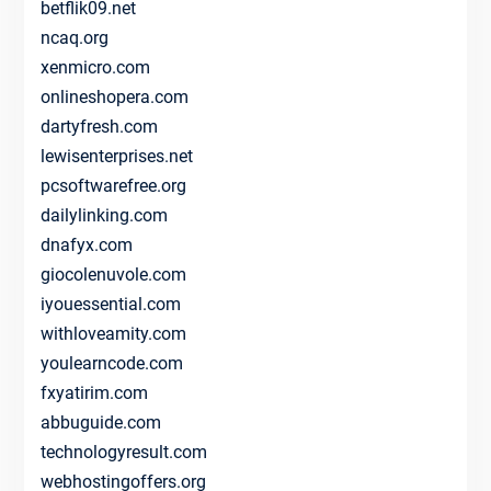
betflik09.net
ncaq.org
xenmicro.com
onlineshopera.com
dartyfresh.com
lewisenterprises.net
pcsoftwarefree.org
dailylinking.com
dnafyx.com
giocolenuvole.com
iyouessential.com
withloveamity.com
youlearncode.com
fxyatirim.com
abbuguide.com
technologyresult.com
webhostingoffers.org