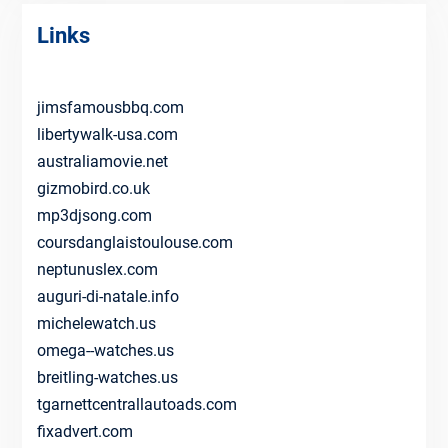
Links
jimsfamousbbq.com
libertywalk-usa.com
australiamovie.net
gizmobird.co.uk
mp3djsong.com
coursdanglaistoulouse.com
neptunuslex.com
auguri-di-natale.info
michelewatch.us
omega--watches.us
breitling-watches.us
tgarnettcentrallautoads.com
fixadvert.com