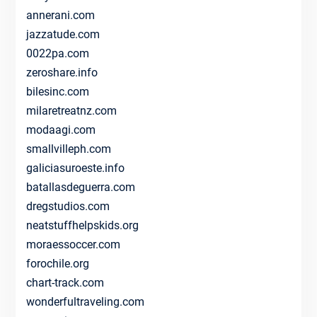
annerani.com
jazzatude.com
0022pa.com
zeroshare.info
bilesinc.com
milaretreatnz.com
modaagi.com
smallvilleph.com
galiciasuroeste.info
batallasdeguerra.com
dregstudios.com
neatstuffhelpskids.org
moraessoccer.com
forochile.org
chart-track.com
wonderfultraveling.com