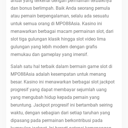
andal yang terkenal dengan permainan terbaiknya
dan bonus berlimpah. Baik Anda seorang pemula
atau pemain berpengalaman, selalu ada sesuatu
untuk semua orang di MPO88Asia. Kasino ini
menawarkan berbagai macam permainan slot, dari
slot tiga gulungan klasik hingga slot video lima
gulungan yang lebih modern dengan grafis
memukau dan gameplay yang imersif.
Salah satu hal terbaik dalam bermain game slot di
MPO88Asia adalah kesempatan untuk menang
besar. Kasino ini menawarkan berbagai slot jackpot
progresif yang dapat membayar sejumlah uang
yang mengubah hidup kepada pemain yang
beruntung. Jackpot progresif ini bertambah seiring
waktu, dengan sebagian dari setiap taruhan yang
dipasang pada permainan berkontribusi pada