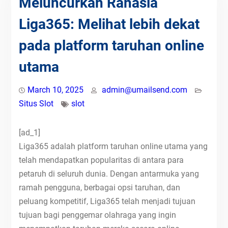
Meluncurkan Rahasia
Liga365: Melihat lebih dekat
pada platform taruhan online
utama
March 10, 2025
admin@umailsend.com
Situs Slot
slot
[ad_1]
Liga365 adalah platform taruhan online utama yang
telah mendapatkan popularitas di antara para
petaruh di seluruh dunia. Dengan antarmuka yang
ramah pengguna, berbagai opsi taruhan, dan
peluang kompetitif, Liga365 telah menjadi tujuan
tujuan bagi penggemar olahraga yang ingin