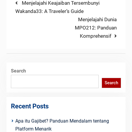
Post
Previous
Menjelajahi Keajaiban Tersembunyi
post:
Wakanda33: A Traveler’s Guide
navigation
Next
Menjelajahi Dunia
post:
MPO212: Panduan
Komprehensif
Search
Search
Recent Posts
Apa itu Gajibet? Panduan Mendalam tentang
Platform Menarik