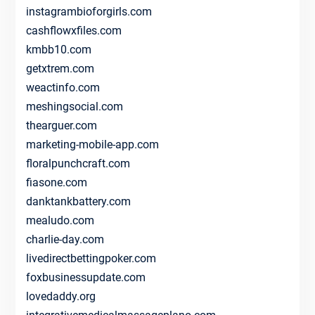
instagrambioforgirls.com
cashflowxfiles.com
kmbb10.com
getxtrem.com
weactinfo.com
meshingsocial.com
thearguer.com
marketing-mobile-app.com
floralpunchcraft.com
fiasone.com
danktankbattery.com
mealudo.com
charlie-day.com
livedirectbettingpoker.com
foxbusinessupdate.com
lovedaddy.org