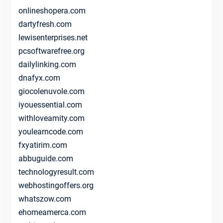
onlineshopera.com
dartyfresh.com
lewisenterprises.net
pcsoftwarefree.org
dailylinking.com
dnafyx.com
giocolenuvole.com
iyouessential.com
withloveamity.com
youlearncode.com
fxyatirim.com
abbuguide.com
technologyresult.com
webhostingoffers.org
whatszow.com
ehomeamerca.com