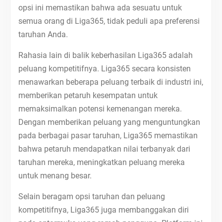
opsi ini memastikan bahwa ada sesuatu untuk
semua orang di Liga365, tidak peduli apa preferensi
taruhan Anda.
Rahasia lain di balik keberhasilan Liga365 adalah
peluang kompetitifnya. Liga365 secara konsisten
menawarkan beberapa peluang terbaik di industri ini,
memberikan petaruh kesempatan untuk
memaksimalkan potensi kemenangan mereka.
Dengan memberikan peluang yang menguntungkan
pada berbagai pasar taruhan, Liga365 memastikan
bahwa petaruh mendapatkan nilai terbanyak dari
taruhan mereka, meningkatkan peluang mereka
untuk menang besar.
Selain beragam opsi taruhan dan peluang
kompetitifnya, Liga365 juga membanggakan diri