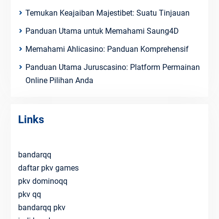
Temukan Keajaiban Majestibet: Suatu Tinjauan
Panduan Utama untuk Memahami Saung4D
Memahami Ahlicasino: Panduan Komprehensif
Panduan Utama Juruscasino: Platform Permainan
Online Pilihan Anda
Links
bandarqq
daftar pkv games
pkv dominoqq
pkv qq
bandarqq pkv