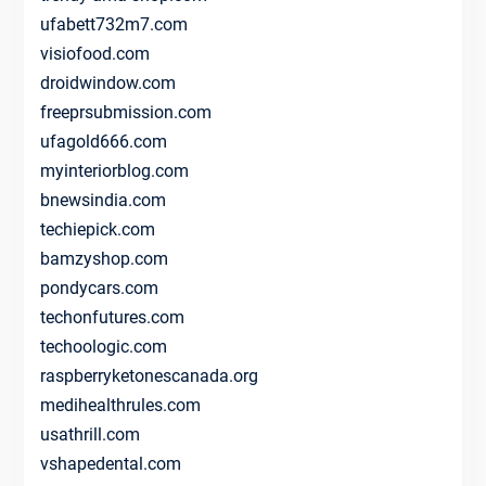
ufabett732m7.com
visiofood.com
droidwindow.com
freeprsubmission.com
ufagold666.com
myinteriorblog.com
bnewsindia.com
techiepick.com
bamzyshop.com
pondycars.com
techonfutures.com
techoologic.com
raspberryketonescanada.org
medihealthrules.com
usathrill.com
vshapedental.com