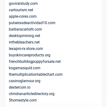
goviralstudy.com
cartourism.net
apple-cores.com
pulserasdeactividad10.com
barbaracarlotti.com
desktopmining.net
inthebleachers.net
lexapro-rx-store.com
buyskincareproducts.org
frenchbulldogpuppyforsale.net
kogamasquid.com
themultiplicationtablechart.com
casinoglamour.org
dextercoin.io
christianarticledirectory.org
5homestyle.com