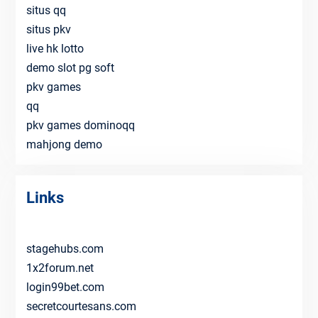
situs qq
situs pkv
live hk lotto
demo slot pg soft
pkv games
qq
pkv games dominoqq
mahjong demo
Links
stagehubs.com
1x2forum.net
login99bet.com
secretcourtesans.com