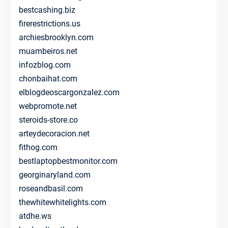
bestcashing.biz
firerestrictions.us
archiesbrooklyn.com
muambeiros.net
infozblog.com
chonbaihat.com
elblogdeoscargonzalez.com
webpromote.net
steroids-store.co
arteydecoracion.net
fithog.com
bestlaptopbestmonitor.com
georginaryland.com
roseandbasil.com
thewhitewhitelights.com
atdhe.ws