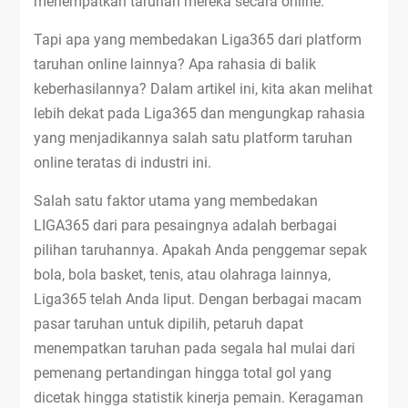
menempatkan taruhan mereka secara online.
Tapi apa yang membedakan Liga365 dari platform
taruhan online lainnya? Apa rahasia di balik
keberhasilannya? Dalam artikel ini, kita akan melihat
lebih dekat pada Liga365 dan mengungkap rahasia
yang menjadikannya salah satu platform taruhan
online teratas di industri ini.
Salah satu faktor utama yang membedakan
LIGA365 dari para pesaingnya adalah berbagai
pilihan taruhannya. Apakah Anda penggemar sepak
bola, bola basket, tenis, atau olahraga lainnya,
Liga365 telah Anda liput. Dengan berbagai macam
pasar taruhan untuk dipilih, petaruh dapat
menempatkan taruhan pada segala hal mulai dari
pemenang pertandingan hingga total gol yang
dicetak hingga statistik kinerja pemain. Keragaman