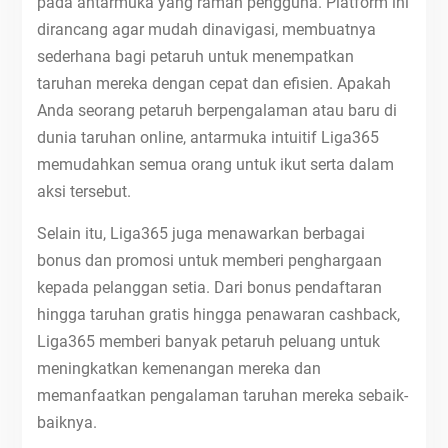
pada antarmuka yang ramah pengguna. Platform ini
dirancang agar mudah dinavigasi, membuatnya
sederhana bagi petaruh untuk menempatkan
taruhan mereka dengan cepat dan efisien. Apakah
Anda seorang petaruh berpengalaman atau baru di
dunia taruhan online, antarmuka intuitif Liga365
memudahkan semua orang untuk ikut serta dalam
aksi tersebut.
Selain itu, Liga365 juga menawarkan berbagai
bonus dan promosi untuk memberi penghargaan
kepada pelanggan setia. Dari bonus pendaftaran
hingga taruhan gratis hingga penawaran cashback,
Liga365 memberi banyak petaruh peluang untuk
meningkatkan kemenangan mereka dan
memanfaatkan pengalaman taruhan mereka sebaik-
baiknya.