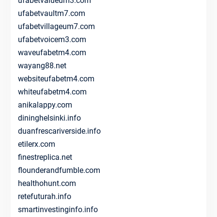
ufabetvalueum3.com
ufabetvaultm7.com
ufabetvillageum7.com
ufabetvoicem3.com
waveufabetm4.com
wayang88.net
websiteufabetm4.com
whiteufabetm4.com
anikalappy.com
dininghelsinki.info
duanfrescariverside.info
etilerx.com
finestreplica.net
flounderandfumble.com
healthohunt.com
retefuturah.info
smartinvestinginfo.info