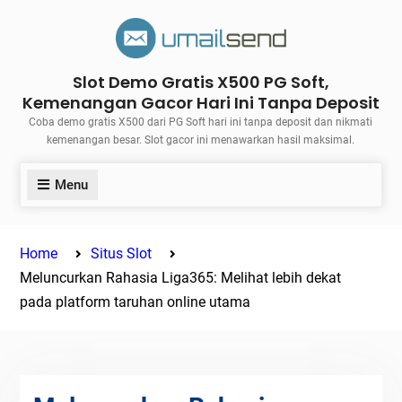
Skip
to
content
Slot Demo Gratis X500 PG Soft,
Kemenangan Gacor Hari Ini Tanpa Deposit
Coba demo gratis X500 dari PG Soft hari ini tanpa deposit dan nikmati
kemenangan besar. Slot gacor ini menawarkan hasil maksimal.
Menu
Home
Situs Slot
Meluncurkan Rahasia Liga365: Melihat lebih dekat
pada platform taruhan online utama