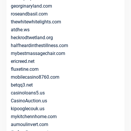
georginaryland.com
roseandbasil.com
thewhitewhitelights.com
atdhe.ws
heckrodtwetland.org
halfheardinthestillness.com
mybestmassagechair.com
ericreed.net
fluxetine.com
mobilecasino8760.com
betqq3.net
casinoloans5.us
CasinoAuction.us
kipooglecouk.us
mykitchennhome.com
aumoulinvert.com