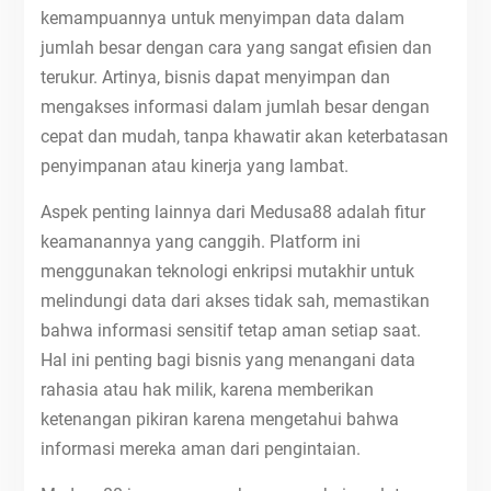
kemampuannya untuk menyimpan data dalam
jumlah besar dengan cara yang sangat efisien dan
terukur. Artinya, bisnis dapat menyimpan dan
mengakses informasi dalam jumlah besar dengan
cepat dan mudah, tanpa khawatir akan keterbatasan
penyimpanan atau kinerja yang lambat.
Aspek penting lainnya dari Medusa88 adalah fitur
keamanannya yang canggih. Platform ini
menggunakan teknologi enkripsi mutakhir untuk
melindungi data dari akses tidak sah, memastikan
bahwa informasi sensitif tetap aman setiap saat.
Hal ini penting bagi bisnis yang menangani data
rahasia atau hak milik, karena memberikan
ketenangan pikiran karena mengetahui bahwa
informasi mereka aman dari pengintaian.