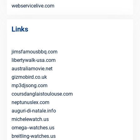
webservicelive.com
Links
jimsfamousbbq.com
libertywalk-usa.com
australiamovie.net
gizmobird.co.uk
mp3djsong.com
coursdanglaistoulouse.com
neptunuslex.com
auguri-di-natale.info
michelewatch.us
omega--watches.us
breitling-watches.us