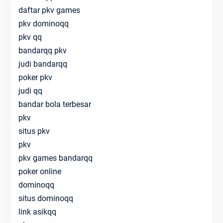
daftar pkv games
pkv dominoqq
pkv qq
bandarqq pkv
judi bandarqq
poker pkv
judi qq
bandar bola terbesar
pkv
situs pkv
pkv
pkv games bandarqq
poker online
dominoqq
situs dominoqq
link asikqq