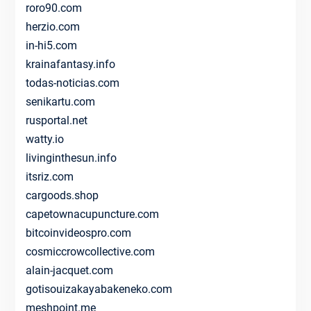
roro90.com
herzio.com
in-hi5.com
krainafantasy.info
todas-noticias.com
senikartu.com
rusportal.net
watty.io
livinginthesun.info
itsriz.com
cargoods.shop
capetownacupuncture.com
bitcoinvideospro.com
cosmiccrowcollective.com
alain-jacquet.com
gotisouizakayabakeneko.com
meshpoint.me