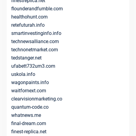
finestreplica.net
flounderandfumble.com
healthohunt.com
retefuturah.info
smartinvestinginfo.info
technewsalliance.com
technonetmarket.com
tedstanger.net
ufabett732um3.com
uskola.info
wagonpaints.info
waitfornext.com
clearvisionmarketing.co
quantum-code.co
whatnews.me
final-dream.com
finest-replica.net