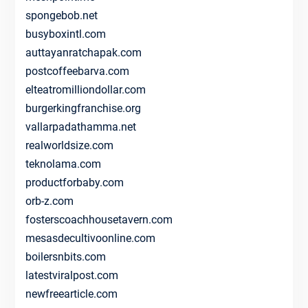
spongebob.net
busyboxintl.com
auttayanratchapak.com
postcoffeebarva.com
elteatromilliondollar.com
burgerkingfranchise.org
vallarpadathamma.net
realworldsize.com
teknolama.com
productforbaby.com
orb-z.com
fosterscoachhousetavern.com
mesasdecultivoonline.com
boilersnbits.com
latestviralpost.com
newfreearticle.com