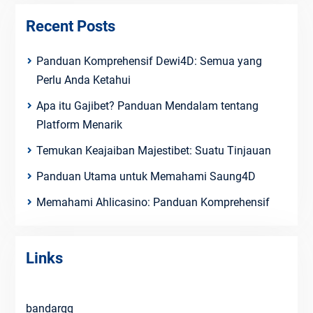
Recent Posts
Panduan Komprehensif Dewi4D: Semua yang
Perlu Anda Ketahui
Apa itu Gajibet? Panduan Mendalam tentang
Platform Menarik
Temukan Keajaiban Majestibet: Suatu Tinjauan
Panduan Utama untuk Memahami Saung4D
Memahami Ahlicasino: Panduan Komprehensif
Links
bandarqq