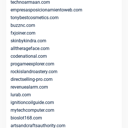
technoarmaan.com
empresasposicionamientoweb.com
tonybestcosmetics.com
buzznc.com
fxjoiner.com
skinbykindra.com
alltherageface.com
codenational.com
progameexplorer.com
rockislandroastery.com
directselling-pro.com
revenuealarm.com
lurab.com
ignitioncoilguide.com
mytechcomputer.com
bioslot168.com
artsandcraftsauthority.com