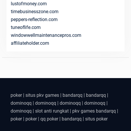
lustofmoney.com
timebusinesszone.com
peppers-reflection.com
tuneoflife.com
windowwellmaintenancepros.com
affiliateholder.com
poker
|
situs pkv games
|
bandarqq
|
bandarqq
|
dominoqq
|
dominoqq
|
dominoqq
|
dominoqq
|
dominoqq
|
slot anti rungkat
|
pkv games bandarqq
|
poker
|
poker
|
qq poker
|
bandarqq
|
situs poker