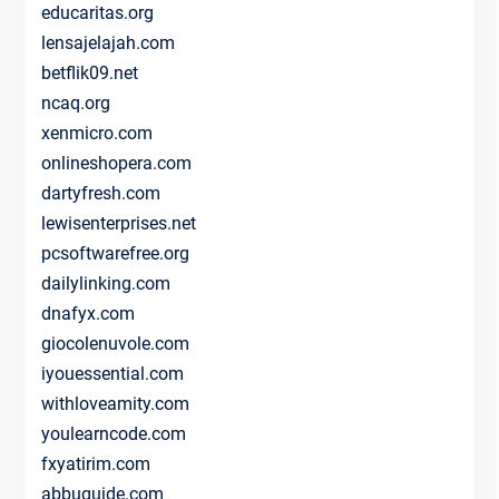
educaritas.org
lensajelajah.com
betflik09.net
ncaq.org
xenmicro.com
onlineshopera.com
dartyfresh.com
lewisenterprises.net
pcsoftwarefree.org
dailylinking.com
dnafyx.com
giocolenuvole.com
iyouessential.com
withloveamity.com
youlearncode.com
fxyatirim.com
abbuguide.com