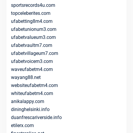
sportsrecords4u.com
topceleberites.com
ufabetting8m4.com
ufabetunionum3.com
ufabetvalueum3.com
ufabetvaultm7.com
ufabetvillageum7.com
ufabetvoicem3.com
waveufabetm4.com
wayang88.net
websiteufabetm4.com
whiteufabetm4.com
anikalappy.com
dininghelsinki.info
duanfrescariverside.info
etilerx.com