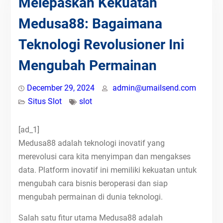
Melepaskan Kekuatan
Medusa88: Bagaimana
Teknologi Revolusioner Ini
Mengubah Permainan
December 29, 2024
admin@umailsend.com
Situs Slot
slot
[ad_1]
Medusa88 adalah teknologi inovatif yang
merevolusi cara kita menyimpan dan mengakses
data. Platform inovatif ini memiliki kekuatan untuk
mengubah cara bisnis beroperasi dan siap
mengubah permainan di dunia teknologi.
Salah satu fitur utama Medusa88 adalah