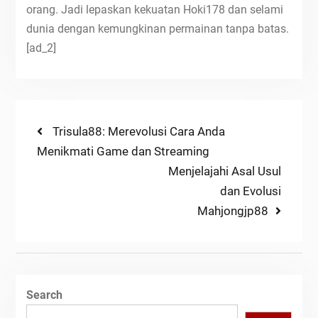
orang. Jadi lepaskan kekuatan Hoki178 dan selami
dunia dengan kemungkinan permainan tanpa batas.
[ad_2]
Post
Previous
Trisula88: Merevolusi Cara Anda
post:
Menikmati Game dan Streaming
navigation
Next
Menjelajahi Asal Usul
post:
dan Evolusi
Mahjongjp88
Search