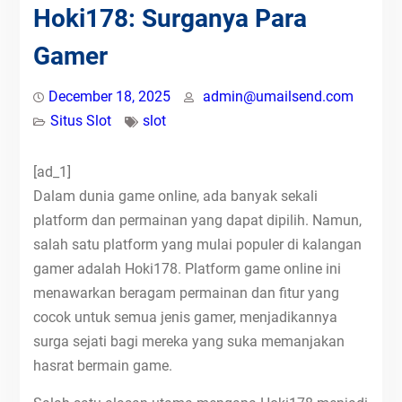
Hoki178: Surganya Para
Gamer
December 18, 2025
admin@umailsend.com
Situs Slot
slot
[ad_1]
Dalam dunia game online, ada banyak sekali
platform dan permainan yang dapat dipilih. Namun,
salah satu platform yang mulai populer di kalangan
gamer adalah Hoki178. Platform game online ini
menawarkan beragam permainan dan fitur yang
cocok untuk semua jenis gamer, menjadikannya
surga sejati bagi mereka yang suka memanjakan
hasrat bermain game.