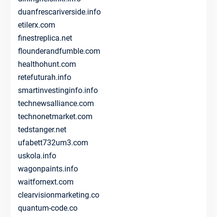
duanfrescariverside.info
etilerx.com
finestreplica.net
flounderandfumble.com
healthohunt.com
retefuturah.info
smartinvestinginfo.info
technewsalliance.com
technonetmarket.com
tedstanger.net
ufabett732um3.com
uskola.info
wagonpaints.info
waitfornext.com
clearvisionmarketing.co
quantum-code.co