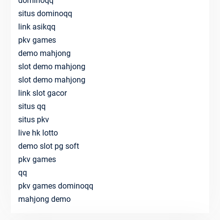
dominoqq
situs dominoqq
link asikqq
pkv games
demo mahjong
slot demo mahjong
slot demo mahjong
link slot gacor
situs qq
situs pkv
live hk lotto
demo slot pg soft
pkv games
qq
pkv games dominoqq
mahjong demo