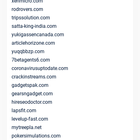
xenmicro.com
rodrovers.com
tripssolution.com
satta-king-india.com
yukigassencanada.com
articlehorizone.com
yuqqbbzp.com
7betagents6.com
coronavirusuptodate.com
crackinstreams.com
gadgetspak.com
gearsngadget.com
hireseodoctor.com
lapsfit.com
levelup-fast.com
mytreepla.net
pokersimulations.com