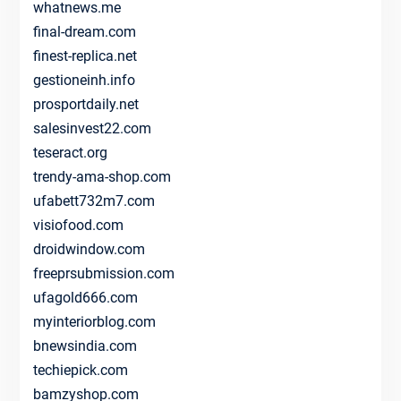
whatnews.me
final-dream.com
finest-replica.net
gestioneinh.info
prosportdaily.net
salesinvest22.com
teseract.org
trendy-ama-shop.com
ufabett732m7.com
visiofood.com
droidwindow.com
freeprsubmission.com
ufagold666.com
myinteriorblog.com
bnewsindia.com
techiepick.com
bamzyshop.com