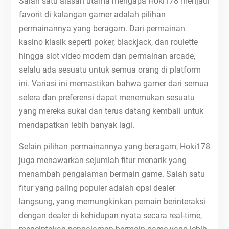
Salah satu alasan utama mengapa Hoki178 menjadi
favorit di kalangan gamer adalah pilihan
permainannya yang beragam. Dari permainan
kasino klasik seperti poker, blackjack, dan roulette
hingga slot video modern dan permainan arcade,
selalu ada sesuatu untuk semua orang di platform
ini. Variasi ini memastikan bahwa gamer dari semua
selera dan preferensi dapat menemukan sesuatu
yang mereka sukai dan terus datang kembali untuk
mendapatkan lebih banyak lagi.
Selain pilihan permainannya yang beragam, Hoki178
juga menawarkan sejumlah fitur menarik yang
menambah pengalaman bermain game. Salah satu
fitur yang paling populer adalah opsi dealer
langsung, yang memungkinkan pemain berinteraksi
dengan dealer di kehidupan nyata secara real-time,