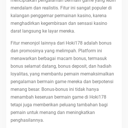
menciptakan pengalaman bermain game yang lebih
mendalam dan realistis. Fitur ini sangat populer di
kalangan penggemar permainan kasino, karena
menghadirkan kegembiraan dan sensasi kasino
darat langsung ke layar mereka.
Fitur menonjol lainnya dari Hoki178 adalah bonus
dan promosinya yang melimpah. Platform ini
menawarkan berbagai macam bonus, termasuk
bonus selamat datang, bonus deposit, dan hadiah
loyalitas, yang membantu pemain memaksimalkan
pengalaman bermain game mereka dan berpotensi
menang besar. Bonus-bonus ini tidak hanya
menambah keseruan bermain game di Hoki178
tetapi juga memberikan peluang tambahan bagi
pemain untuk menang dan meningkatkan
penghasilannya.