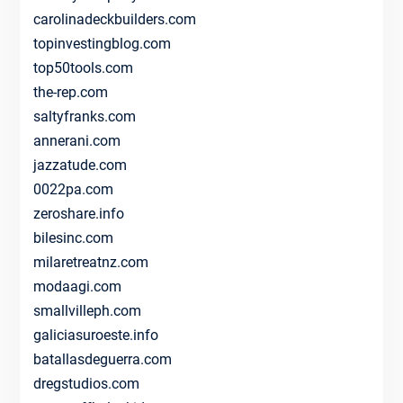
carolinadeckbuilders.com
topinvestingblog.com
top50tools.com
the-rep.com
saltyfranks.com
annerani.com
jazzatude.com
0022pa.com
zeroshare.info
bilesinc.com
milaretreatnz.com
modaagi.com
smallvilleph.com
galiciasuroeste.info
batallasdeguerra.com
dregstudios.com