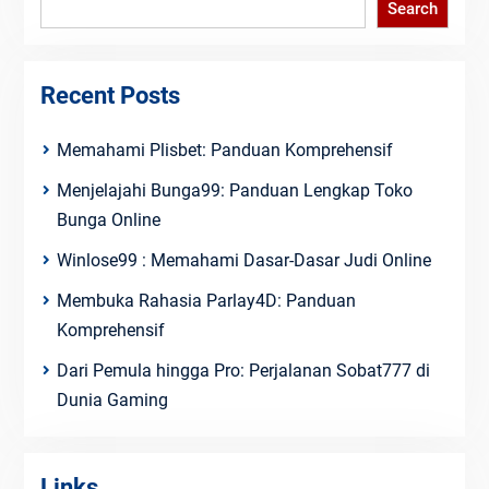
Search
Recent Posts
Memahami Plisbet: Panduan Komprehensif
Menjelajahi Bunga99: Panduan Lengkap Toko
Bunga Online
Winlose99 : Memahami Dasar-Dasar Judi Online
Membuka Rahasia Parlay4D: Panduan
Komprehensif
Dari Pemula hingga Pro: Perjalanan Sobat777 di
Dunia Gaming
Links