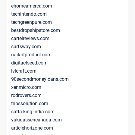
ehomeamerca.com
techintendo.com
techgreenpure.com
bestdropshipstore.com
cartelreviews.com
surfsway.com
nailartproduct.com
digitactseed.com
lvlcraft.com
90secondmoneyloans.com
xenmicro.com
rodrovers.com
tripssolution.com
satta-king-india.com
yukigassencanada.com
articlehorizone.com