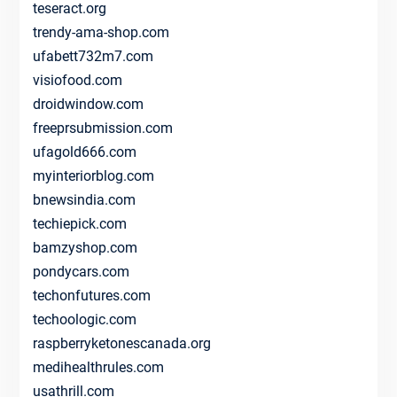
teseract.org
trendy-ama-shop.com
ufabett732m7.com
visiofood.com
droidwindow.com
freeprsubmission.com
ufagold666.com
myinteriorblog.com
bnewsindia.com
techiepick.com
bamzyshop.com
pondycars.com
techonfutures.com
techoologic.com
raspberryketonescanada.org
medihealthrules.com
usathrill.com