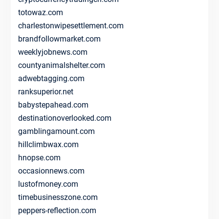
totowaz.com
charlestonwipesettlement.com
brandfollowmarket.com
weeklyjobnews.com
countyanimalshelter.com
adwebtagging.com
ranksuperior.net
babystepahead.com
destinationoverlooked.com
gamblingamount.com
hillclimbwax.com
hnopse.com
occasionnews.com
lustofmoney.com
timebusinesszone.com
peppers-reflection.com