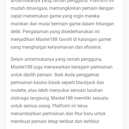
antarmukanya yang ramah pengguna. Platform ini
mudah dinavigasi, memungkinkan pemain dengan
cepat menemukan game yang ingin mereka
mainkan dan mulai bermain game dalam hitungan
detik. Pengalaman yang disederhanakan ini
menjadikan Master188 favorit di kalangan gamer
yang menghargai kenyamanan dan efisiensi.
Selain antarmukanya yang ramah pengguna,
Master188 juga menawarkan beragam permainan
untuk dipilih pemain. Baik Anda penggemar
permainan kasino klasik seperti blackjack dan
roulette, atau lebih menyukai sensasi taruhan
olahraga langsung, Master188 memiliki sesuatu
untuk semua orang. Platform ini terus
menambahkan permainan dan fitur baru untuk
membuat pemain tetap terlibat dan terhibur.