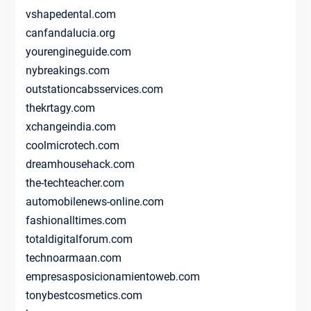
vshapedental.com
canfandalucia.org
yourengineguide.com
nybreakings.com
outstationcabsservices.com
thekrtagy.com
xchangeindia.com
coolmicrotech.com
dreamhousehack.com
the-techteacher.com
automobilenews-online.com
fashionalltimes.com
totaldigitalforum.com
technoarmaan.com
empresasposicionamientoweb.com
tonybestcosmetics.com