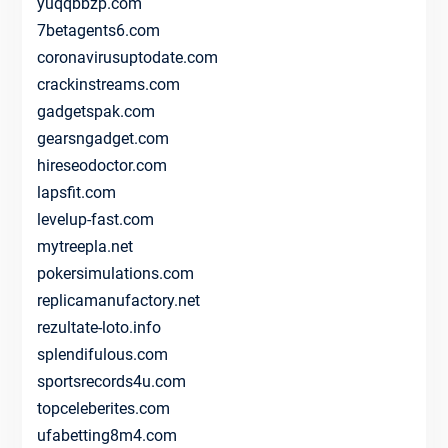
yuqqbbzp.com
7betagents6.com
coronavirusuptodate.com
crackinstreams.com
gadgetspak.com
gearsngadget.com
hireseodoctor.com
lapsfit.com
levelup-fast.com
mytreepla.net
pokersimulations.com
replicamanufactory.net
rezultate-loto.info
splendifulous.com
sportsrecords4u.com
topceleberites.com
ufabetting8m4.com