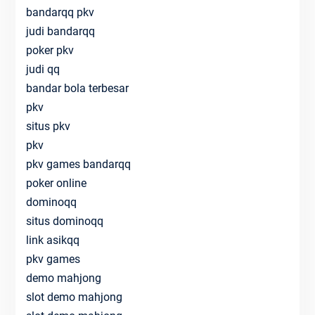
bandarqq pkv
judi bandarqq
poker pkv
judi qq
bandar bola terbesar
pkv
situs pkv
pkv
pkv games bandarqq
poker online
dominoqq
situs dominoqq
link asikqq
pkv games
demo mahjong
slot demo mahjong