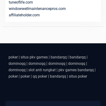
tuneoflife.com
windowwellmaintenancepros.com
affiliateholder.com
poker
|
situs pkv games
|
bandarqq
|
bandarqq
|
dominoqq
|
dominoqq
|
dominoqq
|
dominoqq
|
dominoqq
|
slot anti rungkat
|
pkv games bandarqq
|
poker
|
poker
|
qq poker
|
bandarqq
|
situs poker