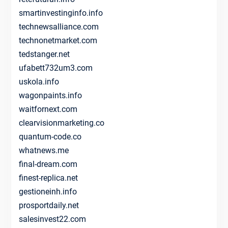
smartinvestinginfo.info
technewsalliance.com
technonetmarket.com
tedstanger.net
ufabett732um3.com
uskola.info
wagonpaints.info
waitfornext.com
clearvisionmarketing.co
quantum-code.co
whatnews.me
final-dream.com
finest-replica.net
gestioneinh.info
prosportdaily.net
salesinvest22.com