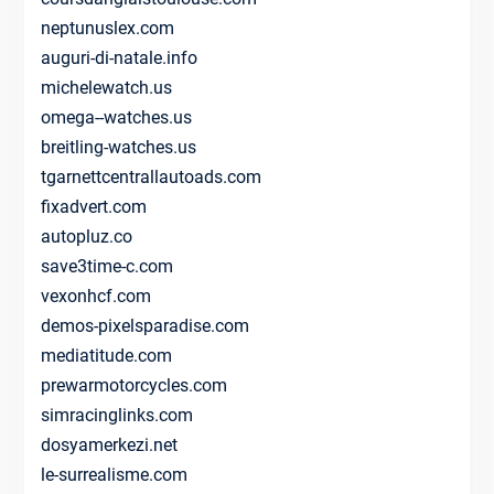
neptunuslex.com
auguri-di-natale.info
michelewatch.us
omega--watches.us
breitling-watches.us
tgarnettcentrallautoads.com
fixadvert.com
autopluz.co
save3time-c.com
vexonhcf.com
demos-pixelsparadise.com
mediatitude.com
prewarmotorcycles.com
simracinglinks.com
dosyamerkezi.net
le-surrealisme.com