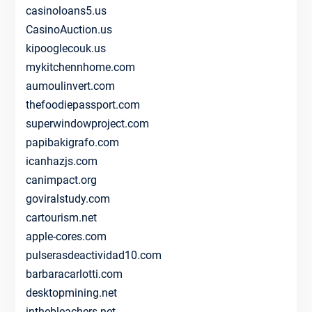
casinoloans5.us
CasinoAuction.us
kipooglecouk.us
mykitchennhome.com
aumoulinvert.com
thefoodiepassport.com
superwindowproject.com
papibakigrafo.com
icanhazjs.com
canimpact.org
goviralstudy.com
cartourism.net
apple-cores.com
pulserasdeactividad10.com
barbaracarlotti.com
desktopmining.net
inthebleachers.net