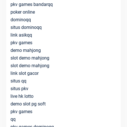
pkv games bandarqq
poker online
dominoqq
situs dominoqq
link asikqq
pkv games
demo mahjong
slot demo mahjong
slot demo mahjong
link slot gacor
situs qq
situs pkv
live hk lotto
demo slot pg soft
pkv games
qq
pkv games dominoqq