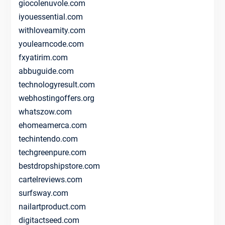
giocolenuvole.com
iyouessential.com
withloveamity.com
youlearncode.com
fxyatirim.com
abbuguide.com
technologyresult.com
webhostingoffers.org
whatszow.com
ehomeamerca.com
techintendo.com
techgreenpure.com
bestdropshipstore.com
cartelreviews.com
surfsway.com
nailartproduct.com
digitactseed.com