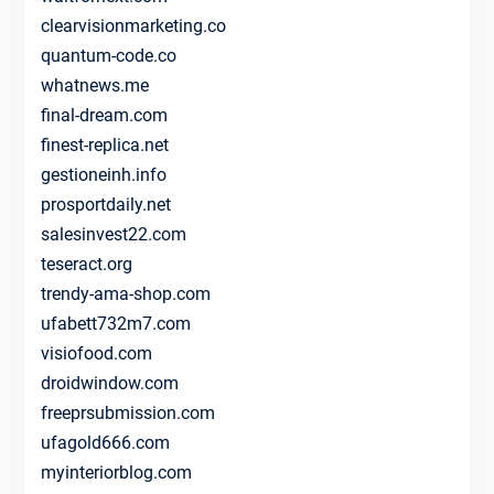
clearvisionmarketing.co
quantum-code.co
whatnews.me
final-dream.com
finest-replica.net
gestioneinh.info
prosportdaily.net
salesinvest22.com
teseract.org
trendy-ama-shop.com
ufabett732m7.com
visiofood.com
droidwindow.com
freeprsubmission.com
ufagold666.com
myinteriorblog.com