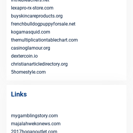
lexapro-rx-store.com
buyskincareproducts.org
frenchbulldogpuppyforsale.net
kogamasquid.com
themultiplicationtablechart.com
casinoglamour.org
dextercoin.io
christianarticledirectory.org
5homestyle.com
Links
mygamblingstory.com
majalahwekonews.com
2017hoganoutlet.com