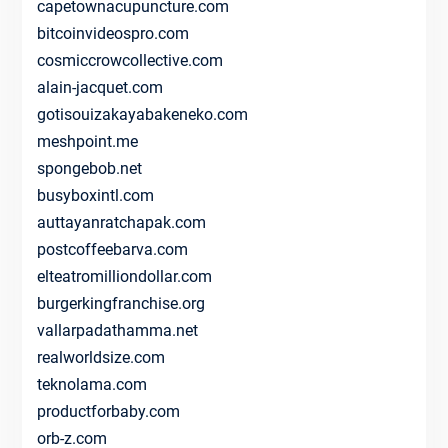
capetownacupuncture.com
bitcoinvideospro.com
cosmiccrowcollective.com
alain-jacquet.com
gotisouizakayabakeneko.com
meshpoint.me
spongebob.net
busyboxintl.com
auttayanratchapak.com
postcoffeebarva.com
elteatromilliondollar.com
burgerkingfranchise.org
vallarpadathamma.net
realworldsize.com
teknolama.com
productforbaby.com
orb-z.com