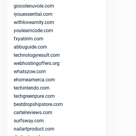
giocolenuvole.com
iyouessential.com
withloveamity.com
youlearncode.com
fxyatirim.com
abbuguide.com
technologyresult.com
webhostingoffers.org
whatszow.com
ehomeamerca.com
techintendo.com
techgreenpure.com
bestdropshipstore.com
cartelreviews.com
surfsway.com
nailartproduct.com