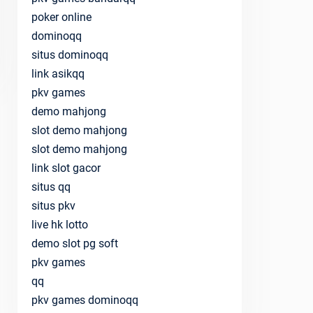
poker online
dominoqq
situs dominoqq
link asikqq
pkv games
demo mahjong
slot demo mahjong
slot demo mahjong
link slot gacor
situs qq
situs pkv
live hk lotto
demo slot pg soft
pkv games
qq
pkv games dominoqq