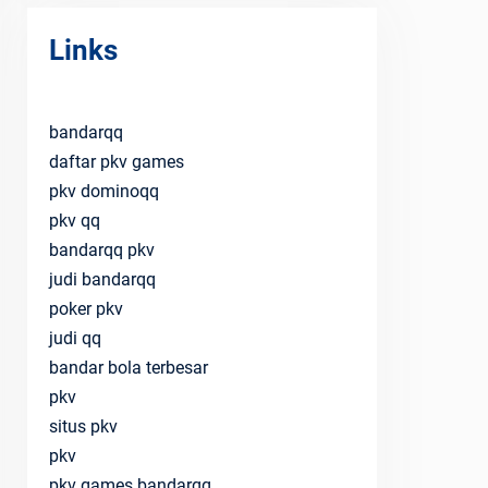
Links
bandarqq
daftar pkv games
pkv dominoqq
pkv qq
bandarqq pkv
judi bandarqq
poker pkv
judi qq
bandar bola terbesar
pkv
situs pkv
pkv
pkv games bandarqq