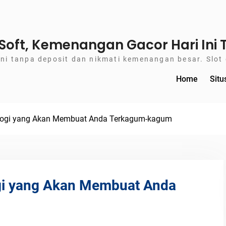
 Soft, Kemenangan Gacor Hari Ini
ini tanpa deposit dan nikmati kemenangan besar. Slot
Home
Situ
ologi yang Akan Membuat Anda Terkagum-kagum
ogi yang Akan Membuat Anda