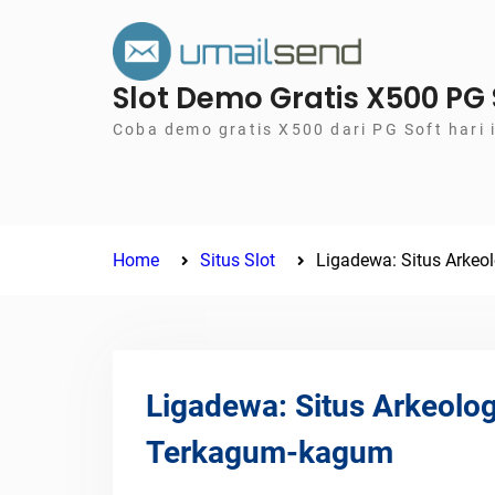
Skip
to
content
Slot Demo Gratis X500 PG
Coba demo gratis X500 dari PG Soft hari 
Home
Situs Slot
Ligadewa: Situs Arke
Ligadewa: Situs Arkeol
Terkagum-kagum