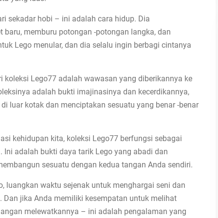
 sekadar hobi – ini adalah cara hidup. Dia
et baru, memburu potongan -potongan langka, dan
k Lego menular, dan dia selalu ingin berbagi cintanya
ri koleksi Lego77 adalah wawasan yang diberikannya ke
koleksinya adalah bukti imajinasinya dan kecerdikannya,
i luar kotak dan menciptakan sesuatu yang benar -benar
si kehidupan kita, koleksi Lego77 berfungsi sebagai
. Ini adalah bukti daya tarik Lego yang abadi dan
membangun sesuatu dengan kedua tangan Anda sendiri.
o, luangkan waktu sejenak untuk menghargai seni dan
. Dan jika Anda memiliki kesempatan untuk melihat
, jangan melewatkannya – ini adalah pengalaman yang