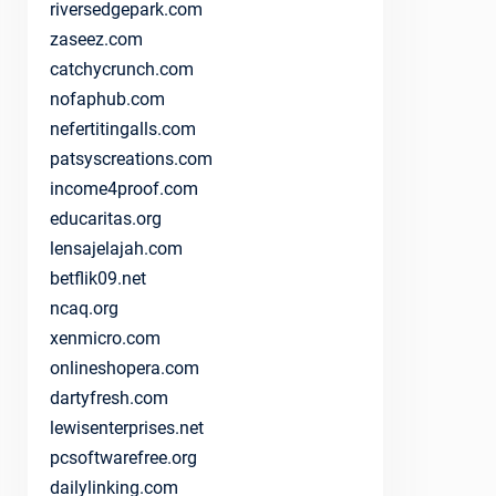
riversedgepark.com
zaseez.com
catchycrunch.com
nofaphub.com
nefertitingalls.com
patsyscreations.com
income4proof.com
educaritas.org
lensajelajah.com
betflik09.net
ncaq.org
xenmicro.com
onlineshopera.com
dartyfresh.com
lewisenterprises.net
pcsoftwarefree.org
dailylinking.com