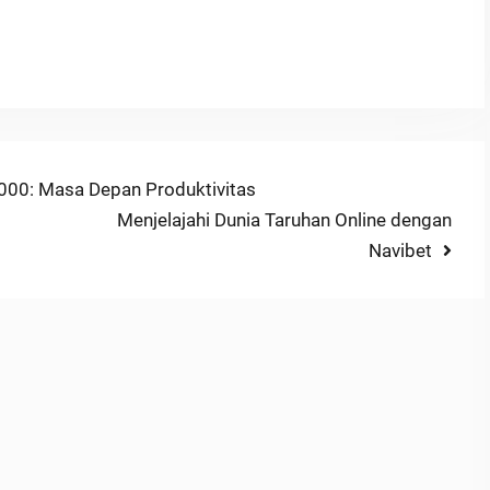
00: Masa Depan Produktivitas
Next
Menjelajahi Dunia Taruhan Online dengan
post:
Navibet