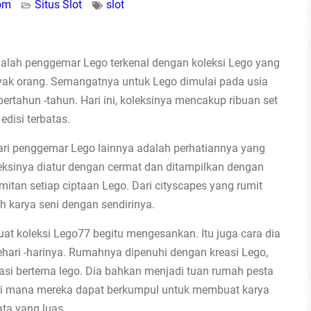
om
Situs Slot
slot
dalah penggemar Lego terkenal dengan koleksi Lego yang
nyak orang. Semangatnya untuk Lego dimulai pada usia
rtahun -tahun. Hari ini, koleksinya mencakup ribuan set
edisi terbatas.
ri penggemar Lego lainnya adalah perhatiannya yang
leksinya diatur dengan cermat dan ditampilkan dengan
tan setiap ciptaan Lego. Dari cityscapes yang rumit
ah karya seni dengan sendirinya.
at koleksi Lego77 begitu mengesankan. Itu juga cara dia
ari -harinya. Rumahnya dipenuhi dengan kreasi Lego,
asi bertema lego. Dia bahkan menjadi tuan rumah pesta
di mana mereka dapat berkumpul untuk membuat karya
ta yang luas.