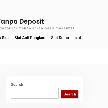
 Tanpa Deposit
 gacor ini menawarkan hasil maksimal.
s Slot
Slot Anti Rungkad
Slot Demo
slot
Search
Search