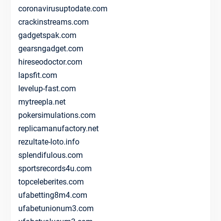
coronavirusuptodate.com
crackinstreams.com
gadgetspak.com
gearsngadget.com
hireseodoctor.com
lapsfit.com
levelup-fast.com
mytreepla.net
pokersimulations.com
replicamanufactory.net
rezultate-loto.info
splendifulous.com
sportsrecords4u.com
topceleberites.com
ufabetting8m4.com
ufabetunionum3.com