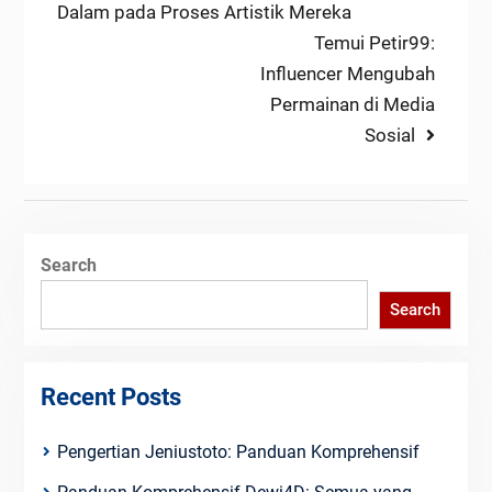
post:
Dalam pada Proses Artistik Mereka
navigation
Next
Temui Petir99:
post:
Influencer Mengubah
Permainan di Media
Sosial
Search
Search
Recent Posts
Pengertian Jeniustoto: Panduan Komprehensif