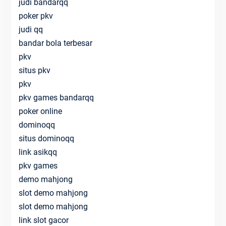
judi bandarqq
poker pkv
judi qq
bandar bola terbesar
pkv
situs pkv
pkv
pkv games bandarqq
poker online
dominoqq
situs dominoqq
link asikqq
pkv games
demo mahjong
slot demo mahjong
slot demo mahjong
link slot gacor