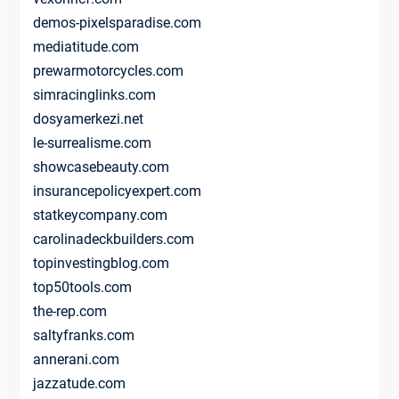
demos-pixelsparadise.com
mediatitude.com
prewarmotorcycles.com
simracinglinks.com
dosyamerkezi.net
le-surrealisme.com
showcasebeauty.com
insurancepolicyexpert.com
statkeycompany.com
carolinadeckbuilders.com
topinvestingblog.com
top50tools.com
the-rep.com
saltyfranks.com
annerani.com
jazzatude.com