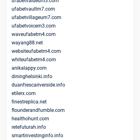
ufabetvalueum3.com
ufabetvaultm7.com
ufabetvillageum7.com
ufabetvoicem3.com
waveufabetm4.com
wayang88.net
websiteufabetm4.com
whiteufabetm4.com
anikalappy.com
dininghelsinki.info
duanfrescariverside.info
etilerx.com
finestreplica.net
flounderandfumble.com
healthohunt.com
retefuturah.info
smartinvestinginfo.info