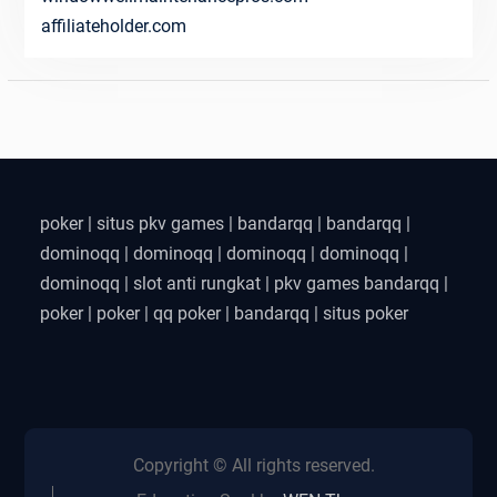
affiliateholder.com
poker
|
situs pkv games
|
bandarqq
|
bandarqq
|
dominoqq
|
dominoqq
|
dominoqq
|
dominoqq
|
dominoqq
|
slot anti rungkat
|
pkv games bandarqq
|
poker
|
poker
|
qq poker
|
bandarqq
|
situs poker
Copyright © All rights reserved.