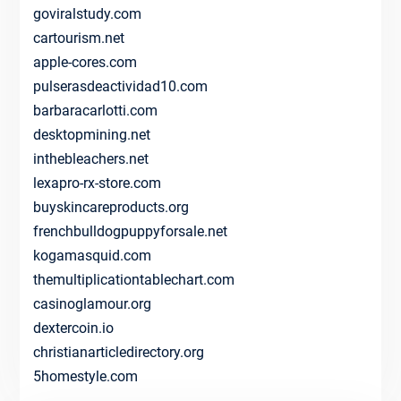
goviralstudy.com
cartourism.net
apple-cores.com
pulserasdeactividad10.com
barbaracarlotti.com
desktopmining.net
inthebleachers.net
lexapro-rx-store.com
buyskincareproducts.org
frenchbulldogpuppyforsale.net
kogamasquid.com
themultiplicationtablechart.com
casinoglamour.org
dextercoin.io
christianarticledirectory.org
5homestyle.com