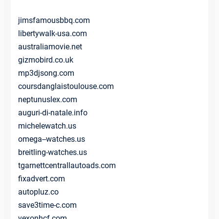
jimsfamousbbq.com
libertywalk-usa.com
australiamovie.net
gizmobird.co.uk
mp3djsong.com
coursdanglaistoulouse.com
neptunuslex.com
auguri-di-natale.info
michelewatch.us
omega--watches.us
breitling-watches.us
tgarnettcentrallautoads.com
fixadvert.com
autopluz.co
save3time-c.com
vexonhcf.com