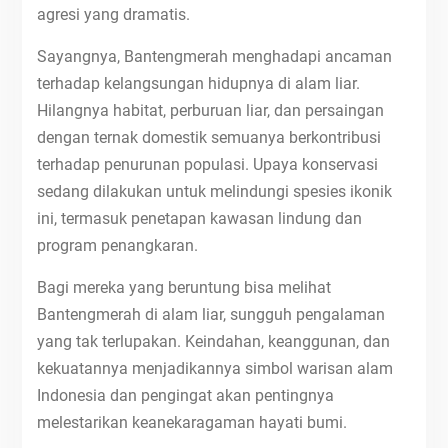
agresi yang dramatis.
Sayangnya, Bantengmerah menghadapi ancaman
terhadap kelangsungan hidupnya di alam liar.
Hilangnya habitat, perburuan liar, dan persaingan
dengan ternak domestik semuanya berkontribusi
terhadap penurunan populasi. Upaya konservasi
sedang dilakukan untuk melindungi spesies ikonik
ini, termasuk penetapan kawasan lindung dan
program penangkaran.
Bagi mereka yang beruntung bisa melihat
Bantengmerah di alam liar, sungguh pengalaman
yang tak terlupakan. Keindahan, keanggunan, dan
kekuatannya menjadikannya simbol warisan alam
Indonesia dan pengingat akan pentingnya
melestarikan keanekaragaman hayati bumi.