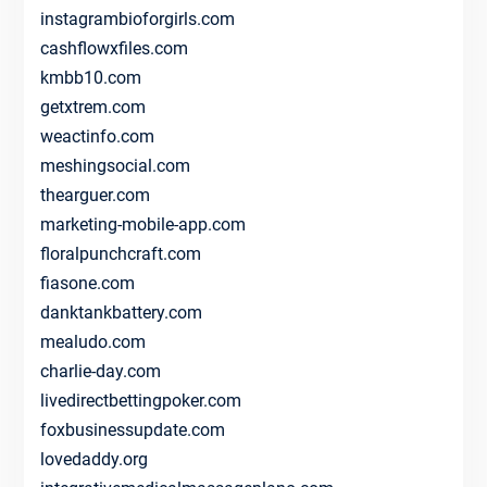
instagrambioforgirls.com
cashflowxfiles.com
kmbb10.com
getxtrem.com
weactinfo.com
meshingsocial.com
thearguer.com
marketing-mobile-app.com
floralpunchcraft.com
fiasone.com
danktankbattery.com
mealudo.com
charlie-day.com
livedirectbettingpoker.com
foxbusinessupdate.com
lovedaddy.org