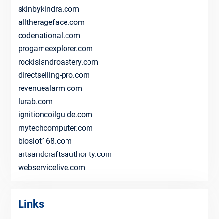
skinbykindra.com
alltherageface.com
codenational.com
progameexplorer.com
rockislandroastery.com
directselling-pro.com
revenuealarm.com
lurab.com
ignitioncoilguide.com
mytechcomputer.com
bioslot168.com
artsandcraftsauthority.com
webservicelive.com
Links