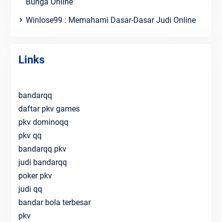
Bunga Online
Winlose99 : Memahami Dasar-Dasar Judi Online
Links
bandarqq
daftar pkv games
pkv dominoqq
pkv qq
bandarqq pkv
judi bandarqq
poker pkv
judi qq
bandar bola terbesar
pkv