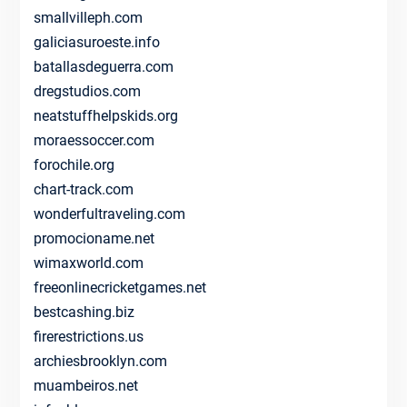
smallvilleph.com
galiciasuroeste.info
batallasdeguerra.com
dregstudios.com
neatstuffhelpskids.org
moraessoccer.com
forochile.org
chart-track.com
wonderfultraveling.com
promocioname.net
wimaxworld.com
freeonlinecricketgames.net
bestcashing.biz
firerestrictions.us
archiesbrooklyn.com
muambeiros.net