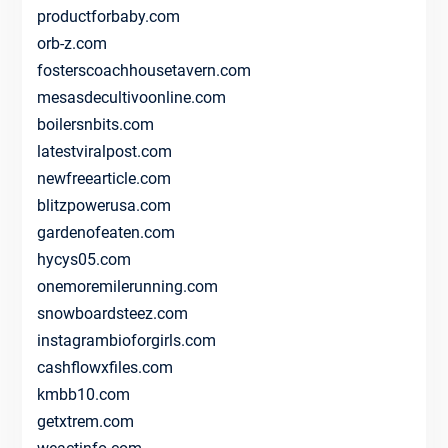
productforbaby.com
orb-z.com
fosterscoachhousetavern.com
mesasdecultivoonline.com
boilersnbits.com
latestviralpost.com
newfreearticle.com
blitzpowerusa.com
gardenofeaten.com
hycys05.com
onemoremilerunning.com
snowboardsteez.com
instagrambioforgirls.com
cashflowxfiles.com
kmbb10.com
getxtrem.com