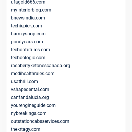
ufagold666.com
myinteriorblog.com
bnewsindia.com
techiepick.com
bamzyshop.com
pondycars.com
techonfutures.com
techoologic.com
raspberryketonescanada.org
medihealthrules.com
usathrill.com
vshapedental.com
canfandalucia.org
yourengineguide.com
nybreakings.com
outstationcabsservices.com
thekrtagy.com