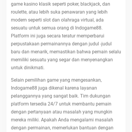
game kasino klasik seperti poker, blackjack, dan
roulette, atau lebih suka penawaran yang lebih
modern seperti slot dan olahraga virtual, ada
sesuatu untuk semua orang di Indogame88.
Platform ini juga secara teratur memperbarui
perpustakaan permainannya dengan judul -judul
baru dan menarik, memastikan bahwa pemain selalu
memiliki sesuatu yang segar dan menyenangkan
untuk dinikmati.
Selain pemilihan game yang mengesankan,
Indogame88 juga dikenal karena layanan
pelanggannya yang sangat baik. Tim dukungan
platform tersedia 24/7 untuk membantu pemain
dengan pertanyaan atau masalah yang mungkin
mereka miliki. Apakah Anda mengalami masalah
dengan permainan, memerlukan bantuan dengan