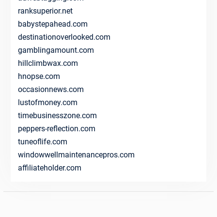
ranksuperior.net
babystepahead.com
destinationoverlooked.com
gamblingamount.com
hillclimbwax.com
hnopse.com
occasionnews.com
lustofmoney.com
timebusinesszone.com
peppers-reflection.com
tuneoflife.com
windowwellmaintenancepros.com
affiliateholder.com