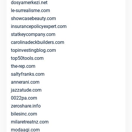
dosyamerkezi.net
le-surrealisme.com
showcasebeauty.com
insurancepolicyexpert.com
statkeycompany.com
carolinadeckbuilders.com
topinvestingblog.com
top50tools.com
the-rep.com
saltyfranks.com
annerani.com
jazzatude.com
0022pa.com
zeroshare.info
bilesinc.com
milaretreatnz.com
modaagi.com