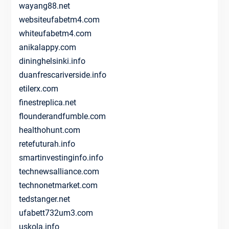
wayang88.net
websiteufabetm4.com
whiteufabetm4.com
anikalappy.com
dininghelsinki.info
duanfrescariverside.info
etilerx.com
finestreplica.net
flounderandfumble.com
healthohunt.com
retefuturah.info
smartinvestinginfo.info
technewsalliance.com
technonetmarket.com
tedstanger.net
ufabett732um3.com
uskola.info