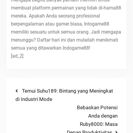
membuat platform permainan yang tidak di-hama88
mereka. Apakah Anda seorang profesional
berpengalaman atau gamer biasa, Intogame88
memiliki sesuatu untuk semua orang. Jadi mengapa
menunggu? Daftar hari ini dan mulailah menikmati
semua yang ditawarkan Indogame88!
[ad_2]
Post
Previous
Temui Suhu189: Bintang yang Meningkat
post:
di Industri Mode
navigation
Next
Bebaskan Potensi
post:
Anda dengan
Ruby8000: Masa
Depan Produktivitas