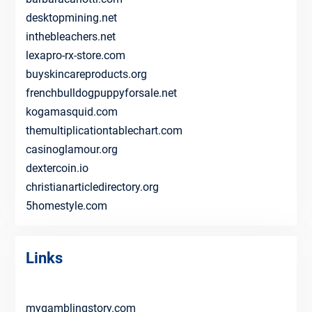
desktopmining.net
inthebleachers.net
lexapro-rx-store.com
buyskincareproducts.org
frenchbulldogpuppyforsale.net
kogamasquid.com
themultiplicationtablechart.com
casinoglamour.org
dextercoin.io
christianarticledirectory.org
5homestyle.com
Links
mygamblingstory.com