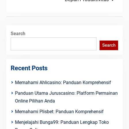
Search
Search
Recent Posts
Memahami Ahlicasino: Panduan Komprehensif
Panduan Utama Juruscasino: Platform Permainan
Online Pilihan Anda
Memahami Plisbet: Panduan Komprehensif
Menjelajahi Bunga99: Panduan Lengkap Toko