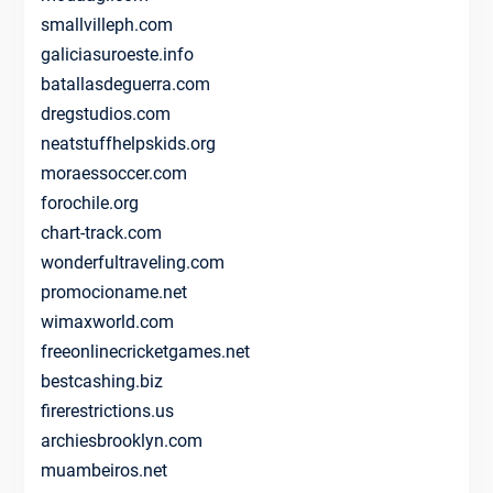
smallvilleph.com
galiciasuroeste.info
batallasdeguerra.com
dregstudios.com
neatstuffhelpskids.org
moraessoccer.com
forochile.org
chart-track.com
wonderfultraveling.com
promocioname.net
wimaxworld.com
freeonlinecricketgames.net
bestcashing.biz
firerestrictions.us
archiesbrooklyn.com
muambeiros.net