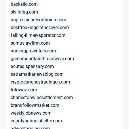
backsilo.com
siviralqq.com
impressionresorthoian.com
bestfreakingclothesever.com
falling-film-evaporator.com
sumuslawfirm.com
nursingprowriters.com
greenmountainthreadwear.com
acutedispensary.com
sattamatkanewsblog.com
cryptocurrencytradingcn.com
totowaz.com
charlestonwipesettlement.com
brandfollowmarket.com
weeklyjobnews.com
countyanimalshelter.com
adwebtagging.com