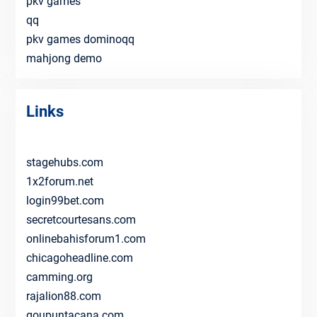
pkv games
qq
pkv games dominoqq
mahjong demo
Links
stagehubs.com
1x2forum.net
login99bet.com
secretcourtesans.com
onlinebahisforum1.com
chicagoheadline.com
camming.org
rajalion88.com
goupuntacana.com