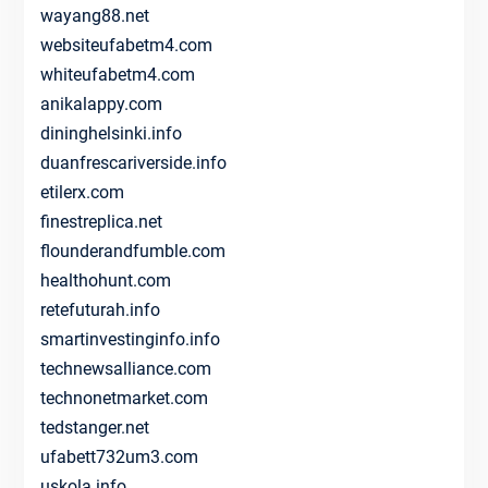
wayang88.net
websiteufabetm4.com
whiteufabetm4.com
anikalappy.com
dininghelsinki.info
duanfrescariverside.info
etilerx.com
finestreplica.net
flounderandfumble.com
healthohunt.com
retefuturah.info
smartinvestinginfo.info
technewsalliance.com
technonetmarket.com
tedstanger.net
ufabett732um3.com
uskola.info