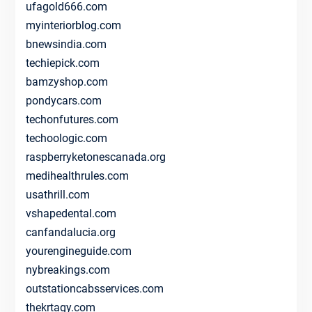
ufagold666.com
myinteriorblog.com
bnewsindia.com
techiepick.com
bamzyshop.com
pondycars.com
techonfutures.com
techoologic.com
raspberryketonescanada.org
medihealthrules.com
usathrill.com
vshapedental.com
canfandalucia.org
yourengineguide.com
nybreakings.com
outstationcabsservices.com
thekrtagy.com