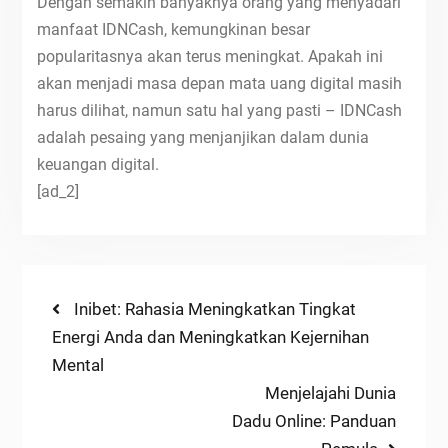
Dengan semakin banyaknya orang yang menyadari
manfaat IDNCash, kemungkinan besar
popularitasnya akan terus meningkat. Apakah ini
akan menjadi masa depan mata uang digital masih
harus dilihat, namun satu hal yang pasti – IDNCash
adalah pesaing yang menjanjikan dalam dunia
keuangan digital.
[ad_2]
Post
Previous
Inibet: Rahasia Meningkatkan Tingkat
post:
Energi Anda dan Meningkatkan Kejernihan
navigation
Mental
Next
Menjelajahi Dunia
post:
Dadu Online: Panduan