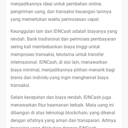
menjadikannya ideal untuk pembelian online,
pengiriman uang, dan transaksi keuangan lainnya
yang memerlukan waktu pemrosesan cepat.
Keunggulan lain dari IDNCash adalah biayanya yang
rendah. Bank tradisional dan pemroses pembayaran
sering kali membebankan biaya tinggi untuk
memproses transaksi, terutama untuk transfer
internasional. IDNCash, di sisi lain, menawarkan
biaya minimal, menjadikannya pilihan menarik bagi
bisnis dan individu yang ingin menghemat biaya
transaksi.
Selain kecepatan dan biaya rendah, IDNCash juga
menawarkan fitur keamanan terbaik. Mata uang ini
dibangun di atas teknologi blockchain, yang dikenal
dengan sifatnya yang aman dan transparan. Artinya