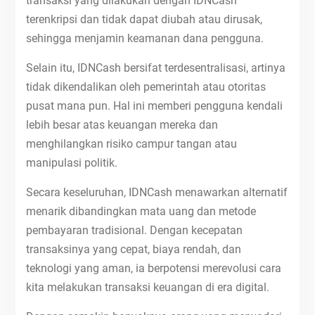
transaksi yang dilakukan dengan IDNCash
terenkripsi dan tidak dapat diubah atau dirusak,
sehingga menjamin keamanan dana pengguna.
Selain itu, IDNCash bersifat terdesentralisasi, artinya
tidak dikendalikan oleh pemerintah atau otoritas
pusat mana pun. Hal ini memberi pengguna kendali
lebih besar atas keuangan mereka dan
menghilangkan risiko campur tangan atau
manipulasi politik.
Secara keseluruhan, IDNCash menawarkan alternatif
menarik dibandingkan mata uang dan metode
pembayaran tradisional. Dengan kecepatan
transaksinya yang cepat, biaya rendah, dan
teknologi yang aman, ia berpotensi merevolusi cara
kita melakukan transaksi keuangan di era digital.