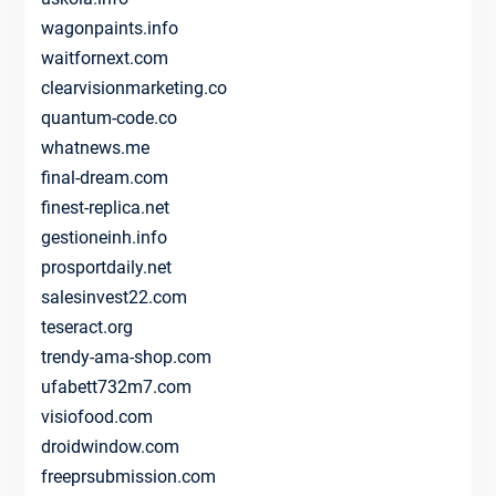
wagonpaints.info
waitfornext.com
clearvisionmarketing.co
quantum-code.co
whatnews.me
final-dream.com
finest-replica.net
gestioneinh.info
prosportdaily.net
salesinvest22.com
teseract.org
trendy-ama-shop.com
ufabett732m7.com
visiofood.com
droidwindow.com
freeprsubmission.com