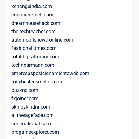
xchangeindia.com
coolmicrotech.com
dreamhousehack.com
the-techteacher.com
automobilenews-online.com
fashionalltimes.com
totaldigitalforum.com
technoarmaan.com
empresasposicionamientoweb.com
tonybestcosmetics.com
buzznc.com
fxjoiner.com
skinbykindra.com
alltherageface.com
codenational.com
progameexplorer.com