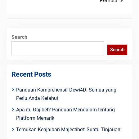
Pemula
Search
Search
Recent Posts
Panduan Komprehensif Dewi4D: Semua yang
Perlu Anda Ketahui
Apa itu Gajibet? Panduan Mendalam tentang
Platform Menarik
Temukan Keajaiban Majestibet: Suatu Tinjauan