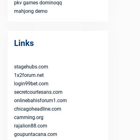
pkv games dominoqq
mahjong demo
Links
stagehubs.com
1x2forum.net
login99bet.com
secretcourtesans.com
onlinebahisforum1.com
chicagoheadline.com
camming.org
rajalion88.com
goupuntacana.com