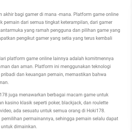
n akhir bagi gamer di mana -mana. Platform game online
pemain dari semua tingkat keterampilan, dari gamer
 antarmuka yang ramah pengguna dan pilihan game yang
atkan pengikut gamer yang setia yang terus kembali
ari platform game online lainnya adalah komitmennya
man dan aman. Platform ini menggunakan teknologi
si pribadi dan keuangan pemain, memastikan bahwa
man.
ki178 juga menawarkan berbagai macam game untuk
kasino klasik seperti poker, blackjack, dan roulette
r video, ada sesuatu untuk semua orang di Hoki178.
ui pemilihan permainannya, sehingga pemain selalu dapat
untuk dimainkan.