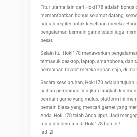
Fitur utama lain dari Hoki178 adalah bonus
memanfaatkan bonus selamat datang, seme
hadiah reguler untuk kesetiaan mereka. Bo
pengalaman bermain game tetapi juga mem
besar.
Selain itu, Hoki178 menawarkan pengalama
termasuk desktop, laptop, smartphone, dan t
permainan favorit mereka kapan saja, di man
Secara keseluruhan, Hoki178 adalah tujuan
pilihan permainan, langkah-langkah keaman
bermain game yang mulus, platform ini mem
pemain biasa yang mencari gamer yang meny
Anda, Hoki178 telah Anda liput. Jadi men
mulailah bermain di Hoki178 hari ini!
[ad_2]