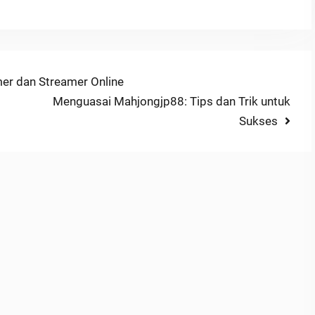
mer dan Streamer Online
Next
Menguasai Mahjongjp88: Tips dan Trik untuk
post:
Sukses