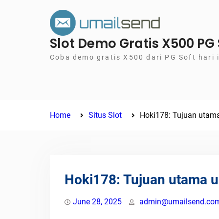
Skip
to
content
Slot Demo Gratis X500 PG
Coba demo gratis X500 dari PG Soft hari 
Home
Situs Slot
Hoki178: Tujuan utam
Hoki178: Tujuan utama 
June 28, 2025
admin@umailsend.co