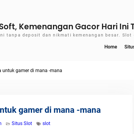
 Soft, Kemenangan Gacor Hari Ini
ini tanpa deposit dan nikmati kemenangan besar. Slot
Home
Situ
a untuk gamer di mana -mana
untuk gamer di mana -mana
m
Situs Slot
slot