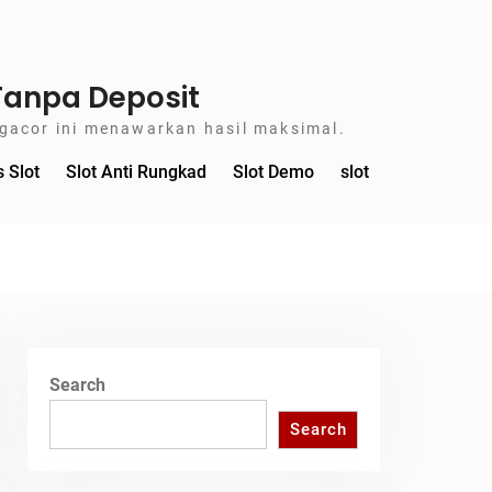
 Tanpa Deposit
 gacor ini menawarkan hasil maksimal.
s Slot
Slot Anti Rungkad
Slot Demo
slot
Search
Search