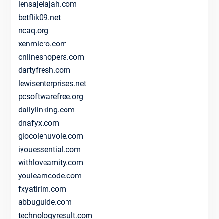
lensajelajah.com
betflik09.net
ncaq.org
xenmicro.com
onlineshopera.com
dartyfresh.com
lewisenterprises.net
pcsoftwarefree.org
dailylinking.com
dnafyx.com
giocolenuvole.com
iyouessential.com
withloveamity.com
youlearncode.com
fxyatirim.com
abbuguide.com
technologyresult.com