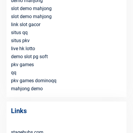
demo mahjong
slot demo mahjong
slot demo mahjong
link slot gacor
situs qq
situs pkv
live hk lotto
demo slot pg soft
pkv games
qq
pkv games dominoqq
mahjong demo
Links
stagehubs.com