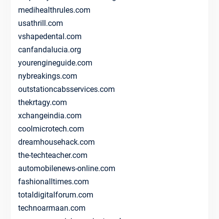
medihealthrules.com
usathrill.com
vshapedental.com
canfandalucia.org
yourengineguide.com
nybreakings.com
outstationcabsservices.com
thekrtagy.com
xchangeindia.com
coolmicrotech.com
dreamhousehack.com
the-techteacher.com
automobilenews-online.com
fashionalltimes.com
totaldigitalforum.com
technoarmaan.com