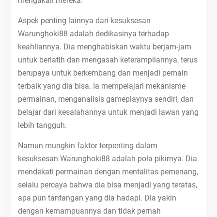
mengakali mereka.
Aspek penting lainnya dari kesuksesan
Warunghoki88 adalah dedikasinya terhadap
keahliannya. Dia menghabiskan waktu berjam-jam
untuk berlatih dan mengasah keterampilannya, terus
berupaya untuk berkembang dan menjadi pemain
terbaik yang dia bisa. Ia mempelajari mekanisme
permainan, menganalisis gameplaynya sendiri, dan
belajar dari kesalahannya untuk menjadi lawan yang
lebih tangguh.
Namun mungkin faktor terpenting dalam
kesuksesan Warunghoki88 adalah pola pikirnya. Dia
mendekati permainan dengan mentalitas pemenang,
selalu percaya bahwa dia bisa menjadi yang teratas,
apa pun tantangan yang dia hadapi. Dia yakin
dengan kemampuannya dan tidak pernah