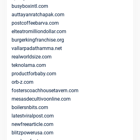
busyboxintl.com
auttayanratchapak.com
postcoffeebarva.com
elteatromilliondollar.com
burgerkingfranchise.org
vallarpadathamma.net
realworldsize.com
teknolama.com
productforbaby.com
orb-z.com
fosterscoachhousetavern.com
mesasdecultivoonline.com
boilersnbits.com
latestviralpost.com
newfreearticle.com
blitzpowerusa.com