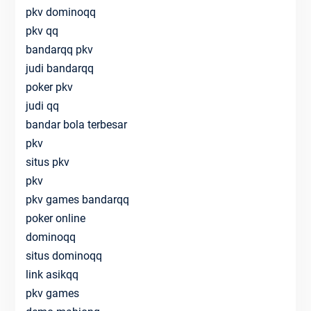
pkv dominoqq
pkv qq
bandarqq pkv
judi bandarqq
poker pkv
judi qq
bandar bola terbesar
pkv
situs pkv
pkv
pkv games bandarqq
poker online
dominoqq
situs dominoqq
link asikqq
pkv games