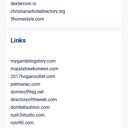
dextercoin.io
christianarticledirectory.org
5homestyle.com
Links
mygamblingstory.com
majalahwekonews.com
2017hoganoutlet.com
pelmanec.com
domino99qq.net
directoryoftheweb.com
donttellashton.com
rush3studio.com
roro90.com