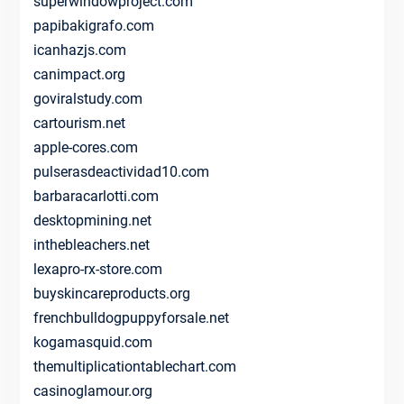
superwindowproject.com
papibakigrafo.com
icanhazjs.com
canimpact.org
goviralstudy.com
cartourism.net
apple-cores.com
pulserasdeactividad10.com
barbaracarlotti.com
desktopmining.net
inthebleachers.net
lexapro-rx-store.com
buyskincareproducts.org
frenchbulldogpuppyforsale.net
kogamasquid.com
themultiplicationtablechart.com
casinoglamour.org