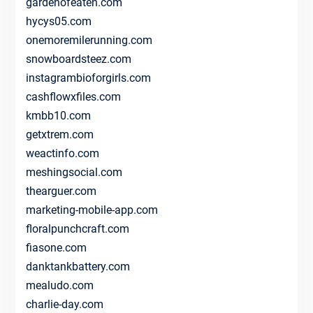
gardenofeaten.com
hycys05.com
onemoremilerunning.com
snowboardsteez.com
instagrambioforgirls.com
cashflowxfiles.com
kmbb10.com
getxtrem.com
weactinfo.com
meshingsocial.com
thearguer.com
marketing-mobile-app.com
floralpunchcraft.com
fiasone.com
danktankbattery.com
mealudo.com
charlie-day.com