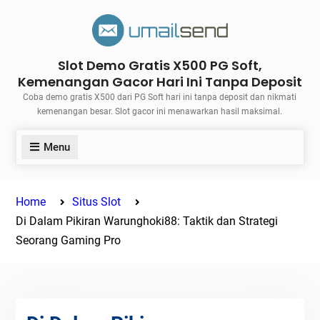
Skip
to
content
Slot Demo Gratis X500 PG Soft,
Kemenangan Gacor Hari Ini Tanpa Deposit
Coba demo gratis X500 dari PG Soft hari ini tanpa deposit dan nikmati
kemenangan besar. Slot gacor ini menawarkan hasil maksimal.
Menu
Home
Situs Slot
Di Dalam Pikiran Warunghoki88: Taktik dan Strategi
Seorang Gaming Pro