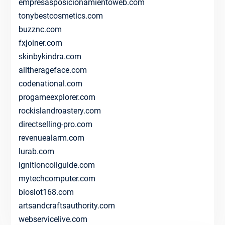
empresasposicionamientoweb.com
tonybestcosmetics.com
buzznc.com
fxjoiner.com
skinbykindra.com
alltherageface.com
codenational.com
progameexplorer.com
rockislandroastery.com
directselling-pro.com
revenuealarm.com
lurab.com
ignitioncoilguide.com
mytechcomputer.com
bioslot168.com
artsandcraftsauthority.com
webservicelive.com