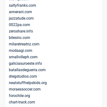
saltyfranks.com
annerani.com
jazzatude.com
0022pa.com
zeroshare.info
bilesinc.com
milaretreatnz.com
modaagi.com
smallvilleph.com
galiciasuroeste.info
batallasdeguerra.com
dregstudios.com
neatstuffhelpskids.org
moraessoccer.com
forochile.org
chart-track.com