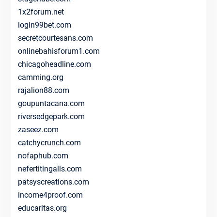
1x2forum.net
login99bet.com
secretcourtesans.com
onlinebahisforum1.com
chicagoheadline.com
camming.org
rajalion88.com
goupuntacana.com
riversedgepark.com
zaseez.com
catchycrunch.com
nofaphub.com
nefertitingalls.com
patsyscreations.com
income4proof.com
educaritas.org