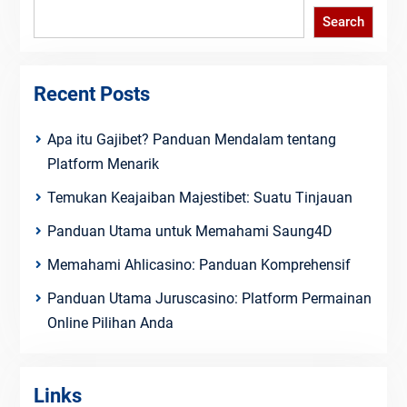
Search
Recent Posts
Apa itu Gajibet? Panduan Mendalam tentang
Platform Menarik
Temukan Keajaiban Majestibet: Suatu Tinjauan
Panduan Utama untuk Memahami Saung4D
Memahami Ahlicasino: Panduan Komprehensif
Panduan Utama Juruscasino: Platform Permainan
Online Pilihan Anda
Links