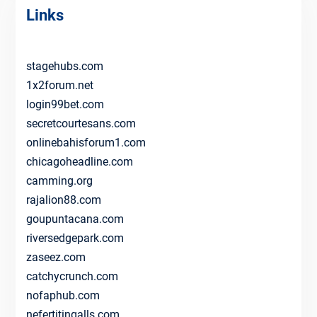
Links
stagehubs.com
1x2forum.net
login99bet.com
secretcourtesans.com
onlinebahisforum1.com
chicagoheadline.com
camming.org
rajalion88.com
goupuntacana.com
riversedgepark.com
zaseez.com
catchycrunch.com
nofaphub.com
nefertitingalls.com