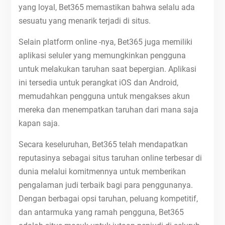
yang loyal, Bet365 memastikan bahwa selalu ada
sesuatu yang menarik terjadi di situs.
Selain platform online -nya, Bet365 juga memiliki
aplikasi seluler yang memungkinkan pengguna
untuk melakukan taruhan saat bepergian. Aplikasi
ini tersedia untuk perangkat iOS dan Android,
memudahkan pengguna untuk mengakses akun
mereka dan menempatkan taruhan dari mana saja
kapan saja.
Secara keseluruhan, Bet365 telah mendapatkan
reputasinya sebagai situs taruhan online terbesar di
dunia melalui komitmennya untuk memberikan
pengalaman judi terbaik bagi para penggunanya.
Dengan berbagai opsi taruhan, peluang kompetitif,
dan antarmuka yang ramah pengguna, Bet365