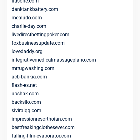
fiasone.com
danktankbattery.com
mealudo.com
charlie-day.com
livedirectbettingpoker.com
foxbusinessupdate.com
lovedaddy.org
integrativemedicalmassageplano.com
mrrugwashing.com
acb-bankia.com
flash-es.net
upshak.com
backsilo.com
siviralqq.com
impressionresorthoian.com
bestfreakingclothesever.com
falling-film-evaporator.com