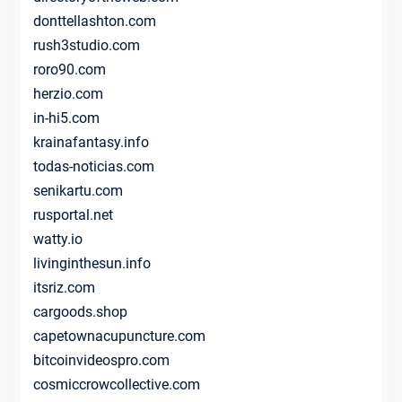
donttellashton.com
rush3studio.com
roro90.com
herzio.com
in-hi5.com
krainafantasy.info
todas-noticias.com
senikartu.com
rusportal.net
watty.io
livinginthesun.info
itsriz.com
cargoods.shop
capetownacupuncture.com
bitcoinvideospro.com
cosmiccrowcollective.com