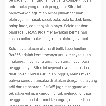
berbagai pilihan taruhan, peluang kompetitif, dan
antarmuka yang ramah pengguna. Situs ini
menawarkan sejumlah besar pilihan taruhan
olahraga, termasuk sepak bola, bola basket, tenis,
balap kuda, dan banyak lainnya. Selain taruhan
olahraga, Bet365 juga menawarkan permainan
kasino online, poker, bingo, dan olahraga virtual.
Salah satu alasan utama di balik keberhasilan
Bet365 adalah komitmennya untuk menyediakan
lingkungan judi yang aman dan aman bagi para
penggunanya. Situs ini sepenuhnya berlisensi dan
diatur oleh Komisi Perjudian Inggris, memastikan
bahwa semua transaksi dilakukan dengan cara yang
adil dan transparan. Bet365 juga menggunakan
teknologi enkripsi canggih untuk melindungi data
pengguna dan informasi keuangan, memberikan