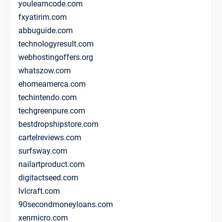
youlearncode.com
fxyatirim.com
abbuguide.com
technologyresult.com
webhostingoffers.org
whatszow.com
ehomeamerca.com
techintendo.com
techgreenpure.com
bestdropshipstore.com
cartelreviews.com
surfsway.com
nailartproduct.com
digitactseed.com
lvlcraft.com
90secondmoneyloans.com
xenmicro.com