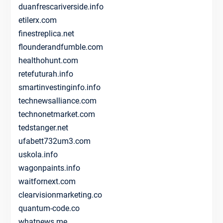
duanfrescariverside.info
etilerx.com
finestreplica.net
flounderandfumble.com
healthohunt.com
retefuturah.info
smartinvestinginfo.info
technewsalliance.com
technonetmarket.com
tedstanger.net
ufabett732um3.com
uskola.info
wagonpaints.info
waitfornext.com
clearvisionmarketing.co
quantum-code.co
whatnews.me