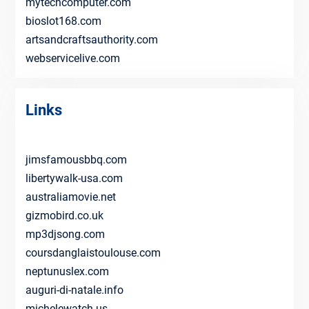
mytechcomputer.com
bioslot168.com
artsandcraftsauthority.com
webservicelive.com
Links
jimsfamousbbq.com
libertywalk-usa.com
australiamovie.net
gizmobird.co.uk
mp3djsong.com
coursdanglaistoulouse.com
neptunuslex.com
auguri-di-natale.info
michelewatch.us