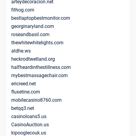
arteydecoracion.net
fithog.com
bestlaptopbestmonitor.com
georginaryland.com
roseandbasil.com
thewhitewhitelights.com
atdhe.ws
heckrodtwetland.org
halfheardinthestillness.com
mybestmassagechair.com
ericreed.net
fluxetine.com
mobilecasino8760.com
betqq3.net
casinoloans5.us
CasinoAuction.us
kipooglecouk.us