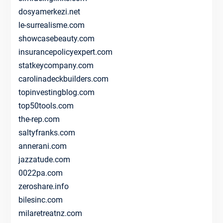
dosyamerkezi.net
le-surrealisme.com
showcasebeauty.com
insurancepolicyexpert.com
statkeycompany.com
carolinadeckbuilders.com
topinvestingblog.com
top50tools.com
the-rep.com
saltyfranks.com
annerani.com
jazzatude.com
0022pa.com
zeroshare.info
bilesinc.com
milaretreatnz.com