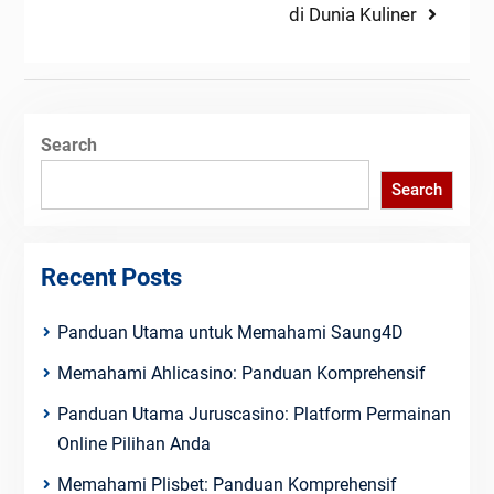
di Dunia Kuliner
Search
Search
Recent Posts
Panduan Utama untuk Memahami Saung4D
Memahami Ahlicasino: Panduan Komprehensif
Panduan Utama Juruscasino: Platform Permainan
Online Pilihan Anda
Memahami Plisbet: Panduan Komprehensif