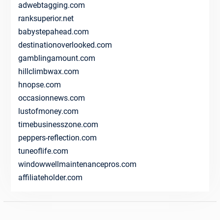
adwebtagging.com
ranksuperior.net
babystepahead.com
destinationoverlooked.com
gamblingamount.com
hillclimbwax.com
hnopse.com
occasionnews.com
lustofmoney.com
timebusinesszone.com
peppers-reflection.com
tuneoflife.com
windowwellmaintenancepros.com
affiliateholder.com