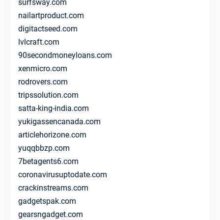
surfsway.com
nailartproduct.com
digitactseed.com
lvlcraft.com
90secondmoneyloans.com
xenmicro.com
rodrovers.com
tripssolution.com
satta-king-india.com
yukigassencanada.com
articlehorizone.com
yuqqbbzp.com
7betagents6.com
coronavirusuptodate.com
crackinstreams.com
gadgetspak.com
gearsngadget.com