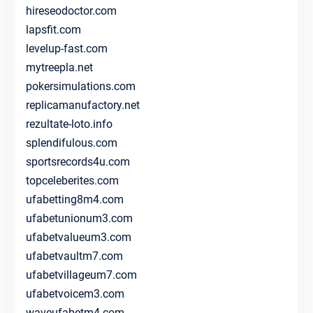
hireseodoctor.com
lapsfit.com
levelup-fast.com
mytreepla.net
pokersimulations.com
replicamanufactory.net
rezultate-loto.info
splendifulous.com
sportsrecords4u.com
topceleberites.com
ufabetting8m4.com
ufabetunionum3.com
ufabetvalueum3.com
ufabetvaultm7.com
ufabetvillageum7.com
ufabetvoicem3.com
waveufabetm4.com