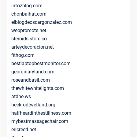
infozblog.com
chonbaihat.com
elblogdeoscargonzalez.com
webpromote.net
steroids-store.co
arteydecoracion.net
fithog.com
bestlaptopbestmonitor.com
georginaryland.com
roseandbasil.com
thewhitewhitelights.com
atdhe.ws
heckrodtwetland.org
halfheardinthestillness.com
mybestmassagechair.com
ericreed.net