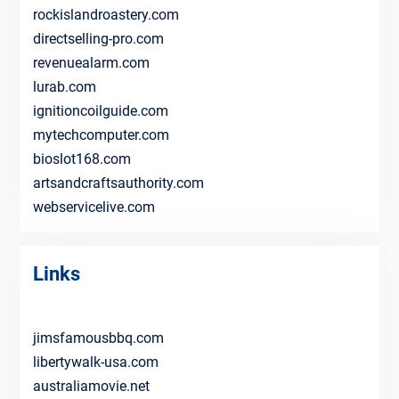
rockislandroastery.com
directselling-pro.com
revenuealarm.com
lurab.com
ignitioncoilguide.com
mytechcomputer.com
bioslot168.com
artsandcraftsauthority.com
webservicelive.com
Links
jimsfamousbbq.com
libertywalk-usa.com
australiamovie.net