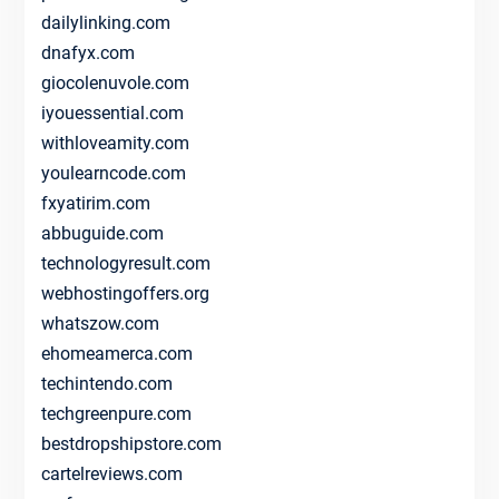
dailylinking.com
dnafyx.com
giocolenuvole.com
iyouessential.com
withloveamity.com
youlearncode.com
fxyatirim.com
abbuguide.com
technologyresult.com
webhostingoffers.org
whatszow.com
ehomeamerca.com
techintendo.com
techgreenpure.com
bestdropshipstore.com
cartelreviews.com