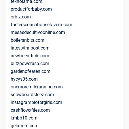
teknolama.com
productforbaby.com
orb-z.com
fosterscoachhousetavern.com
mesasdecultivoonline.com
boilersnbits.com
latestviralpost.com
newfreearticle.com
blitzpowerusa.com
gardenofeaten.com
hycys05.com
onemoremilerunning.com
snowboardsteez.com
instagrambioforgirls.com
cashflowxfiles.com
kmbb10.com
getxtrem.com