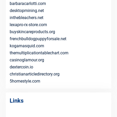
barbaracarlotti.com
desktopmining.net
inthebleachers.net
lexapro-rx-store.com
buyskincareproducts.org
frenchbulldogpuppyforsale.net
kogamasquid.com
themultiplicationtablechart.com
casinoglamour.org
dextercoin.io
christianarticledirectory.org
5homestyle.com
Links