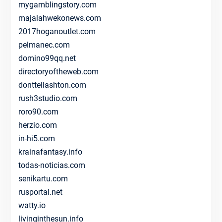
mygamblingstory.com
majalahwekonews.com
2017hoganoutlet.com
pelmanec.com
domino99qq.net
directoryoftheweb.com
donttellashton.com
rush3studio.com
roro90.com
herzio.com
in-hi5.com
krainafantasy.info
todas-noticias.com
senikartu.com
rusportal.net
watty.io
livinginthesun.info