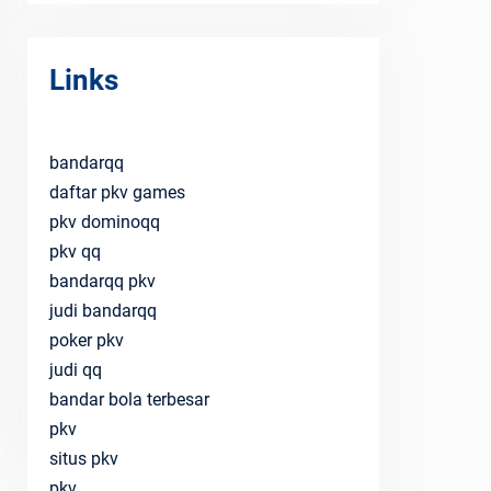
Links
bandarqq
daftar pkv games
pkv dominoqq
pkv qq
bandarqq pkv
judi bandarqq
poker pkv
judi qq
bandar bola terbesar
pkv
situs pkv
pkv