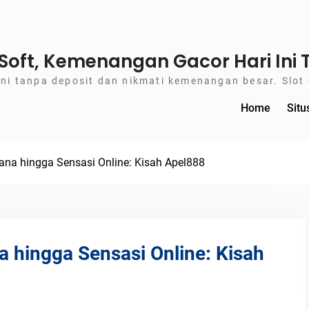
 Soft, Kemenangan Gacor Hari Ini
ini tanpa deposit dan nikmati kemenangan besar. Slot
Home
Situ
ana hingga Sensasi Online: Kisah Apel888
a hingga Sensasi Online: Kisah