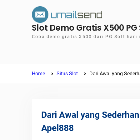
Skip
to
content
Slot Demo Gratis X500 PG
Coba demo gratis X500 dari PG Soft hari 
Home
Situs Slot
Dari Awal yang Sederh
Dari Awal yang Sederhan
Apel888