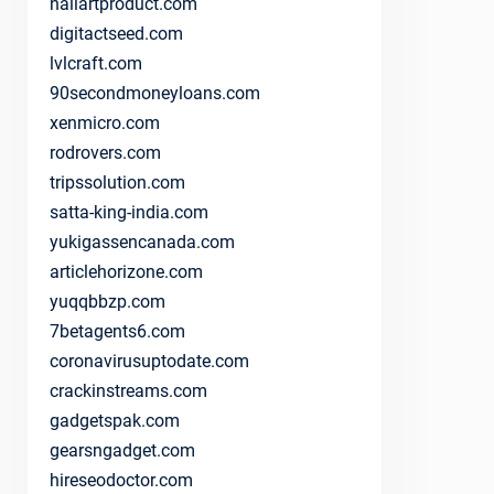
nailartproduct.com
digitactseed.com
lvlcraft.com
90secondmoneyloans.com
xenmicro.com
rodrovers.com
tripssolution.com
satta-king-india.com
yukigassencanada.com
articlehorizone.com
yuqqbbzp.com
7betagents6.com
coronavirusuptodate.com
crackinstreams.com
gadgetspak.com
gearsngadget.com
hireseodoctor.com