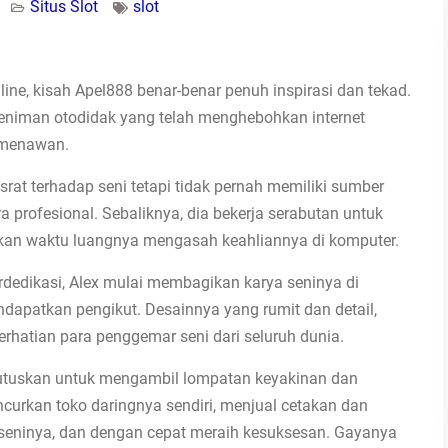
Situs Slot
slot
ine, kisah Apel888 benar-benar penuh inspirasi dan tekad.
 seniman otodidak yang telah menghebohkan internet
n menawan.
asrat terhadap seni tetapi tidak pernah memiliki sumber
 profesional. Sebaliknya, dia bekerja serabutan untuk
an waktu luangnya mengasah keahliannya di komputer.
rdedikasi, Alex mulai membagikan karya seninya di
dapatkan pengikut. Desainnya yang rumit dan detail,
perhatian para penggemar seni dari seluruh dunia.
mutuskan untuk mengambil lompatan keyakinan dan
curkan toko daringnya sendiri, menjual cetakan dan
eninya, dan dengan cepat meraih kesuksesan. Gayanya