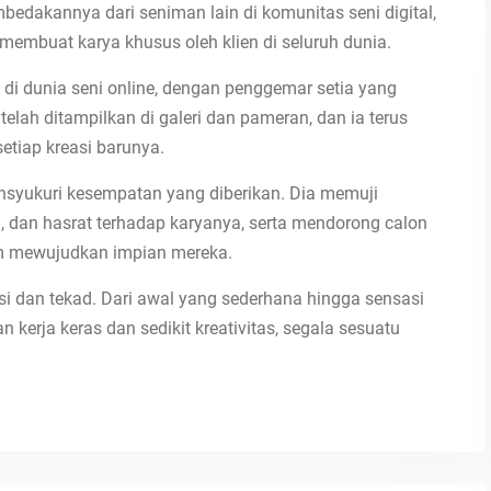
bedakannya dari seniman lain di komunitas seni digital,
membuat karya khusus oleh klien di seluruh dunia.
 di dunia seni online, dengan penggemar setia yang
elah ditampilkan di galeri dan pameran, dan ia terus
etiap kreasi barunya.
ensyukuri kesempatan yang diberikan. Dia memuji
n, dan hasrat terhadap karyanya, serta mendorong calon
m mewujudkan impian mereka.
si dan tekad. Dari awal yang sederhana hingga sensasi
kerja keras dan sedikit kreativitas, segala sesuatu