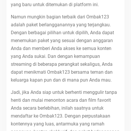
yang baru untuk ditemukan di platform ini.
Namun mungkin bagian terbaik dari Ombak123
adalah paket berlangganannya yang terjangkau.
Dengan berbagai pilihan untuk dipilih, Anda dapat
menemukan paket yang sesuai dengan anggaran
Anda dan memberi Anda akses ke semua konten
yang Anda sukai. Dan dengan kemampuan
streaming di beberapa perangkat sekaligus, Anda
dapat menikmati Ombak123 bersama teman dan
keluarga kapan pun dan di mana pun Anda mau.
Jadi, jika Anda siap untuk berhenti menggulir tanpa
henti dan mulai menonton acara dan film favorit
Anda secara berlebihan, inilah saatnya untuk
mendaftar ke Ombak123. Dengan perpustakaan
kontennya yang luas, antarmuka yang ramah