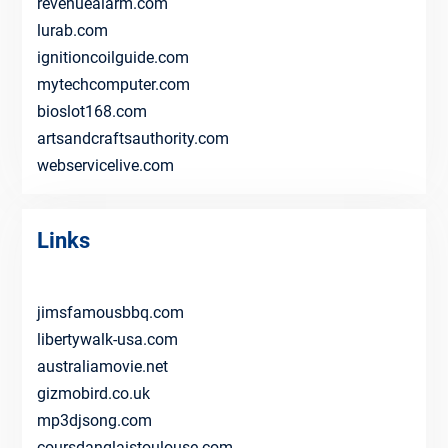
revenuealarm.com
lurab.com
ignitioncoilguide.com
mytechcomputer.com
bioslot168.com
artsandcraftsauthority.com
webservicelive.com
Links
jimsfamousbbq.com
libertywalk-usa.com
australiamovie.net
gizmobird.co.uk
mp3djsong.com
coursdanglaistoulouse.com