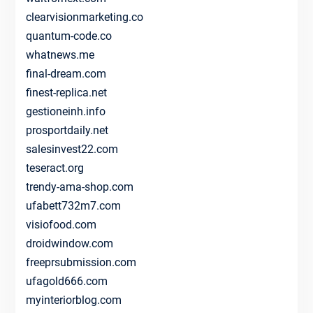
clearvisionmarketing.co
quantum-code.co
whatnews.me
final-dream.com
finest-replica.net
gestioneinh.info
prosportdaily.net
salesinvest22.com
teseract.org
trendy-ama-shop.com
ufabett732m7.com
visiofood.com
droidwindow.com
freeprsubmission.com
ufagold666.com
myinteriorblog.com