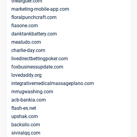
thearguer.com
marketing-mobile-app.com
floralpunchcraft.com
fiasone.com
danktankbattery.com
mealudo.com
charlie-day.com
livedirectbettingpoker.com
foxbusinessupdate.com
lovedaddy.org
integrativemedicalmassageplano.com
mrrugwashing.com
acb-bankia.com
flash-es.net
upshak.com
backsilo.com
siviralqq.com