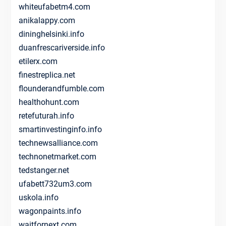
whiteufabetm4.com
anikalappy.com
dininghelsinki.info
duanfrescariverside.info
etilerx.com
finestreplica.net
flounderandfumble.com
healthohunt.com
retefuturah.info
smartinvestinginfo.info
technewsalliance.com
technonetmarket.com
tedstanger.net
ufabett732um3.com
uskola.info
wagonpaints.info
waitfornext.com