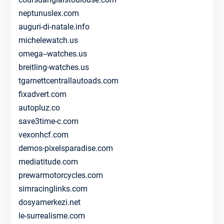
neptunuslex.com
auguri-di-natale.info
michelewatch.us
omega--watches.us
breitling-watches.us
tgarnettcentrallautoads.com
fixadvert.com
autopluz.co
save3time-c.com
vexonhcf.com
demos-pixelsparadise.com
mediatitude.com
prewarmotorcycles.com
simracinglinks.com
dosyamerkezi.net
le-surrealisme.com