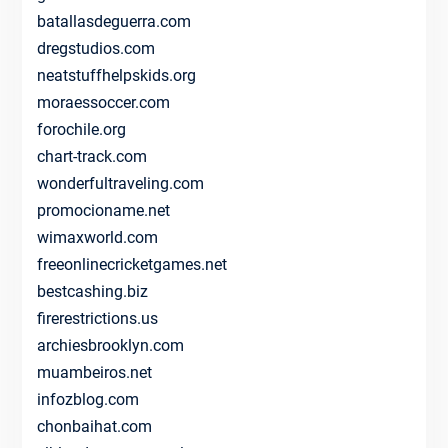
batallasdeguerra.com
dregstudios.com
neatstuffhelpskids.org
moraessoccer.com
forochile.org
chart-track.com
wonderfultraveling.com
promocioname.net
wimaxworld.com
freeonlinecricketgames.net
bestcashing.biz
firerestrictions.us
archiesbrooklyn.com
muambeiros.net
infozblog.com
chonbaihat.com