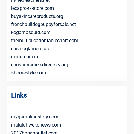
inthebleachers.net
lexapro-rx-store.com
buyskincareproducts.org
frenchbulldogpuppyforsale.net
kogamasquid.com
themultiplicationtablechart.com
casinoglamour.org
dextercoin.io
christianarticledirectory.org
5homestyle.com
Links
mygamblingstory.com
majalahwekonews.com
2017hoganoutlet.com