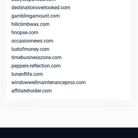
destinationoverlooked.com
gamblingamount.com
hillclimbwax.com
hnopse.com
occasionnews.com
lustofmoney.com
timebusinesszone.com
peppers-reflection.com
tuneoflife.com
windowwellmaintenancepros.com
affiliateholder.com