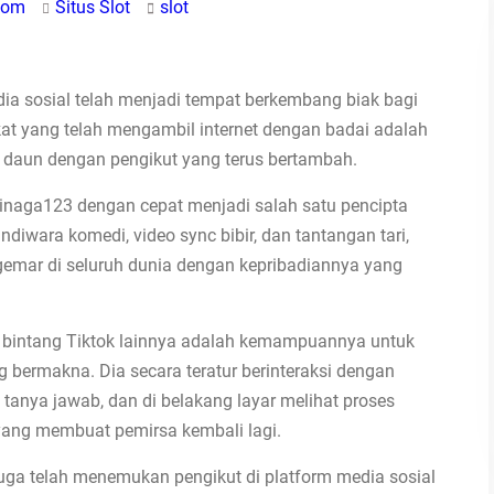
com
Situs Slot
slot
dia sosial telah menjadi tempat berkembang biak bagi
at yang telah mengambil internet dengan badai adalah
k daun dengan pengikut yang terus bertambah.
, Sinaga123 dengan cepat menjadi salah satu pencipta
ndiwara komedi, video sync bibir, dan tantangan tari,
emar di seluruh dunia dengan kepribadiannya yang
bintang Tiktok lainnya adalah kemampuannya untuk
 bermakna. Dia secara teratur berinteraksi dengan
tanya jawab, dan di belakang layar melihat proses
yang membuat pemirsa kembali lagi.
juga telah menemukan pengikut di platform media sosial