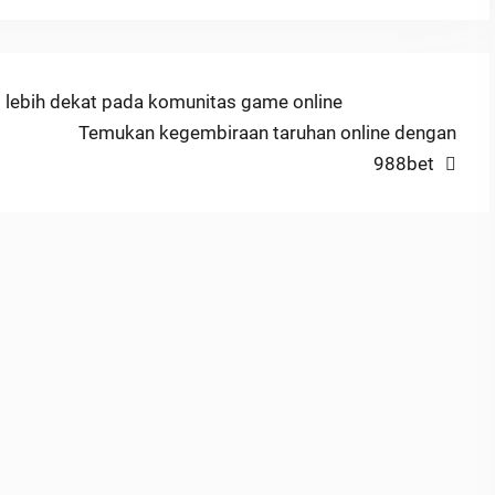
t lebih dekat pada komunitas game online
Next
Temukan kegembiraan taruhan online dengan
post:
988bet