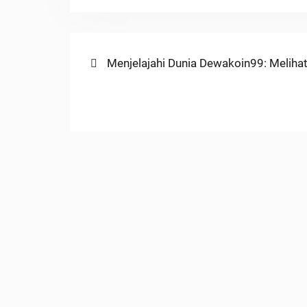
Post
Previous
Menjelajahi Dunia Dewakoin99: Meliha
post:
navigation