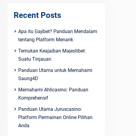
Recent Posts
Apa itu Gajibet? Panduan Mendalam
tentang Platform Menarik
Temukan Keajaiban Majestibet:
Suatu Tinjauan
Panduan Utama untuk Memahami
Saung4D
Memahami Ahlicasino: Panduan
Komprehensif
Panduan Utama Juruscasino:
Platform Permainan Online Pilihan
Anda