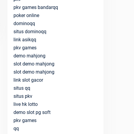
pkv games bandarqq
poker online
dominoqq
situs dominoqq
link asikqq
pkv games
demo mahjong
slot demo mahjong
slot demo mahjong
link slot gacor
situs qq
situs pkv
live hk lotto
demo slot pg soft
pkv games
qq