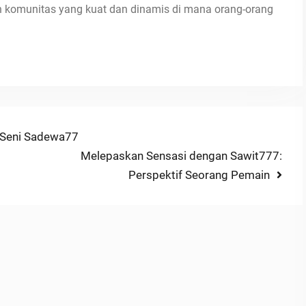
komunitas yang kuat dan dinamis di mana orang-orang
 Seni Sadewa77
Next
Melepaskan Sensasi dengan Sawit777:
post:
Perspektif Seorang Pemain