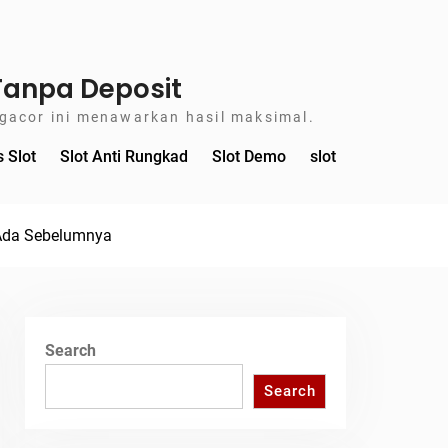
 Tanpa Deposit
 gacor ini menawarkan hasil maksimal.
s Slot
Slot Anti Rungkad
Slot Demo
slot
Ada Sebelumnya
Search
Search