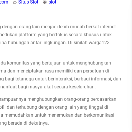
.com
Situs Slot
slot
g dengan orang lain menjadi lebih mudah berkat internet
perlukan platform yang berfokus secara khusus untuk
a hubungan antar lingkungan. Di sinilah warga123
ada komunitas yang bertujuan untuk menghubungkan
ama dan menciptakan rasa memiliki dan persatuan di
g bagi tetangga untuk berinteraksi, berbagi informasi, dan
rmanfaat bagi masyarakat secara keseluruhan.
kemampuannya menghubungkan orang-orang berdasarkan
il dan terhubung dengan orang lain yang tinggal di
gga memudahkan untuk menemukan dan berkomunikasi
ang berada di dekatnya.