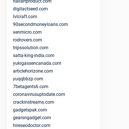
nailartproduct.com
digitactseed.com
lvlcraft.com
90secondmoneyloans.com
xenmicro.com
rodrovers.com
tripssolution.com
satta-king-india.com
yukigassencanada.com
articlehorizone.com
yuqqbbzp.com
7betagents6.com
coronavirusuptodate.com
crackinstreams.com
gadgetspak.com
gearsngadget.com
hireseodoctor.com