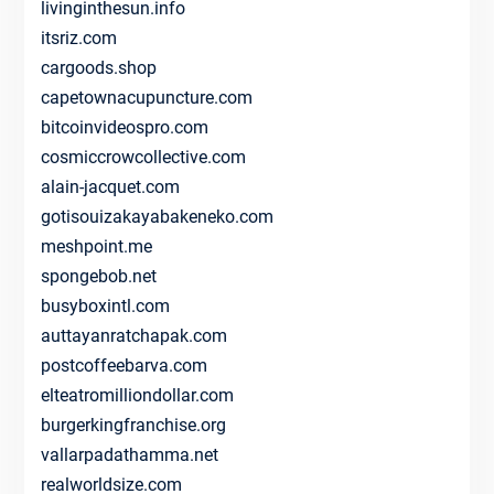
livinginthesun.info
itsriz.com
cargoods.shop
capetownacupuncture.com
bitcoinvideospro.com
cosmiccrowcollective.com
alain-jacquet.com
gotisouizakayabakeneko.com
meshpoint.me
spongebob.net
busyboxintl.com
auttayanratchapak.com
postcoffeebarva.com
elteatromilliondollar.com
burgerkingfranchise.org
vallarpadathamma.net
realworldsize.com