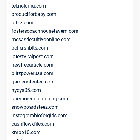
teknolama.com
productforbaby.com
orb-z.com
fosterscoachhousetavern.com
mesasdecultivoonline.com
boilersnbits.com
latestviralpost.com
newfreearticle.com
blitzpowerusa.com
gardenofeaten.com
hycys05.com
onemoremilerunning.com
snowboardsteez.com
instagrambioforgirls.com
cashflowxfiles.com
kmbb10.com