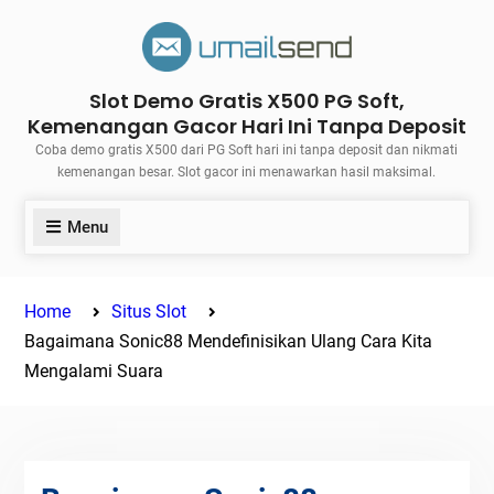
Skip
to
content
Slot Demo Gratis X500 PG Soft,
Kemenangan Gacor Hari Ini Tanpa Deposit
Coba demo gratis X500 dari PG Soft hari ini tanpa deposit dan nikmati
kemenangan besar. Slot gacor ini menawarkan hasil maksimal.
Menu
Home
Situs Slot
Bagaimana Sonic88 Mendefinisikan Ulang Cara Kita
Mengalami Suara