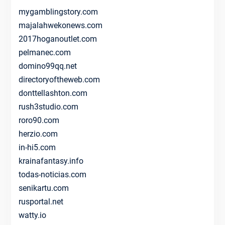
mygamblingstory.com
majalahwekonews.com
2017hoganoutlet.com
pelmanec.com
domino99qq.net
directoryoftheweb.com
donttellashton.com
rush3studio.com
roro90.com
herzio.com
in-hi5.com
krainafantasy.info
todas-noticias.com
senikartu.com
rusportal.net
watty.io