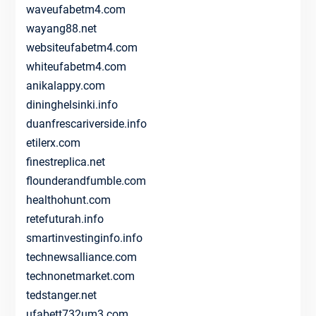
waveufabetm4.com
wayang88.net
websiteufabetm4.com
whiteufabetm4.com
anikalappy.com
dininghelsinki.info
duanfrescariverside.info
etilerx.com
finestreplica.net
flounderandfumble.com
healthohunt.com
retefuturah.info
smartinvestinginfo.info
technewsalliance.com
technonetmarket.com
tedstanger.net
ufabett732um3.com