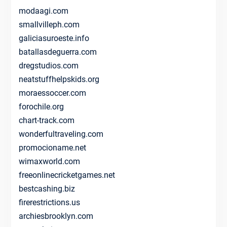
modaagi.com
smallvilleph.com
galiciasuroeste.info
batallasdeguerra.com
dregstudios.com
neatstuffhelpskids.org
moraessoccer.com
forochile.org
chart-track.com
wonderfultraveling.com
promocioname.net
wimaxworld.com
freeonlinecricketgames.net
bestcashing.biz
firerestrictions.us
archiesbrooklyn.com