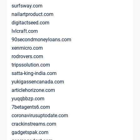
surfsway.com
nailartproduct.com
digitactseed.com
lvlcraft.com
90secondmoneyloans.com
xenmicro.com
rodrovers.com
tripssolution.com
satta-king-india.com
yukigassencanada.com
articlehorizone.com
yuqqbbzp.com
7betagents6.com
coronavirusuptodate.com
crackinstreams.com
gadgetspak.com