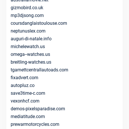
gizmobird.co.uk
mp3djsong.com
coursdanglaistoulouse.com
neptunuslex.com
auguri-di-natale.info
michelewatch.us
omega--watches.us
breitling-watches.us
tgarnettcentrallautoads.com
fixadvert.com
autopluz.co
save3time-c.com
vexonhcf.com
demos-pixelsparadise.com
mediatitude.com
prewarmotorcycles.com