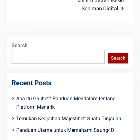
Seniman Digital
Search
Search
Recent Posts
Apa itu Gajibet? Panduan Mendalam tentang
Platform Menarik
Temukan Keajaiban Majestibet: Suatu Tinjauan
Panduan Utama untuk Memahami Saung4D