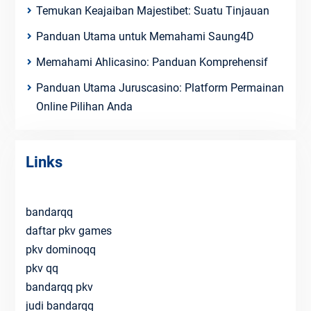
Temukan Keajaiban Majestibet: Suatu Tinjauan
Panduan Utama untuk Memahami Saung4D
Memahami Ahlicasino: Panduan Komprehensif
Panduan Utama Juruscasino: Platform Permainan
Online Pilihan Anda
Links
bandarqq
daftar pkv games
pkv dominoqq
pkv qq
bandarqq pkv
judi bandarqq