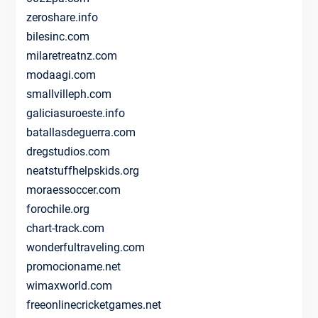
zeroshare.info
bilesinc.com
milaretreatnz.com
modaagi.com
smallvilleph.com
galiciasuroeste.info
batallasdeguerra.com
dregstudios.com
neatstuffhelpskids.org
moraessoccer.com
forochile.org
chart-track.com
wonderfultraveling.com
promocioname.net
wimaxworld.com
freeonlinecricketgames.net