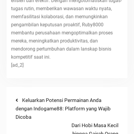
efisien dan efektif. Dengan mengotomatiskan tugas-
tugas rutin, memberikan wawasan waktu nyata,
memfasilitasi kolaborasi, dan memungkinkan
pengambilan keputusan proaktif, Ruby8000
membantu perusahaan mengoptimalkan proses
mereka, meningkatkan produktivitas, dan
mendorong pertumbuhan dalam lanskap bisnis
kompetitif saat ini.
[ad_2]
Post
Previous
Keluarkan Potensi Permainan Anda
post:
dengan Indogame88: Platform yang Wajib
navigation
Dicoba
Next
Dari Hobi Masa Kecil
post:
hingga Gairah Orang