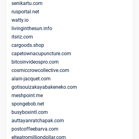
senikartu.com
rusportal.net
watty.io
livinginthesun.info
itsriz.com
cargoods.shop
capetownacupuncture.com
bitcoinvideospro.com
cosmiccrowcollective.com
alain-jacquet.com
gotisouizakayabakeneko.com
meshpoint.me
spongebob.net
busyboxintl.com
auttayanratchapak.com
postcoffeebarva.com
elteatromilliondollar.com