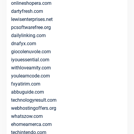
onlineshopera.com
dartyfresh.com
lewisenterprises.net
pcsoftwarefree.org
dailylinking.com
dnafyx.com
giocolenuvole.com
iyouessential.com
withloveamity.com
youlearncode.com
fxyatirim.com
abbuguide.com
technologyresult.com
webhostingoffers.org
whatszow.com
ehomeamerca.com
techintendo.com