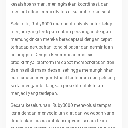
kesalahpahaman, meningkatkan koordinasi, dan
meningkatkan produktivitas di seluruh organisasi.
Selain itu, Ruby8000 membantu bisnis untuk tetap
menjadi yang terdepan dalam persaingan dengan
memungkinkan mereka beradaptasi dengan cepat
terhadap perubahan kondisi pasar dan permintaan
pelanggan. Dengan kemampuan analisis
prediktifnya, platform ini dapat memperkirakan tren
dan hasil di masa depan, sehingga memungkinkan
perusahaan mengantisipasi tantangan dan peluang
serta mengambil langkah proaktif untuk tetap
menjadi yang terdepan.
Secara keseluruhan, Ruby8000 merevolusi tempat
kerja dengan menyediakan alat dan wawasan yang
dibutuhkan bisnis untuk beroperasi secara lebih