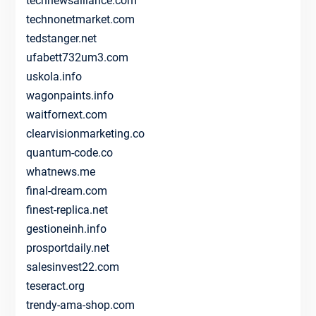
technewsalliance.com
technonetmarket.com
tedstanger.net
ufabett732um3.com
uskola.info
wagonpaints.info
waitfornext.com
clearvisionmarketing.co
quantum-code.co
whatnews.me
final-dream.com
finest-replica.net
gestioneinh.info
prosportdaily.net
salesinvest22.com
teseract.org
trendy-ama-shop.com