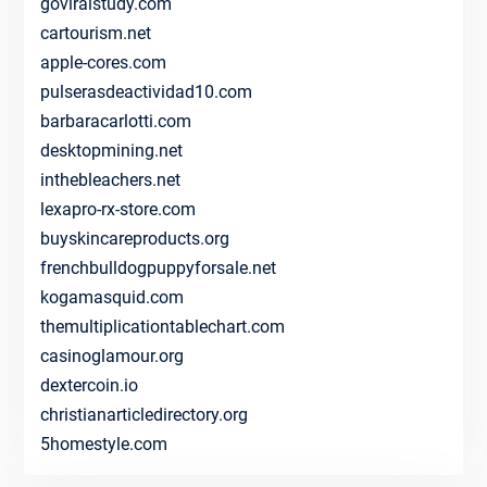
goviralstudy.com
cartourism.net
apple-cores.com
pulserasdeactividad10.com
barbaracarlotti.com
desktopmining.net
inthebleachers.net
lexapro-rx-store.com
buyskincareproducts.org
frenchbulldogpuppyforsale.net
kogamasquid.com
themultiplicationtablechart.com
casinoglamour.org
dextercoin.io
christianarticledirectory.org
5homestyle.com