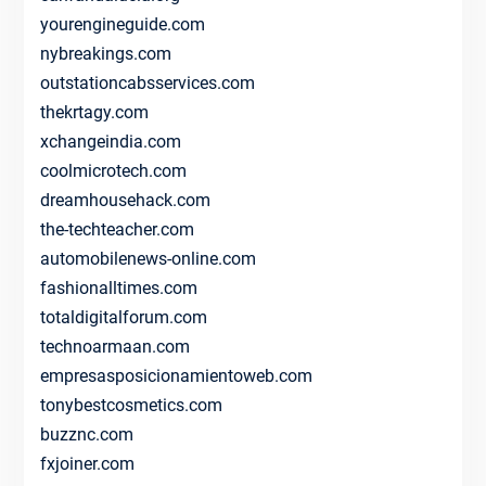
yourengineguide.com
nybreakings.com
outstationcabsservices.com
thekrtagy.com
xchangeindia.com
coolmicrotech.com
dreamhousehack.com
the-techteacher.com
automobilenews-online.com
fashionalltimes.com
totaldigitalforum.com
technoarmaan.com
empresasposicionamientoweb.com
tonybestcosmetics.com
buzznc.com
fxjoiner.com