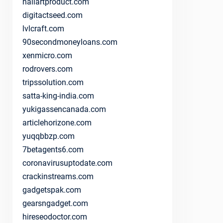
nailartproduct.com
digitactseed.com
lvlcraft.com
90secondmoneyloans.com
xenmicro.com
rodrovers.com
tripssolution.com
satta-king-india.com
yukigassencanada.com
articlehorizone.com
yuqqbbzp.com
7betagents6.com
coronavirusuptodate.com
crackinstreams.com
gadgetspak.com
gearsngadget.com
hireseodoctor.com