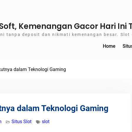
 Soft, Kemenangan Gacor Hari Ini
ini tanpa deposit dan nikmati kemenangan besar. Slot
Home
Situ
ikutnya dalam Teknologi Gaming
tnya dalam Teknologi Gaming
m
Situs Slot
slot