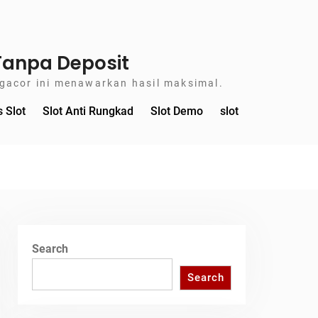
 Tanpa Deposit
 gacor ini menawarkan hasil maksimal.
s Slot
Slot Anti Rungkad
Slot Demo
slot
Search
Search