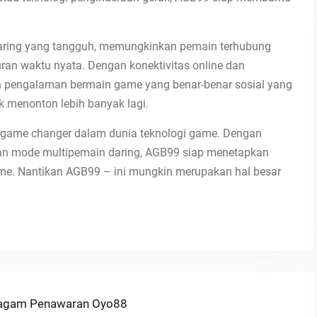
aring yang tangguh, memungkinkan pemain terhubung
an waktu nyata. Dengan konektivitas online dan
 pengalaman bermain game yang benar-benar sosial yang
 menonton lebih banyak lagi.
i game changer dalam dunia teknologi game. Dengan
f, dan mode multipemain daring, AGB99 siap menetapkan
me. Nantikan AGB99 – ini mungkin merupakan hal besar
Beragam Penawaran Oyo88