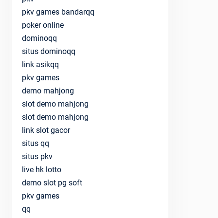
pkv games bandarqq
poker online
dominoqq
situs dominoqq
link asikqq
pkv games
demo mahjong
slot demo mahjong
slot demo mahjong
link slot gacor
situs qq
situs pkv
live hk lotto
demo slot pg soft
pkv games
qq