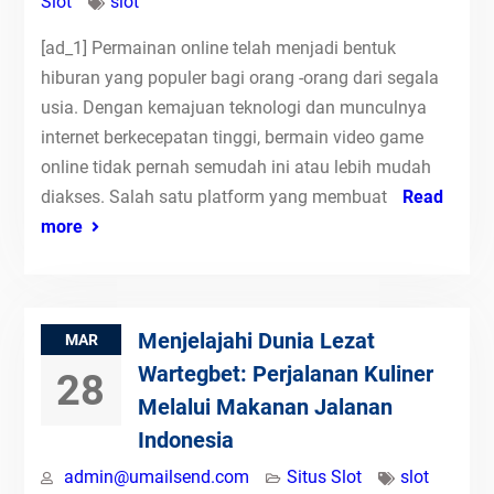
Slot
slot
[ad_1] Permainan online telah menjadi bentuk
hiburan yang populer bagi orang -orang dari segala
usia. Dengan kemajuan teknologi dan munculnya
internet berkecepatan tinggi, bermain video game
online tidak pernah semudah ini atau lebih mudah
diakses. Salah satu platform yang membuat
Read
more
Menjelajahi Dunia Lezat
MAR
Wartegbet: Perjalanan Kuliner
28
Melalui Makanan Jalanan
Indonesia
admin@umailsend.com
Situs Slot
slot