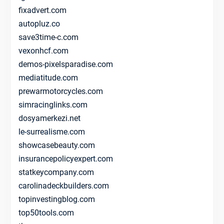
fixadvert.com
autopluz.co
save3time-c.com
vexonhcf.com
demos-pixelsparadise.com
mediatitude.com
prewarmotorcycles.com
simracinglinks.com
dosyamerkezi.net
le-surrealisme.com
showcasebeauty.com
insurancepolicyexpert.com
statkeycompany.com
carolinadeckbuilders.com
topinvestingblog.com
top50tools.com