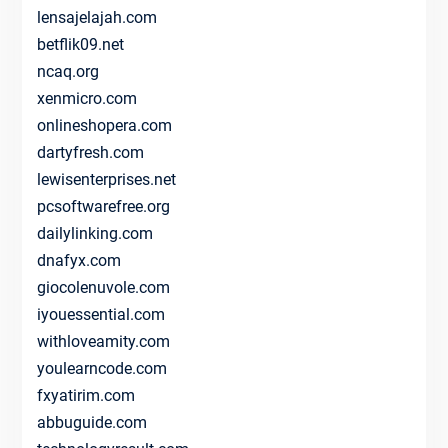
lensajelajah.com
betflik09.net
ncaq.org
xenmicro.com
onlineshopera.com
dartyfresh.com
lewisenterprises.net
pcsoftwarefree.org
dailylinking.com
dnafyx.com
giocolenuvole.com
iyouessential.com
withloveamity.com
youlearncode.com
fxyatirim.com
abbuguide.com