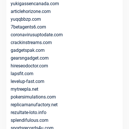
yukigassencanada.com
articlehorizone.com
yuqqbbzp.com
7betagents6.com
coronavirusuptodate.com
crackinstreams.com
gadgetspak.com
gearsngadget.com
hireseodoctor.com
lapsfit.com
levelup-fast.com
mytreepla.net
pokersimulations.com
replicamanufactory.net
rezultate-loto.info
splendifulous.com
sportsrecords4u.com