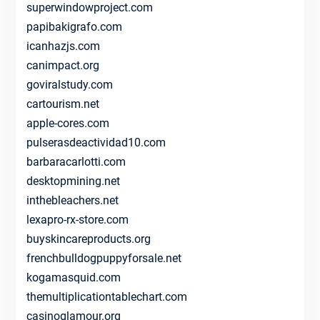
superwindowproject.com
papibakigrafo.com
icanhazjs.com
canimpact.org
goviralstudy.com
cartourism.net
apple-cores.com
pulserasdeactividad10.com
barbaracarlotti.com
desktopmining.net
inthebleachers.net
lexapro-rx-store.com
buyskincareproducts.org
frenchbulldogpuppyforsale.net
kogamasquid.com
themultiplicationtablechart.com
casinoglamour.org