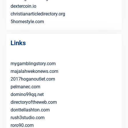
dextercoin.io
christianarticledirectory.org
5homestyle.com
Links
mygamblingstory.com
majalahwekonews.com
2017hoganoutlet.com
pelmanec.com
domino99qq.net
directoryoftheweb.com
donttellashton.com
rush3studio.com
roro90.com