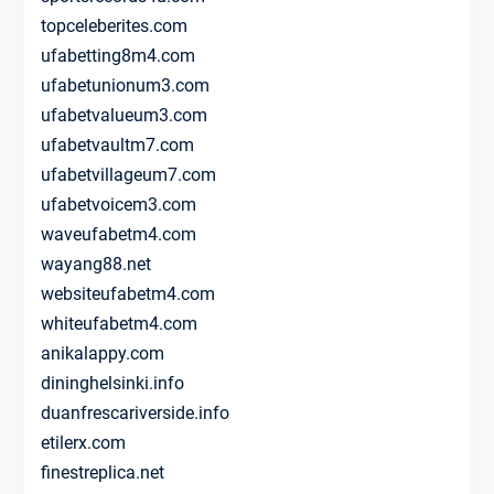
topceleberites.com
ufabetting8m4.com
ufabetunionum3.com
ufabetvalueum3.com
ufabetvaultm7.com
ufabetvillageum7.com
ufabetvoicem3.com
waveufabetm4.com
wayang88.net
websiteufabetm4.com
whiteufabetm4.com
anikalappy.com
dininghelsinki.info
duanfrescariverside.info
etilerx.com
finestreplica.net