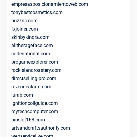
empresasposicionamientoweb.com
tonybestcosmetics.com
buzznc.com
fxjoiner.com
skinbykindra.com
alltherageface.com
codenational.com
progameexplorer.com
rockislandroastery.com
directselling-pro.com
revenuealarm.com
lurab.com
ignitioncoilguide.com
mytechcomputer.com
bioslot168.com
artsandcraftsauthority.com
webservicelive.com