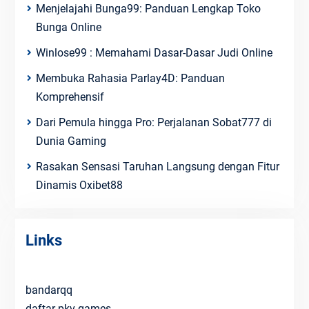
Menjelajahi Bunga99: Panduan Lengkap Toko
Bunga Online
Winlose99 : Memahami Dasar-Dasar Judi Online
Membuka Rahasia Parlay4D: Panduan
Komprehensif
Dari Pemula hingga Pro: Perjalanan Sobat777 di
Dunia Gaming
Rasakan Sensasi Taruhan Langsung dengan Fitur
Dinamis Oxibet88
Links
bandarqq
daftar pkv games