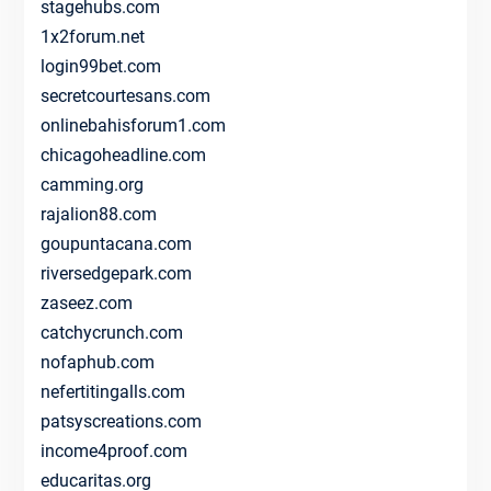
stagehubs.com
1x2forum.net
login99bet.com
secretcourtesans.com
onlinebahisforum1.com
chicagoheadline.com
camming.org
rajalion88.com
goupuntacana.com
riversedgepark.com
zaseez.com
catchycrunch.com
nofaphub.com
nefertitingalls.com
patsyscreations.com
income4proof.com
educaritas.org