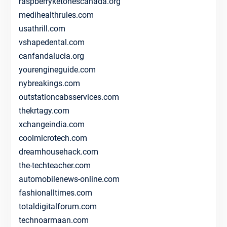
raspberryketonescanada.org
medihealthrules.com
usathrill.com
vshapedental.com
canfandalucia.org
yourengineguide.com
nybreakings.com
outstationcabsservices.com
thekrtagy.com
xchangeindia.com
coolmicrotech.com
dreamhousehack.com
the-techteacher.com
automobilenews-online.com
fashionalltimes.com
totaldigitalforum.com
technoarmaan.com