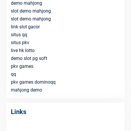
demo mahjong
slot demo mahjong
slot demo mahjong
link slot gacor
situs qq
situs pkv
live hk lotto
demo slot pg soft
pkv games
qq
pkv games dominoqq
mahjong demo
Links